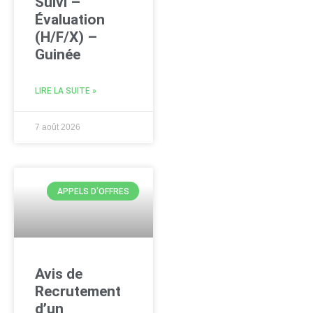
Suivi –
Évaluation
(H/F/X) –
Guinée
LIRE LA SUITE »
7 août 2026
APPELS D'OFFRES
Avis de
Recrutement
d’un