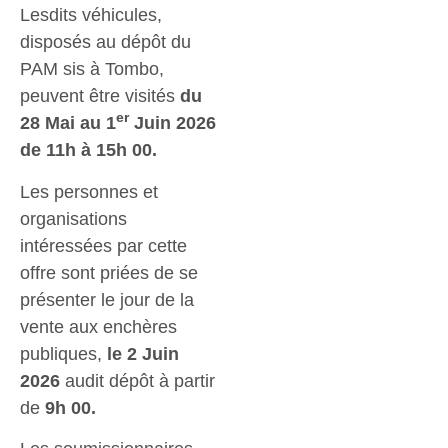
Lesdits véhicules,
disposés au dépôt du
PAM sis à Tombo,
peuvent être visités
du
er
28 Mai au 1
Juin 2026
de 11h à 15h 00.
Les personnes et
organisations
intéressées par cette
offre sont priées de se
présenter le jour de la
vente aux enchères
publiques,
le 2 Juin
2026
audit dépôt à partir
de
9h 00.