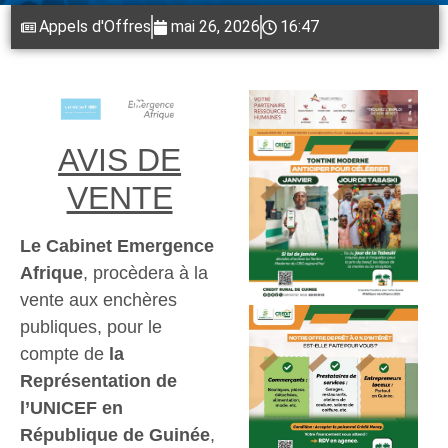
Appels d'Offres
mai 26, 2026
16:47
AVIS DE
VENTE
Le Cabinet Emergence
Afrique
, procèdera à la
vente aux enchères
publiques, pour le
compte de
la
Représentation de
l’UNICEF en
République de Guinée
,