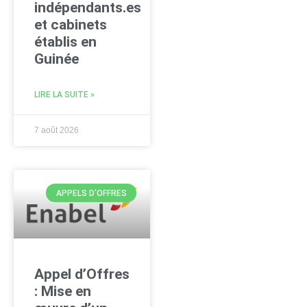
indépendants.es
et cabinets
établis en
Guinée
LIRE LA SUITE »
7 août 2026
APPELS D'OFFRES
Appel d’Offres
: Mise en