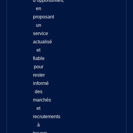
d’opportunités,
en
proposant
un
service
actualisé
et
fiable
pour
rester
informé
des
marchés
et
recrutements
à