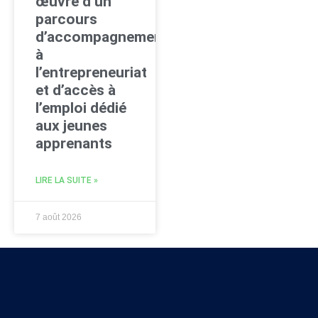
œuvre d’un
parcours
d’accompagnement
à
l’entrepreneuriat
et d’accès à
l’emploi dédié
aux jeunes
apprenants
LIRE LA SUITE »
7 août 2026