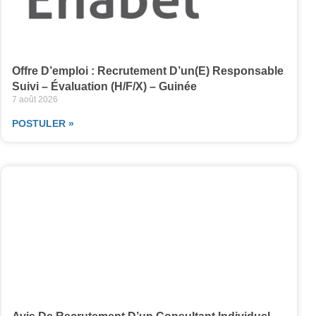
Offre D’emploi : Recrutement D’un(e) Responsable
Suivi – Évaluation (H/F/X) – Guinée
7 août 2026
POSTULER »