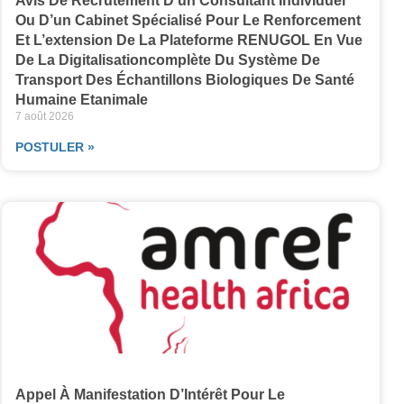
Avis De Recrutement D’un Consultant Individuel
Ou D’un Cabinet Spécialisé Pour Le Renforcement
Et L’extension De La Plateforme RENUGOL En Vue
De La Digitalisationcomplète Du Système De
Transport Des Échantillons Biologiques De Santé
Humaine Etanimale
7 août 2026
POSTULER »
Appel À Manifestation D’Intérêt Pour Le