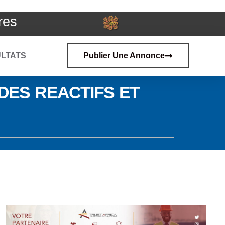
res
LTATS
Publier Une Annonce
 DES REACTIFS ET