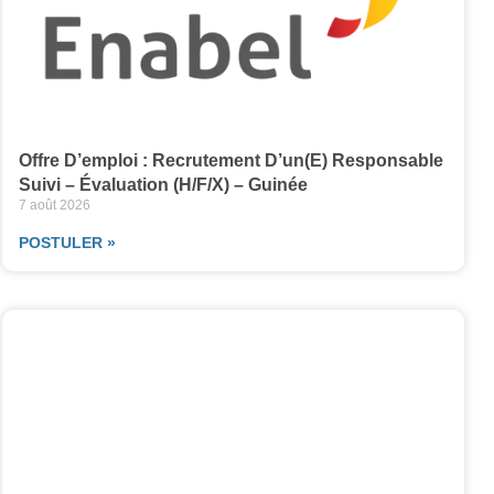
Offre D’emploi : Recrutement D’un(e) Responsable
Suivi – Évaluation (H/F/X) – Guinée
7 août 2026
POSTULER »