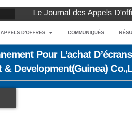
Le Journal des Appels D'off
APPELS D’OFFRES
COMMUNIQUÉS
RÉSU
nement Pour L’achat D’écran
nt & Development(Guinea) Co.,L