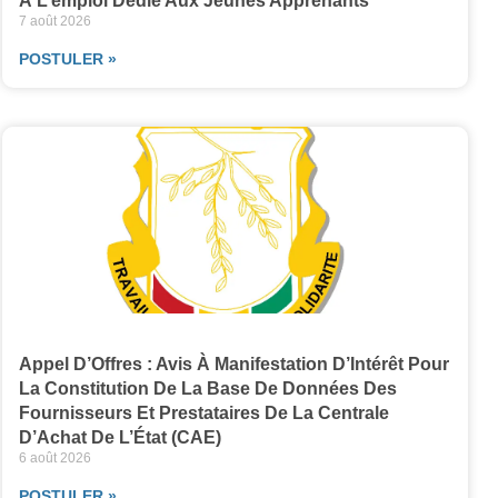
À L’emploi Dédié Aux Jeunes Apprenants
7 août 2026
POSTULER »
Appel D’Offres : Avis À Manifestation D’Intérêt Pour
La Constitution De La Base De Données Des
Fournisseurs Et Prestataires De La Centrale
D’Achat De L’État (CAE)
6 août 2026
POSTULER »