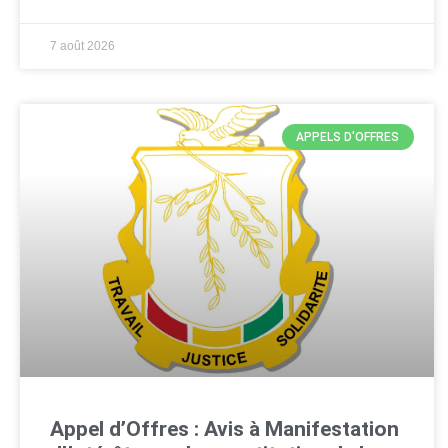
7 août 2026
APPELS D'OFFRES
Appel d’Offres : Avis à Manifestation