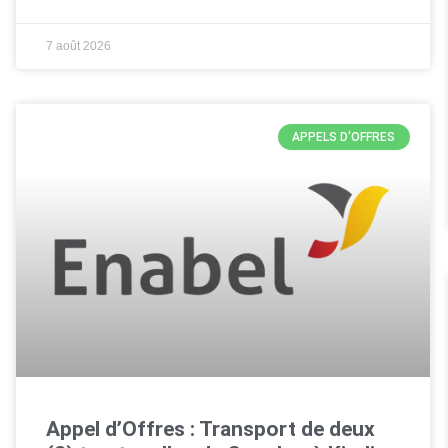
7 août 2026
APPELS D'OFFRES
Appel d’Offres : Transport de deux