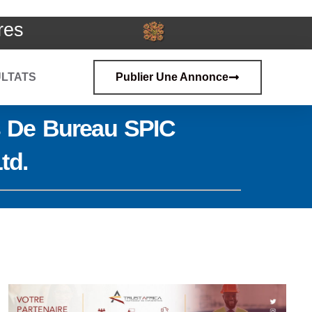
res
LTATS
Publier Une Annonce
s De Bureau SPIC
td.