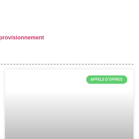
provisionnement
APPELS D'OFFRES