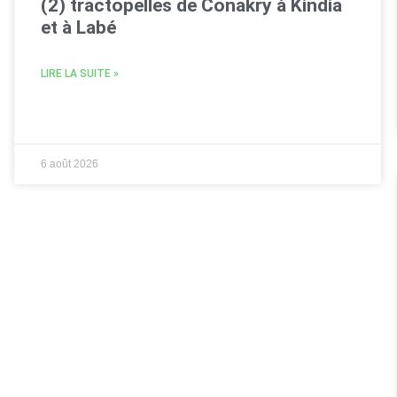
(2) tractopelles de Conakry à Kindia
et à Labé
LIRE LA SUITE »
6 août 2026