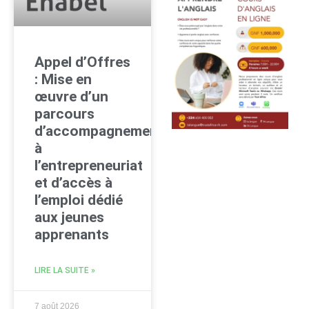
Appel d’Offres
: Mise en
œuvre d’un
parcours
d’accompagnement
à
l’entrepreneuriat
et d’accès à
l’emploi dédié
aux jeunes
apprenants
LIRE LA SUITE »
7 août 2026