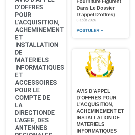
Fourniture Figurent
D’OFFRES
Dans Le Dossier
POUR
D’appel D’offres)
8 août 2026
L’ACQUISITION,
ACHEMINEMENT
POSTULER »
ET
INSTALLATION
DE
MATERIELS
INFORMATIQUES
ET
ACCESSOIRES
POUR LE
AVIS D’APPEL
COMPTE DE
D’OFFRES POUR
LA
L’ACQUISITION,
ACHEMINEMENT ET
DIRECTIONDE
INSTALLATION DE
L’AGEE, DES
MATERIELS
ANTENNES
INFORMATIQUES