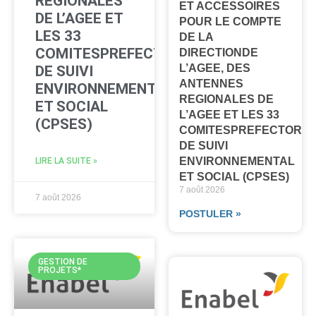
REGIONALES
ET ACCESSOIRES
DE L’AGEE ET
POUR LE COMPTE
LES 33
DE LA
COMITESPREFECTORAUX
DIRECTIONDE
L’AGEE, DES
DE SUIVI
ANTENNES
ENVIRONNEMENTAL
REGIONALES DE
ET SOCIAL
L’AGEE ET LES 33
(CPSES)
COMITESPREFECTORA
DE SUIVI
ENVIRONNEMENTAL
LIRE LA SUITE »
ET SOCIAL (CPSES)
7 août 2026
7 août 2026
POSTULER »
GESTION DE
PROJETS*