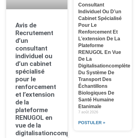
Consultant
Individuel Ou D’un
Cabinet Spécialisé
Avis de
Pour Le
Renforcement Et
Recrutement
L’extension De La
d’un
Plateforme
consultant
RENUGOL En Vue
individuel ou
De La
d’un cabinet
Digitalisationcomplète
spécialisé
Du Système De
pour le
Transport Des
renforcement
Échantillons
Biologiques De
et l’extension
Santé Humaine
de la
Etanimale
plateforme
7 août 2026
RENUGOL en
POSTULER »
vue de la
digitalisationcomplète