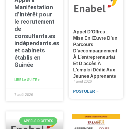
Manifestation
d’Intérêt pour
le recrutement
de
Appel D’Offres :
consultants.es
Mise En Œuvre D’un
indépendants.es
Parcours
et cabinets
D’accompagnement
établis en
À L’entrepreneuriat
Et D’accès À
Guinée
L’emploi Dédié Aux
Jeunes Apprenants
LIRE LA SUITE »
7 août 2026
POSTULER »
7 août 2026
APPELS D'OFFRES