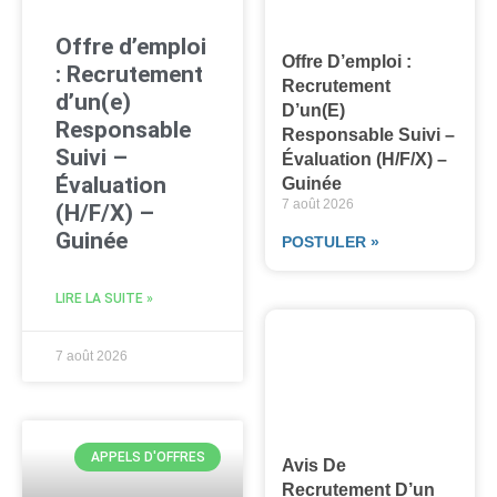
Offre d’emploi
Offre D’emploi :
: Recrutement
Recrutement
d’un(e)
D’un(e)
Responsable
Responsable Suivi –
Suivi –
Évaluation (H/F/X) –
Évaluation
Guinée
7 août 2026
(H/F/X) –
Guinée
POSTULER »
LIRE LA SUITE »
7 août 2026
APPELS D'OFFRES
Avis De
Recrutement D’un