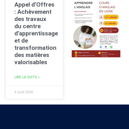
Appel d’Offres
: Achèvement
des travaux
du centre
d’apprentissage
et de
transformation
des matières
valorisables
LIRE LA SUITE »
4 août 2026