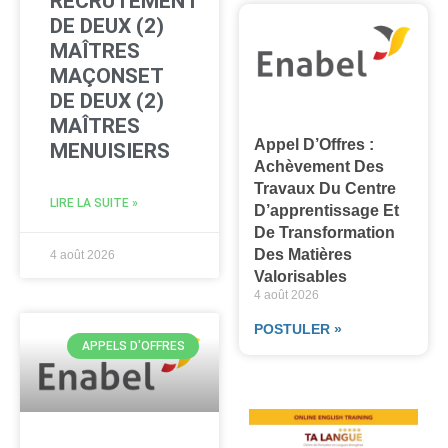
RECRUTEMENT
DE DEUX (2)
MAÎTRES
MAÇONSET
DE DEUX (2)
MAÎTRES
Appel D’Offres :
MENUISIERS
Achèvement Des
Travaux Du Centre
LIRE LA SUITE »
D’apprentissage Et
De Transformation
Des Matières
4 août 2026
Valorisables
4 août 2026
POSTULER »
APPELS D'OFFRES