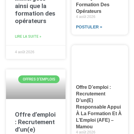
Formation Des
ainsi que la
Opérateurs
formation des
4 août 2026
opérateurs
POSTULER »
LIRE LA SUITE »
4 août 2026
OFFRES D'EMPLOIS
Offre D’emploi :
Recrutement
D’un(e)
Responsable Appui
À La Formation Et À
Offre d’emploi
L’Emploi (AFE) –
: Recrutement
Mamou
d’un(e)
4 août 2026