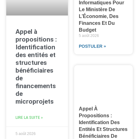
Informatiques Pour
Le Ministère De
L’Économie, Des
Finances Et Du
Budget
Appel à
5 août 2026
propositions :
Identification
POSTULER »
des entités et
structures
bénéficiaires
de
financements
de
microprojets
Appel À
Propositions :
LIRE LA SUITE »
Identification Des
Entités Et Structures
5 août 2026
Bénéficiaires De