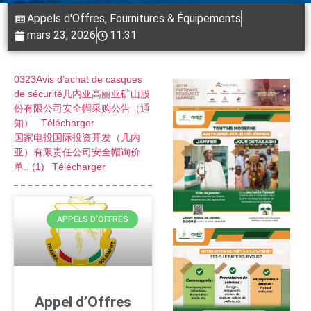
Appels d'Offres
,
Fournitures & Équipements
mars 23, 2026
11:31
0323Avis d’achat de casques
de sécurité几内亚高丽亚矿山股
份有限公司安全帽采购公告（通
知）
Télécharger
国家电投国际投资开发（几内
亚）有限责任公司安全帽询价
单.. (1)
Télécharger
APPELS D'OFFRES
Appel d’Offres