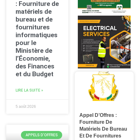
: Fourniture de
matériels de
bureau et de
fournitures
informatiques
pour le
Ministère de
l’Économie,
des Finances
et du Budget
LIRE LA SUITE »
5 août 2026
Appel D’Offres :
Fourniture De
Matériels De Bureau
APPELS D'OFFRES
Et De Fournitures