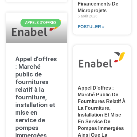
Financements De
Microprojets
5 août 2026
APPELS D'OFFRES
POSTULER »
Appel d’offres
: Marché
public de
fournitures
Appel D’offres :
relatif à la
Marché Public De
fourniture,
Fournitures Relatif À
installation et
La Fourniture,
mise en
Installation Et Mise
service de
En Service De
pompes
Pompes Immergées
immergées
Ainsi Que La