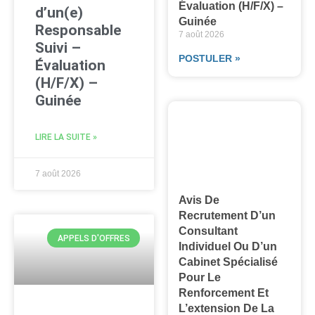
Évaluation (H/F/X) –
d’un(e)
Guinée
Responsable
7 août 2026
Suivi –
POSTULER »
Évaluation
(H/F/X) –
Guinée
LIRE LA SUITE »
7 août 2026
Avis De
Recrutement D’un
Consultant
APPELS D'OFFRES
Individuel Ou D’un
Cabinet Spécialisé
Pour Le
Renforcement Et
L’extension De La