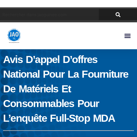
Avis D’appel D’offres
National Pour La Fourniture
De Matériels Et
Consommables Pour
L’enquête Full-Stop MDA