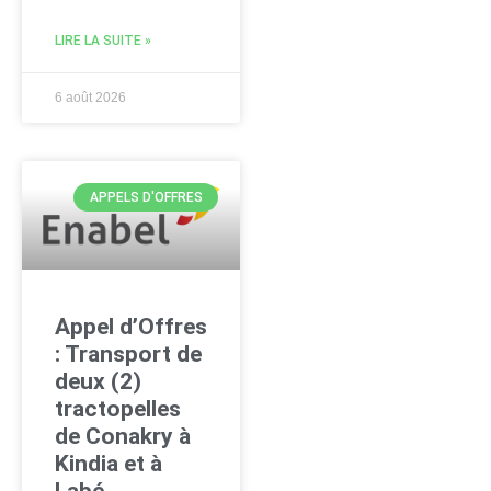
LIRE LA SUITE »
6 août 2026
APPELS D'OFFRES
Appel d’Offres
: Transport de
deux (2)
tractopelles
de Conakry à
Kindia et à