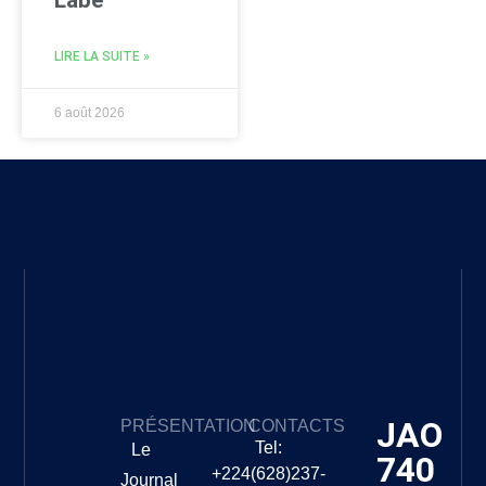
Labé
LIRE LA SUITE »
6 août 2026
JAO
PRÉSENTATION
CONTACTS
Tel:
Le
740
+224(628)237-
Journal