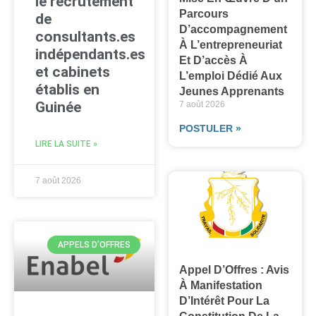
le recrutement
Parcours
de
D’accompagnement
consultants.es
À L’entrepreneuriat
indépendants.es
Et D’accès À
et cabinets
L’emploi Dédié Aux
établis en
Jeunes Apprenants
Guinée
7 août 2026
POSTULER »
LIRE LA SUITE »
7 août 2026
APPELS D'OFFRES
Appel D’Offres : Avis
À Manifestation
D’Intérêt Pour La