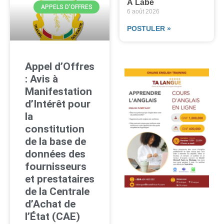
À Labé
APPELS D'OFFRES
6 août 2026
POSTULER »
Appel d’Offres
: Avis à
Manifestation
d’Intérêt pour
la
constitution
de la base de
données des
fournisseurs
et prestataires
de la Centrale
d’Achat de
l’État (CAE)