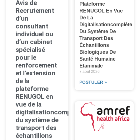
Avis de
Plateforme
Recrutement
RENUGOL En Vue
d’un
De La
Digitalisationcomplète
consultant
Du Système De
individuel ou
Transport Des
d’un cabinet
Échantillons
spécialisé
Biologiques De
pour le
Santé Humaine
renforcement
Etanimale
7 août 2026
et l’extension
de la
POSTULER »
plateforme
RENUGOL en
vue de la
digitalisationcomplète
du système de
transport des
échantillons