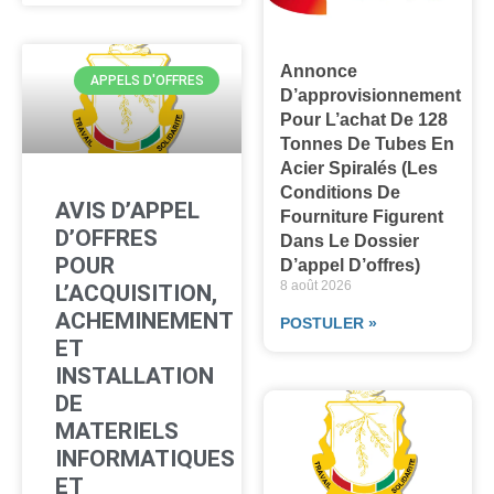
Annonce
APPELS D'OFFRES
D’approvisionnement
Pour L’achat De 128
Tonnes De Tubes En
Acier Spiralés (les
Conditions De
AVIS D’APPEL
Fourniture Figurent
D’OFFRES
Dans Le Dossier
POUR
D’appel D’offres)
8 août 2026
L’ACQUISITION,
ACHEMINEMENT
POSTULER »
ET
INSTALLATION
DE
MATERIELS
INFORMATIQUES
ET