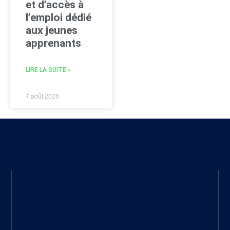
et d’accès à
l’emploi dédié
aux jeunes
apprenants
LIRE LA SUITE »
7 août 2026