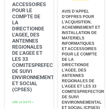
ACCESSOIRES
POUR LE
AVIS D’APPEL
COMPTE DE
D’OFFRES POUR
LA
L’ACQUISITION,
ACHEMINEMENT ET
DIRECTIONDE
INSTALLATION DE
L’AGEE, DES
MATERIELS
ANTENNES
INFORMATIQUES
REGIONALES
ET ACCESSOIRES
DE L’AGEE ET
POUR LE COMPTE
LES 33
DE LA
COMITESPREFECTORAUX
DIRECTIONDE
L’AGEE, DES
DE SUIVI
ANTENNES
ENVIRONNEMENTAL
REGIONALES DE
ET SOCIAL
L’AGEE ET LES 33
(CPSES)
COMITESPREFECTORA
DE SUIVI
ENVIRONNEMENTAL
LIRE LA SUITE »
ET SOCIAL (CPSES)