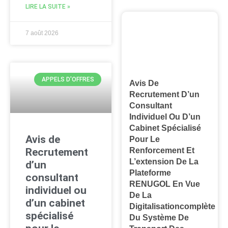
LIRE LA SUITE »
7 août 2026
APPELS D'OFFRES
Avis De
Recrutement D’un
Consultant
Individuel Ou D’un
Cabinet Spécialisé
Avis de
Pour Le
Renforcement Et
Recrutement
L’extension De La
d’un
Plateforme
consultant
RENUGOL En Vue
individuel ou
De La
d’un cabinet
Digitalisationcomplète
spécialisé
Du Système De