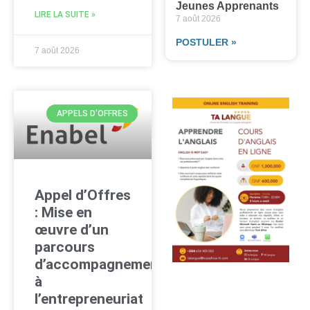
Jeunes Apprenants
LIRE LA SUITE »
7 août 2026
POSTULER »
7 août 2026
APPELS D'OFFRES
Appel d’Offres
: Mise en
œuvre d’un
parcours
d’accompagnement
à
l’entrepreneuriat