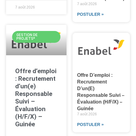
7 août 2026
7 août 2026
POSTULER »
GESTION DE
PROJETS*
Offre d’emploi
Offre D’emploi :
: Recrutement
Recrutement
d’un(e)
D’un(e)
Responsable
Responsable Suivi –
Suivi –
Évaluation (H/F/X) –
Évaluation
Guinée
7 août 2026
(H/F/X) –
Guinée
POSTULER »