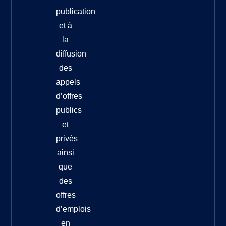
publication
et à
la
diffusion
des
appels
d’offres
publics
et
privés
ainsi
que
des
offres
d’emplois
en