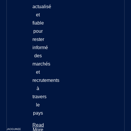
actualisé
et
fiable
pour
rester
informé
des
marchés
et
recrutements
à
travers
le
pays
Read
More