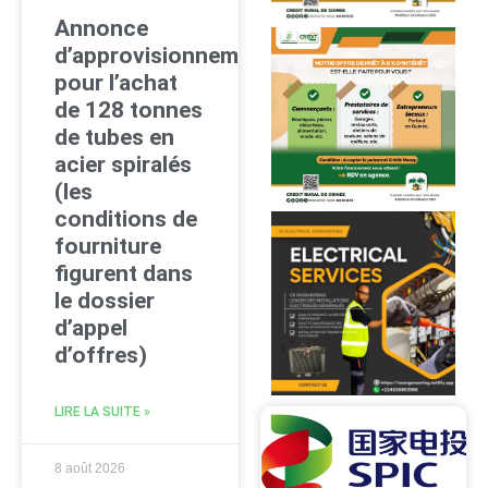
Annonce
d’approvisionnement
pour l’achat
de 128 tonnes
de tubes en
acier spiralés
(les
conditions de
fourniture
figurent dans
le dossier
d’appel
d’offres)
LIRE LA SUITE »
8 août 2026