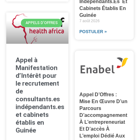
Indépendants.es Et
Cabinets Établis En
Guinée
7 août 2026
APPELS D'OFFRES
POSTULER »
Appel à
Manifestation
d’Intérêt pour
le recrutement
de
Appel D’Offres :
consultants.es
Mise En Œuvre D’un
indépendants.es
Parcours
et cabinets
D’accompagnement
établis en
À L’entrepreneuriat
Et D’accès À
Guinée
L’emploi Dédié Aux