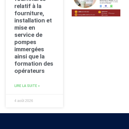
relatif à la
fourniture,
installation et
mise en
service de
pompes
immergées
ainsi que la
formation des
opérateurs
LIRE LA SUITE »
4 août 2026