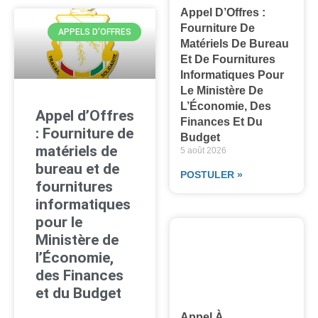
Appel D’Offres :
Fourniture De
APPELS D'OFFRES
Matériels De Bureau
Et De Fournitures
Informatiques Pour
Le Ministère De
L’Économie, Des
Appel d’Offres
Finances Et Du
: Fourniture de
Budget
matériels de
5 août 2026
bureau et de
POSTULER »
fournitures
informatiques
pour le
Ministère de
l’Économie,
des Finances
et du Budget
Appel À