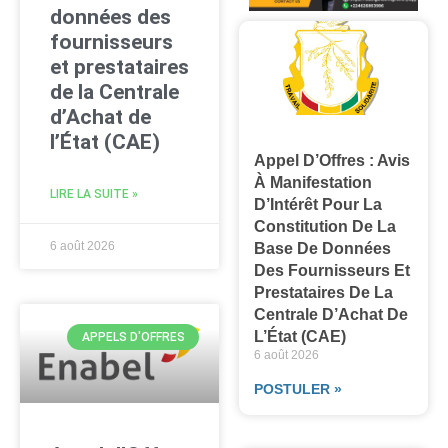
données des
fournisseurs
et prestataires
de la Centrale
d’Achat de
l’État (CAE)
Appel D’Offres : Avis
À Manifestation
LIRE LA SUITE »
D’Intérêt Pour La
Constitution De La
6 août 2026
Base De Données
Des Fournisseurs Et
Prestataires De La
Centrale D’Achat De
L’État (CAE)
APPELS D'OFFRES
6 août 2026
POSTULER »