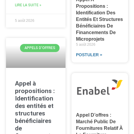
LIRE LA SUITE »
Propositions :
Identification Des
Entités Et Structures
5 août 2026
Bénéficiaires De
Financements De
Microprojets
5 août 2026
APPELS D'OFFRES
POSTULER »
Appel à
propositions :
Identification
des entités et
structures
Appel D’offres :
bénéficiaires
Marché Public De
de
Fournitures Relatif À