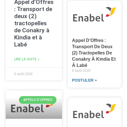
Appel d’Offres
: Transport de
deux (2)
tractopelles
de Conakry à
Kindia et à
Appel D’Offres :
Labé
Transport De Deux
(2) Tractopelles De
Conakry À Kindia Et
LIRE LA SUITE »
À Labé
6 août 2026
6 août 2026
POSTULER »
APPELS D'OFFRES