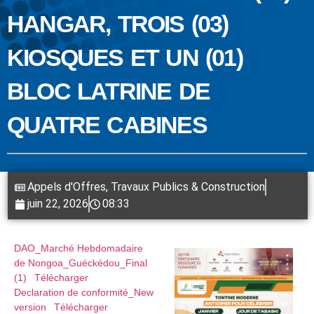
HANGAR, TROIS (03)
KIOSQUES ET UN (01)
BLOC LATRINE DE
QUATRE CABINES
Appels d'Offres
,
Travaux Publics & Construction
juin 22, 2026
08:33
DAO_Marché Hebdomadaire
de Nongoa_Guéckédou_Final
(1)
Télécharger
Declaration de conformité_New
version
Télécharger