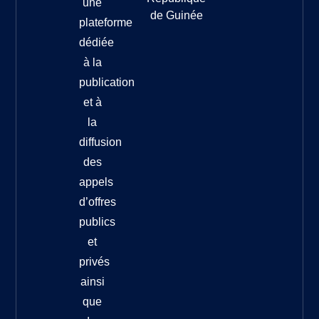
une
de Guinée
plateforme
dédiée
à la
publication
et à
la
diffusion
des
appels
d’offres
publics
et
privés
ainsi
que