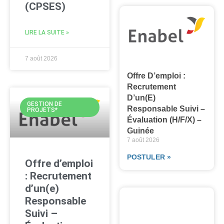
(CPSES)
LIRE LA SUITE »
7 août 2026
Offre D’emploi :
Recrutement
D’un(e)
GESTION DE
Responsable Suivi –
PROJETS*
Évaluation (H/F/X) –
Guinée
7 août 2026
POSTULER »
Offre d’emploi
: Recrutement
d’un(e)
Responsable
Suivi –