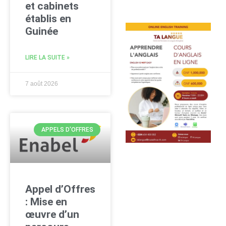
et cabinets
établis en
Guinée
LIRE LA SUITE »
7 août 2026
APPELS D'OFFRES
Appel d’Offres
: Mise en
œuvre d’un