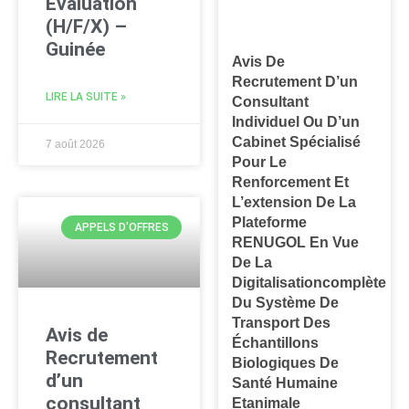
Évaluation
(H/F/X) –
Guinée
Avis De
Recrutement D’un
LIRE LA SUITE »
Consultant
Individuel Ou D’un
Cabinet Spécialisé
7 août 2026
Pour Le
Renforcement Et
L’extension De La
Plateforme
APPELS D'OFFRES
RENUGOL En Vue
De La
Digitalisationcomplète
Du Système De
Transport Des
Avis de
Échantillons
Recrutement
Biologiques De
d’un
Santé Humaine
consultant
Etanimale