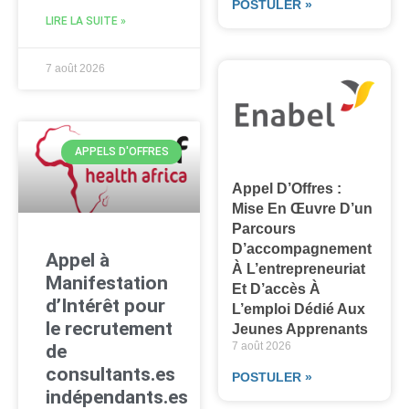
POSTULER »
LIRE LA SUITE »
7 août 2026
APPELS D'OFFRES
Appel D’Offres :
Mise En Œuvre D’un
Parcours
D’accompagnement
Appel à
À L’entrepreneuriat
Manifestation
Et D’accès À
d’Intérêt pour
L’emploi Dédié Aux
le recrutement
Jeunes Apprenants
7 août 2026
de
consultants.es
POSTULER »
indépendants.es