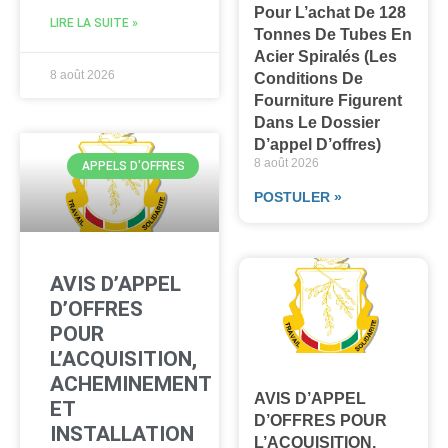
Pour L’achat De 128
LIRE LA SUITE »
Tonnes De Tubes En
Acier Spiralés (les
8 août 2026
Conditions De
Fourniture Figurent
Dans Le Dossier
D’appel D’offres)
8 août 2026
APPELS D'OFFRES
POSTULER »
AVIS D’APPEL
D’OFFRES
POUR
L’ACQUISITION,
ACHEMINEMENT
AVIS D’APPEL
ET
D’OFFRES POUR
INSTALLATION
L’ACQUISITION,