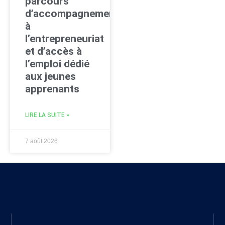
parcours
d’accompagnement
à
l’entrepreneuriat
et d’accès à
l’emploi dédié
aux jeunes
apprenants
LIRE LA SUITE »
7 août 2026