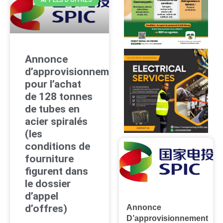
APPELS D'OFFRES
Annonce
d’approvisionnement
pour l’achat
de 128 tonnes
de tubes en
acier spiralés
(les
conditions de
fourniture
figurent dans
le dossier
d’appel
d’offres)
Annonce
D’approvisionnement