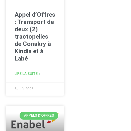
Appel d’Offres
: Transport de
deux (2)
tractopelles
de Conakry à
Kindia et à
Labé
LIRE LA SUITE »
6 août 2026
APPELS D'OFFRES