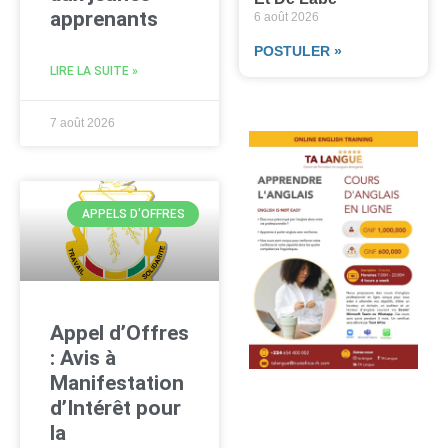
apprenants
6 août 2026
POSTULER »
LIRE LA SUITE »
7 août 2026
APPELS D'OFFRES
Appel d’Offres
: Avis à
Manifestation
d’Intérêt pour
la