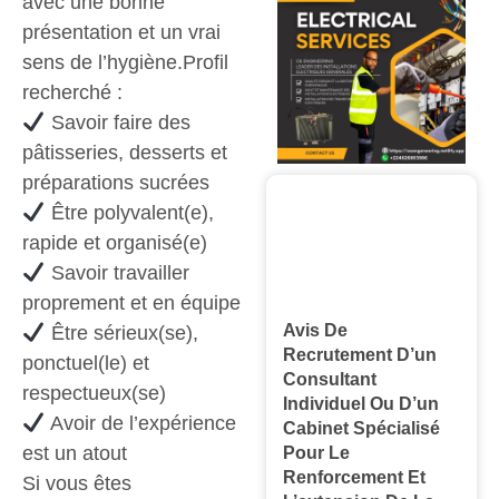
avec une bonne
présentation et un vrai
sens de l’hygiène.Profil
recherché :
Savoir faire des
pâtisseries, desserts et
préparations sucrées
Être polyvalent(e),
rapide et organisé(e)
Savoir travailler
proprement et en équipe
Avis De
Être sérieux(se),
Recrutement D’un
ponctuel(le) et
Consultant
respectueux(se)
Individuel Ou D’un
Avoir de l’expérience
Cabinet Spécialisé
est un atout
Pour Le
Renforcement Et
Si vous êtes