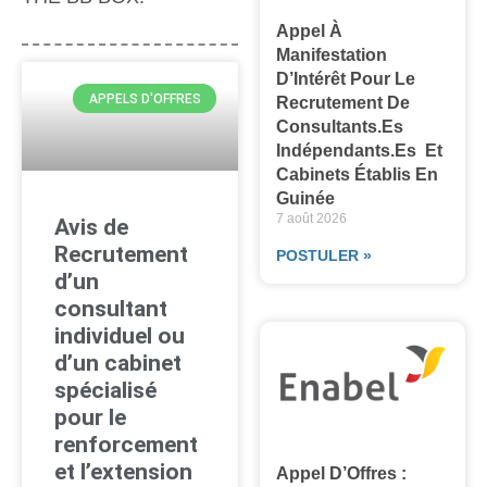
Appel À
Manifestation
D’Intérêt Pour Le
APPELS D'OFFRES
Recrutement De
Consultants.es
Indépendants.es Et
Cabinets Établis En
Guinée
7 août 2026
Avis de
Recrutement
POSTULER »
d’un
consultant
individuel ou
d’un cabinet
spécialisé
pour le
renforcement
et l’extension
Appel D’Offres :