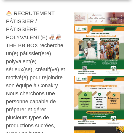
RECRUTEMENT —
PÂTISSIER /
PÂTISSIÈRE
POLYVALENT(E)
THE BB BOX recherche
un(e) pâtissier(ère)
polyvalent(e)
sérieux(se), créatif(ve) et
motivé(e) pour rejoindre
son équipe à Conakry.
Nous cherchons une
personne capable de
préparer et gérer
plusieurs types de
productions sucrées,