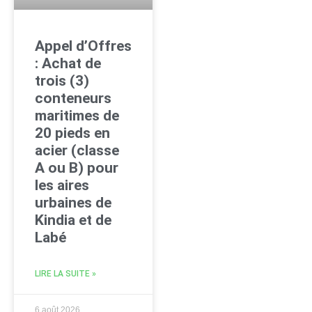
Appel d’Offres
: Achat de
trois (3)
conteneurs
maritimes de
20 pieds en
acier (classe
A ou B) pour
les aires
urbaines de
Kindia et de
Labé
LIRE LA SUITE »
6 août 2026