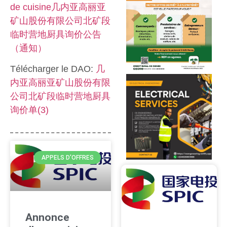
de cuisine几内亚高丽亚
矿山股份有限公司北矿段
临时营地厨具询价公告
（通知）
Télécharger le DAO:
几
内亚高丽亚矿山股份有限
公司北矿段临时营地厨具
询价单(3)
APPELS D'OFFRES
Annonce