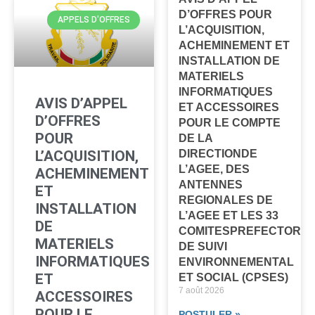
D’OFFRES POUR
APPELS D'OFFRES
L’ACQUISITION,
ACHEMINEMENT ET
INSTALLATION DE
MATERIELS
INFORMATIQUES
AVIS D’APPEL
ET ACCESSOIRES
D’OFFRES
POUR LE COMPTE
POUR
DE LA
L’ACQUISITION,
DIRECTIONDE
L’AGEE, DES
ACHEMINEMENT
ANTENNES
ET
REGIONALES DE
INSTALLATION
L’AGEE ET LES 33
DE
COMITESPREFECTORA
MATERIELS
DE SUIVI
INFORMATIQUES
ENVIRONNEMENTAL
ET
ET SOCIAL (CPSES)
7 août 2026
ACCESSOIRES
POUR LE
POSTULER »