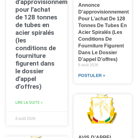
d’approvisionnement
Annonce
pour l’achat
D’approvisionnement
de 128 tonnes
Pour L’achat De 128
de tubes en
Tonnes De Tubes En
acier spiralés
Acier Spiralés (les
Conditions De
(les
Fourniture Figurent
conditions de
Dans Le Dossier
fourniture
D’appel D’offres)
figurent dans
8 août 2026
le dossier
POSTULER »
d’appel
d’offres)
LIRE LA SUITE »
8 août 2026
AVIS D’APPEL