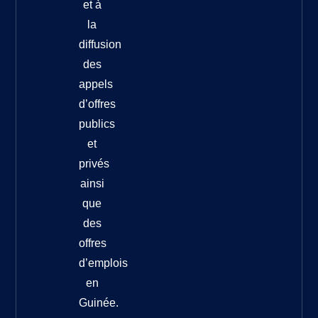
et à
la
diffusion
des
appels
d’offres
publics
et
privés
ainsi
que
des
offres
d’emplois
en
Guinée.