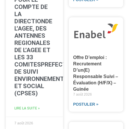
COMPTE DE
LA
DIRECTIONDE
L’AGEE, DES
ANTENNES
REGIONALES
DE L’AGEE ET
LES 33
Offre D’emploi :
COMITESPREFECTORAUX
Recrutement
D’un(e)
DE SUIVI
Responsable Suivi –
ENVIRONNEMENTAL
Évaluation (H/F/X) –
ET SOCIAL
Guinée
(CPSES)
7 août 2026
POSTULER »
LIRE LA SUITE »
7 août 2026