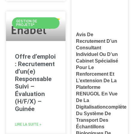
GESTION DE
PROJETS*
Avis De
Recrutement D’un
Consultant
Individuel Ou D’un
Offre d’emploi
Cabinet Spécialisé
: Recrutement
Pour Le
d’un(e)
Renforcement Et
Responsable
L’extension De La
Suivi –
Plateforme
Évaluation
RENUGOL En Vue
De La
(H/F/X) –
Digitalisationcomplète
Guinée
Du Système De
Transport Des
LIRE LA SUITE »
Échantillons
Biologiques De