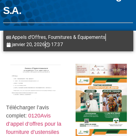
S.A.
Appels d'Offres
,
Fournitures & Équipements
janvier 20, 2026
17:37
Télécharger l’avis
complet:
0120Avis
d’appel d’offres pour la
fourniture d’ustensiles