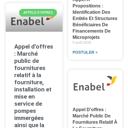
Propositions :
Identification Des
APPELS D'OFFRES
Entités Et Structures
Bénéficiaires De
Financements De
Microprojets
5 août 2026
Appel d’offres
POSTULER »
: Marché
public de
fournitures
relatif à la
fourniture,
installation et
mise en
service de
Appel D’offres :
pompes
Marché Public De
immergées
Fournitures Relatif À
ainsi que la