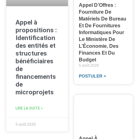
Appel D’Offres :
Fourniture De
Matériels De Bureau
Appel à
Et De Fournitures
propositions :
Informatiques Pour
Identification
Le Ministère De
des entités et
L’Économie, Des
structures
Finances Et Du
Budget
bénéficiaires
5 août 2026
de
financements
POSTULER »
de
microprojets
LIRE LA SUITE »
5 août 2026
Appel À