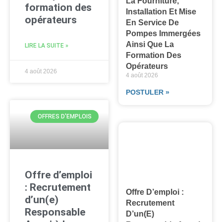
La Fourniture,
formation des
Installation Et Mise
opérateurs
En Service De
Pompes Immergées
Ainsi Que La
LIRE LA SUITE »
Formation Des
Opérateurs
4 août 2026
4 août 2026
POSTULER »
OFFRES D'EMPLOIS
Offre d’emploi
: Recrutement
Offre D’emploi :
d’un(e)
Recrutement
Responsable
D’un(e)