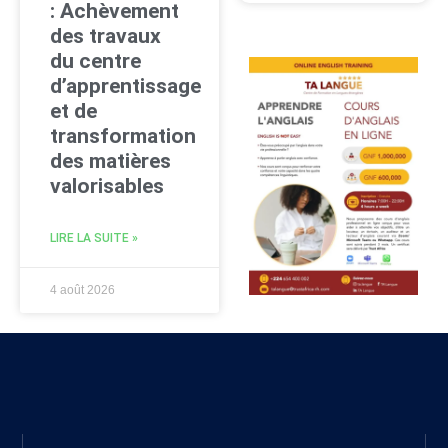
: Achèvement
des travaux
du centre
d’apprentissage
et de
transformation
des matières
valorisables
LIRE LA SUITE »
4 août 2026