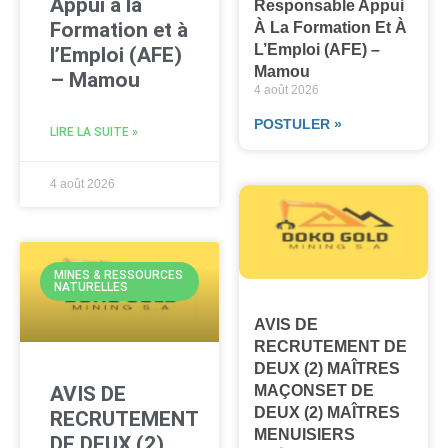
Appui à la
Responsable Appui
Formation et à
À La Formation Et À
L’Emploi (AFE) –
l’Emploi (AFE)
Mamou
– Mamou
4 août 2026
POSTULER »
LIRE LA SUITE »
4 août 2026
MINES & RESSOURCES
NATURELLES
AVIS DE
RECRUTEMENT DE
DEUX (2) MAÎTRES
AVIS DE
MAÇONSET DE
DEUX (2) MAÎTRES
RECRUTEMENT
MENUISIERS
DE DEUX (2)