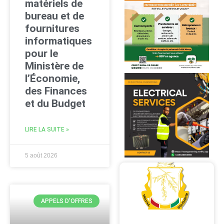
matériels de
bureau et de
fournitures
informatiques
pour le
Ministère de
l’Économie,
des Finances
et du Budget
LIRE LA SUITE »
5 août 2026
APPELS D'OFFRES