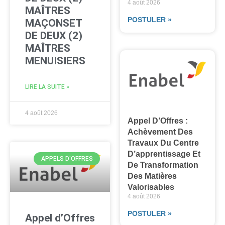
4 août 2026
MAÎTRES
POSTULER »
MAÇONSET
DE DEUX (2)
MAÎTRES
MENUISIERS
LIRE LA SUITE »
4 août 2026
Appel D’Offres :
Achèvement Des
Travaux Du Centre
D’apprentissage Et
APPELS D'OFFRES
De Transformation
Des Matières
Valorisables
4 août 2026
POSTULER »
Appel d’Offres