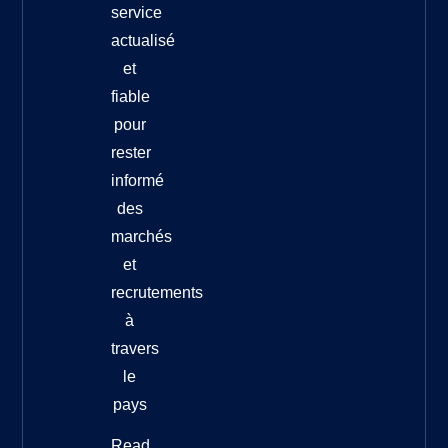
service
actualisé
et
fiable
pour
rester
informé
des
marchés
et
recrutements
à
travers
le
pays
Read