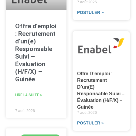
7 août 2026
POSTULER »
Offre d’emploi
: Recrutement
d’un(e)
Responsable
Suivi –
Évaluation
(H/F/X) –
Offre D’emploi :
Guinée
Recrutement
D’un(e)
Responsable Suivi –
LIRE LA SUITE »
Évaluation (H/F/X) –
Guinée
7 août 2026
7 août 2026
POSTULER »