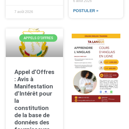
6 août 2026
POSTULER »
7 août 2026
APPELS D'OFFRES
Appel d’Offres
: Avis à
Manifestation
d’Intérêt pour
la
constitution
de la base de
données des