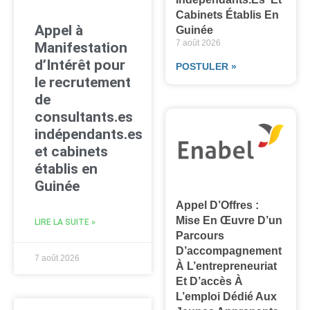
Cabinets Établis En
Appel à
Guinée
7 août 2026
Manifestation
d’Intérêt pour
POSTULER »
le recrutement
de
consultants.es
indépendants.es
et cabinets
établis en
Guinée
Appel D’Offres :
Mise En Œuvre D’un
LIRE LA SUITE »
Parcours
D’accompagnement
7 août 2026
À L’entrepreneuriat
Et D’accès À
L’emploi Dédié Aux