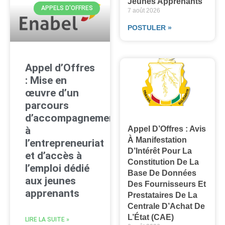
Jeunes Apprenants
APPELS D'OFFRES
7 août 2026
POSTULER »
Appel d’Offres
: Mise en
œuvre d’un
parcours
d’accompagnement
Appel D’Offres : Avis
à
À Manifestation
l’entrepreneuriat
D’Intérêt Pour La
et d’accès à
Constitution De La
l’emploi dédié
Base De Données
aux jeunes
Des Fournisseurs Et
apprenants
Prestataires De La
Centrale D’Achat De
L’État (CAE)
LIRE LA SUITE »