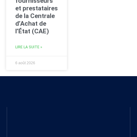
fournisseurs
et prestataires
de la Centrale
d’Achat de
l’État (CAE)
LIRE LA SUITE »
6 août 2026