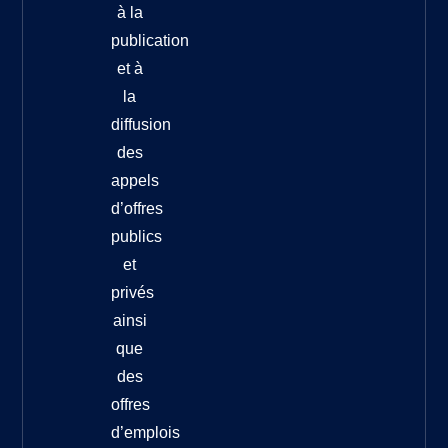
à la
publication
et à
la
diffusion
des
appels
d’offres
publics
et
privés
ainsi
que
des
offres
d’emplois