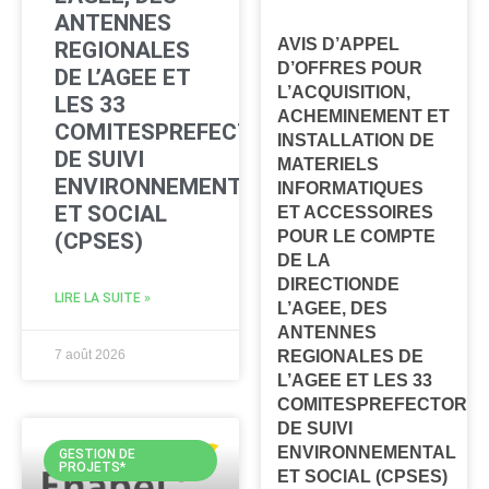
ANTENNES
AVIS D’APPEL
REGIONALES
D’OFFRES POUR
DE L’AGEE ET
L’ACQUISITION,
LES 33
ACHEMINEMENT ET
COMITESPREFECTORAUX
INSTALLATION DE
DE SUIVI
MATERIELS
ENVIRONNEMENTAL
INFORMATIQUES
ET SOCIAL
ET ACCESSOIRES
POUR LE COMPTE
(CPSES)
DE LA
DIRECTIONDE
LIRE LA SUITE »
L’AGEE, DES
ANTENNES
7 août 2026
REGIONALES DE
L’AGEE ET LES 33
COMITESPREFECTORA
DE SUIVI
ENVIRONNEMENTAL
GESTION DE
PROJETS*
ET SOCIAL (CPSES)