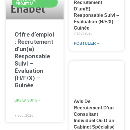
GESTION DE
Recrutement
PROJETS*
D’un(e)
Responsable Suivi –
Évaluation (H/F/X) –
Guinée
Offre d’emploi
7 août 2026
: Recrutement
POSTULER »
d’un(e)
Responsable
Suivi –
Évaluation
(H/F/X) –
Guinée
LIRE LA SUITE »
Avis De
Recrutement D’un
Consultant
7 août 2026
Individuel Ou D’un
Cabinet Spécialisé