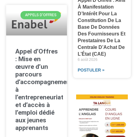
Appel D’Offres : Avis
À Manifestation
D’Intérêt Pour La
APPELS D'OFFRES
Constitution De La
Base De Données
Des Fournisseurs Et
Prestataires De La
Centrale D’Achat De
Appel d’Offres
L’État (CAE)
: Mise en
6 août 2026
œuvre d’un
POSTULER »
parcours
d’accompagnement
à
l’entrepreneuriat
et d’accès à
l’emploi dédié
aux jeunes
apprenants