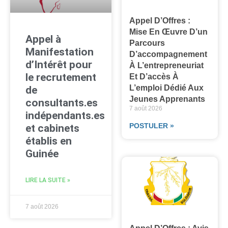
Appel D’Offres :
Mise En Œuvre D’un
Appel à
Parcours
Manifestation
D’accompagnement
d’Intérêt pour
À L’entrepreneuriat
le recrutement
Et D’accès À
L’emploi Dédié Aux
de
Jeunes Apprenants
consultants.es
7 août 2026
indépendants.es
POSTULER »
et cabinets
établis en
Guinée
LIRE LA SUITE »
7 août 2026