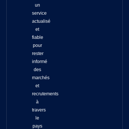
un
service
actualisé
et
fiable
pour
rester
informé
des
marchés
et
recrutements
à
travers
le
pays