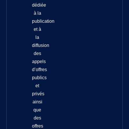
dédiée
à la
publication
et à
la
diffusion
des
appels
d’offres
publics
et
privés
ainsi
que
des
offres