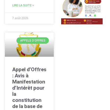
LIRE LA SUITE »
7 août 2026
APPELS D'OFFRES
Appel d’Offres
: Avis à
Manifestation
d’Intérêt pour
la
constitution
de la base de