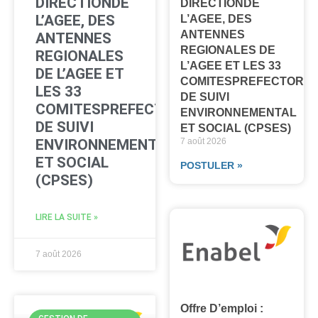
DIRECTIONDE
DIRECTIONDE
L’AGEE, DES
L’AGEE, DES
ANTENNES
ANTENNES
REGIONALES DE
REGIONALES
L’AGEE ET LES 33
DE L’AGEE ET
COMITESPREFECTORA
LES 33
DE SUIVI
COMITESPREFECTORAUX
ENVIRONNEMENTAL
DE SUIVI
ET SOCIAL (CPSES)
ENVIRONNEMENTAL
7 août 2026
ET SOCIAL
POSTULER »
(CPSES)
LIRE LA SUITE »
7 août 2026
Offre D’emploi :