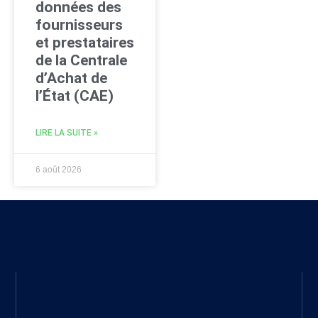
données des
fournisseurs
et prestataires
de la Centrale
d’Achat de
l’État (CAE)
LIRE LA SUITE »
6 août 2026