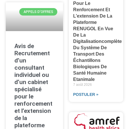
Pour Le
Renforcement Et
APPELS D'OFFRES
L’extension De La
Plateforme
RENUGOL En Vue
De La
Digitalisationcomplète
Avis de
Du Système De
Recrutement
Transport Des
d’un
Échantillons
consultant
Biologiques De
Santé Humaine
individuel ou
Etanimale
d’un cabinet
7 août 2026
spécialisé
POSTULER »
pour le
renforcement
et l’extension
de la
plateforme