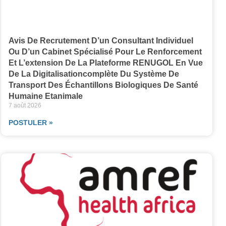
Avis De Recrutement D’un Consultant Individuel
Ou D’un Cabinet Spécialisé Pour Le Renforcement
Et L’extension De La Plateforme RENUGOL En Vue
De La Digitalisationcomplète Du Système De
Transport Des Échantillons Biologiques De Santé
Humaine Etanimale
7 août 2026
POSTULER »