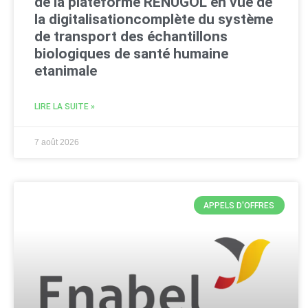
de la plateforme RENUGOL en vue de
la digitalisationcomplète du système
de transport des échantillons
biologiques de santé humaine
etanimale
LIRE LA SUITE »
7 août 2026
APPELS D'OFFRES