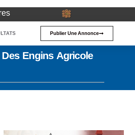
res
LTATS
Publier Une Annonce
 Des Engins Agricole