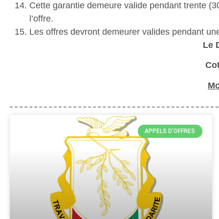
Cette garantie demeure valide pendant trente (30)
l’offre.
Les offres devront demeurer valides pendant u
Le Directeur Génér
Cotonnière de 
M
APPELS D'OFFRES