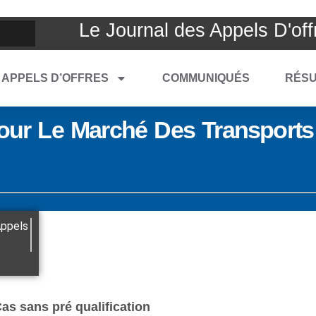
Le Journal des Appels D'off
APPELS D’OFFRES
COMMUNIQUÉS
RÉSU
Pour Le Marché Des Transports
ppels
Cas sans pré qualification