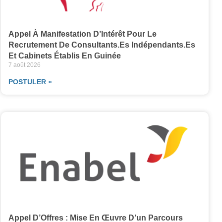
Appel À Manifestation D’Intérêt Pour Le
Recrutement De Consultants.es Indépendants.es
Et Cabinets Établis En Guinée
7 août 2026
POSTULER »
Appel D’Offres : Mise En Œuvre D’un Parcours