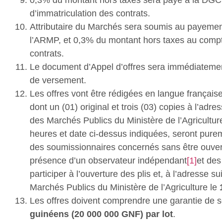
d’immatriculation des contrats.
Attributaire du Marchés sera soumis au payeme
l’ARMP, et 0,3% du montant hors taxes au compt
contrats.
Le document d’Appel d’offres sera immédiatemen
de versement.
Les offres vont être rédigées en langue français
dont un (01) original et trois (03) copies à l’ad
des Marchés Publics du Ministère de l’Agricultur
heures et date ci-dessus indiquées, seront purem
des soumissionnaires concernés sans être ouvert
présence d’un observateur indépendant
[1]
et des
participer à l’ouverture des plis et, à l’adresse su
Marchés Publics du Ministère de l’Agriculture le
Les offres doivent comprendre une garantie de 
guinéens (20 000 000 GNF) par lot
.