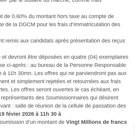
nt de 0.60% du montant hors taxe au compte de
e de la DGCM pour les frais d’immatriculation des
t remis aux candidats après présentation des reçus
e et devront être déposées en quatre (04) exemplaires
resse ci-après : au bureau de la Personne Responsable
e à 11h 30mn. Les offres qui ne parviendront pas aux
ent et simplement rejetées et retournées aux frais
es. Les offres seront ouvertes le cas échéant, en
 représentants des Soumissionnaires qui désirent
ivant
:
salle de réunion de la cellule de passation des
19 févier 2026 à 11h 30
à
soumission d’un montant de
Vingt Millions de francs