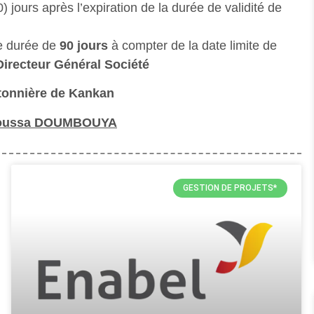
 jours après l’expiration de la durée de validité de
ne durée de
90 jours
à compter de la date limite de
al Société
Kankan
oussa DOUMBOUYA
GESTION DE PROJETS*