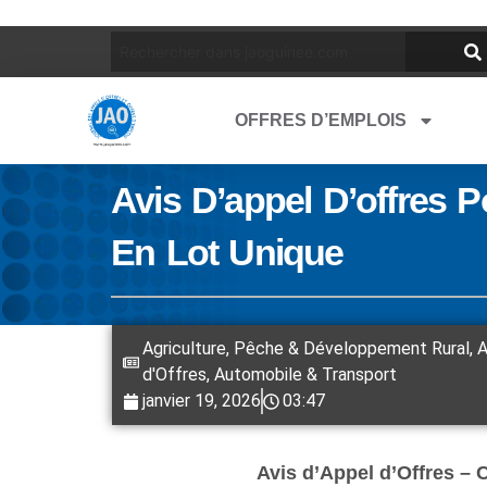
OFFRES D’EMPLOIS
Avis D’appel D’offres 
En Lot Unique
Agriculture, Pêche & Développement Rural
,
A
d'Offres
,
Automobile & Transport
janvier 19, 2026
03:47
Avis d’Appel d’Offres – 