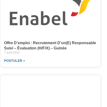
Offre D’emploi : Recrutement D’un(e) Responsable
Suivi – Évaluation (H/F/X) – Guinée
7 août 2026
POSTULER »