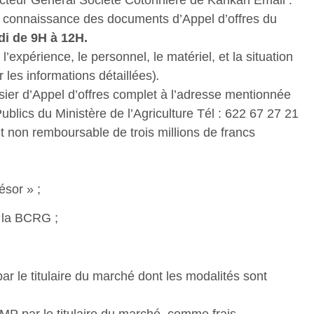
e connaissance des documents d’Appel d’offres du
di de 9H à 12H.
’expérience, le personnel, le matériel, et la situation
 les informations détaillées)
.
sier d’Appel d’offres complet à l’adresse mentionnée
lics du Ministère de l’Agriculture Tél : 622 67 27 21
 non remboursable de trois millions de francs
sor » ;
 la BCRG ;
 le titulaire du marché dont les modalités sont
P par le titulaire du marché, comme frais