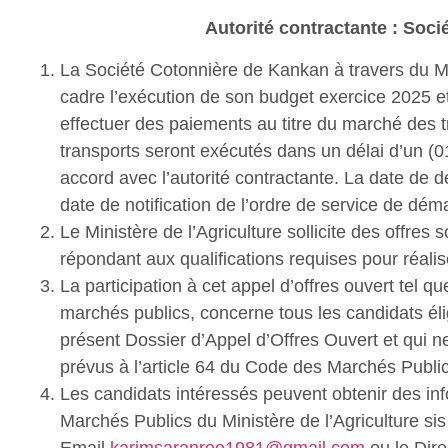
Autorité contractante : Soc
La Société Cotonnière de Kankan à travers du Min
cadre l’exécution de son budget exercice 2025 et a
effectuer des paiements au titre du marché des t
transports seront exécutés dans un délai d’un (
accord avec l’autorité contractante. La date de 
date de notification de l’ordre de service de dém
Le Ministère de l’Agriculture sollicite des offres 
répondant aux qualifications requises pour réali
La participation à cet appel d’offres ouvert tel q
marchés publics, concerne tous les candidats élig
présent Dossier d’Appel d’Offres Ouvert et qui ne
prévus à l’article 64 du Code des Marchés Public
Les candidats intéressés peuvent obtenir des i
Marchés Publics du Ministère de l’Agriculture 
Email
karimsaranreo1981@gmail.com
ou le Dir