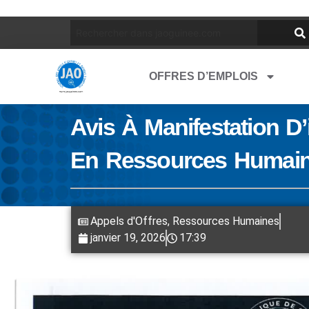
OFFRES D’EMPLOIS
Avis À Manifestation D
En Ressources Humai
Appels d'Offres
,
Ressources Humaines
janvier 19, 2026
17:39