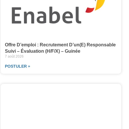
Offre D’emploi : Recrutement D’un(e) Responsable
Suivi – Évaluation (H/F/X) – Guinée
7 août 2026
POSTULER »