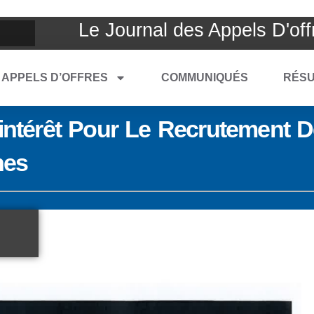
Le Journal des Appels D'off
APPELS D’OFFRES
COMMUNIQUÉS
RÉSU
’intérêt Pour Le Recrutement D
nes