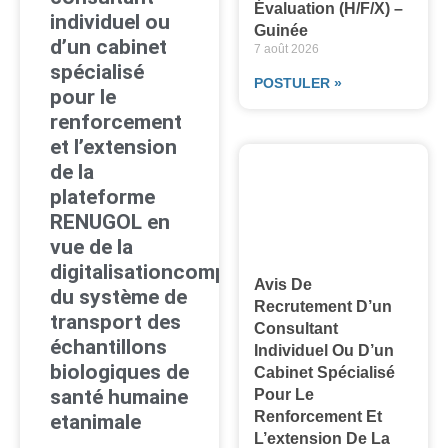
Évaluation (H/F/X) –
individuel ou
Guinée
d’un cabinet
7 août 2026
spécialisé
POSTULER »
pour le
renforcement
et l’extension
de la
plateforme
RENUGOL en
vue de la
digitalisationcomplète
Avis De
du système de
Recrutement D’un
transport des
Consultant
échantillons
Individuel Ou D’un
biologiques de
Cabinet Spécialisé
santé humaine
Pour Le
Renforcement Et
etanimale
L’extension De La