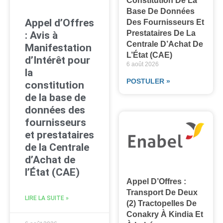
Constitution De La
Base De Données
Appel d’Offres
Des Fournisseurs Et
Prestataires De La
: Avis à
Centrale D’Achat De
Manifestation
L’État (CAE)
d’Intérêt pour
6 août 2026
la
POSTULER »
constitution
de la base de
données des
fournisseurs
et prestataires
de la Centrale
d’Achat de
l’État (CAE)
Appel D’Offres :
Transport De Deux
LIRE LA SUITE »
(2) Tractopelles De
Conakry À Kindia Et