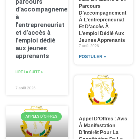
parcours
Parcours
d’accompagnement
D’accompagnement
à
À L’entrepreneuriat
l’entrepreneuriat
Et D’accès À
et d’accès à
L’emploi Dédié Aux
l’emploi dédié
Jeunes Apprenants
7 août 2026
aux jeunes
apprenants
POSTULER »
LIRE LA SUITE »
7 août 2026
APPELS D'OFFRES
Appel D’Offres : Avis
À Manifestation
D’Intérêt Pour La