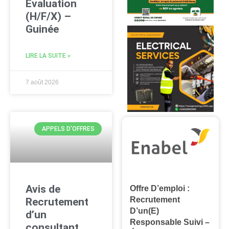
Évaluation
(H/F/X) –
Guinée
LIRE LA SUITE »
7 août 2026
APPELS D'OFFRES
Avis de
Offre D’emploi :
Recrutement
Recrutement
D’un(e)
d’un
Responsable Suivi –
consultant