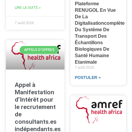
Plateforme
LIRE LA SUITE »
RENUGOL En Vue
De La
Digitalisationcomplète
7 août 2026
Du Système De
Transport Des
Échantillons
Biologiques De
APPELS D'OFFRES
Santé Humaine
Etanimale
7 août 2026
POSTULER »
Appel à
Manifestation
d’Intérêt pour
le recrutement
de
consultants.es
indépendants.es