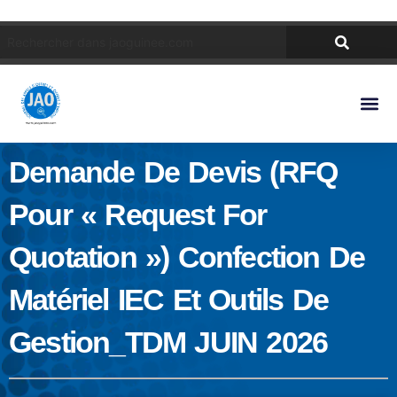
Demande De Devis (RFQ
Pour « Request For
Quotation ») Confection De
Matériel IEC Et Outils De
Gestion_TDM JUIN 2026