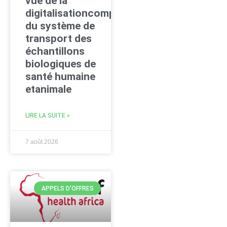
vue de la
digitalisationcomplète
du système de
transport des
échantillons
biologiques de
santé humaine
etanimale
LIRE LA SUITE »
7 août 2026
APPELS D'OFFRES