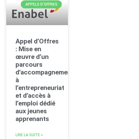
APPELS D'OFFRES
Appel d’Offres
: Mise en
œuvre d’un
parcours
d’accompagnement
à
l’entrepreneuriat
et d’accès à
l’emploi dédié
aux jeunes
apprenants
LIRE LA SUITE »