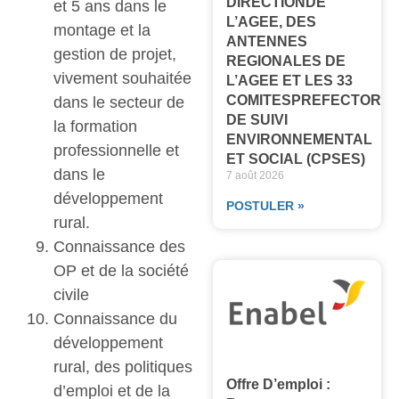
DIRECTIONDE
et 5 ans dans le
L’AGEE, DES
montage et la
ANTENNES
gestion de projet,
REGIONALES DE
vivement souhaitée
L’AGEE ET LES 33
COMITESPREFECTORA
dans le secteur de
DE SUIVI
la formation
ENVIRONNEMENTAL
professionnelle et
ET SOCIAL (CPSES)
dans le
7 août 2026
développement
POSTULER »
rural.
Connaissance des
OP et de la société
civile
Connaissance du
développement
rural, des politiques
Offre D’emploi :
d’emploi et de la