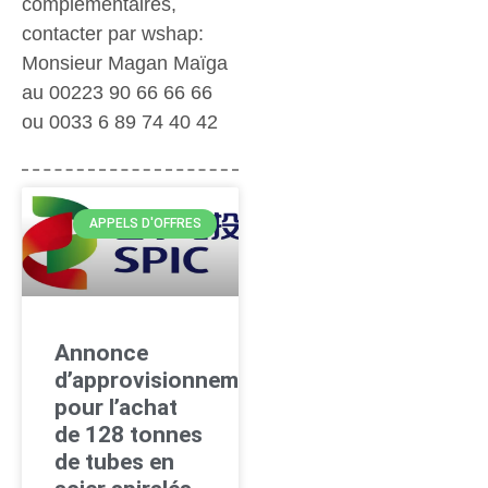
complémentaires,
contacter par wshap:
Monsieur Magan Maïga
au 00223 90 66 66 66
ou 0033 6 89 74 40 42
APPELS D'OFFRES
Annonce
d’approvisionnement
pour l’achat
de 128 tonnes
de tubes en