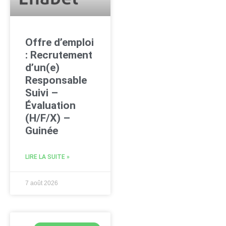
Offre d’emploi
: Recrutement
d’un(e)
Responsable
Suivi –
Évaluation
(H/F/X) –
Guinée
LIRE LA SUITE »
7 août 2026