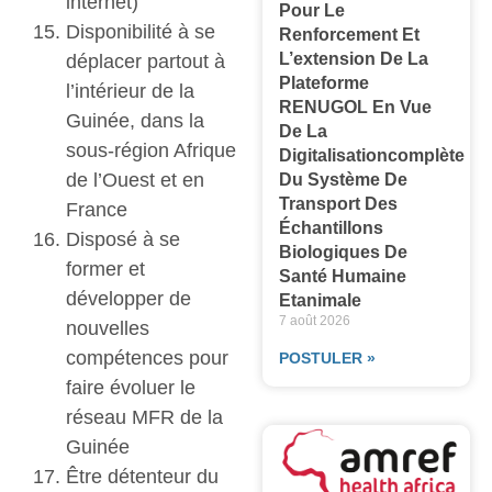
internet)
Pour Le
Disponibilité à se
Renforcement Et
L’extension De La
déplacer partout à
Plateforme
l’intérieur de la
RENUGOL En Vue
Guinée, dans la
De La
sous-région Afrique
Digitalisationcomplète
de l’Ouest et en
Du Système De
Transport Des
France
Échantillons
Disposé à se
Biologiques De
former et
Santé Humaine
développer de
Etanimale
7 août 2026
nouvelles
compétences pour
POSTULER »
faire évoluer le
réseau MFR de la
Guinée
Être détenteur du