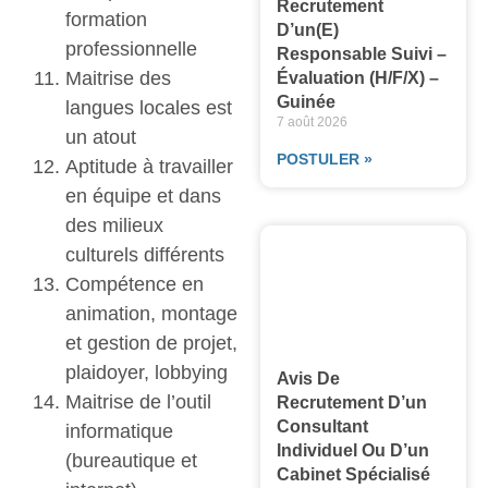
Recrutement
formation
D’un(e)
professionnelle
Responsable Suivi –
Maitrise des
Évaluation (H/F/X) –
Guinée
langues locales est
7 août 2026
un atout
POSTULER »
Aptitude à travailler
en équipe et dans
des milieux
culturels différents
Compétence en
animation, montage
et gestion de projet,
plaidoyer, lobbying
Avis De
Maitrise de l’outil
Recrutement D’un
Consultant
informatique
Individuel Ou D’un
(bureautique et
Cabinet Spécialisé