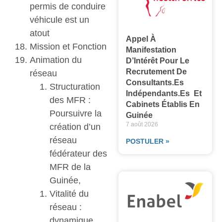
permis de conduire
véhicule est un
atout
Appel À
Mission et Fonction
Manifestation
Animation du
D’Intérêt Pour Le
Recrutement De
réseau
Consultants.es
Structuration
Indépendants.es Et
des MFR :
Cabinets Établis En
Poursuivre la
Guinée
7 août 2026
création d’un
réseau
POSTULER »
fédérateur des
MFR de la
Guinée,
Vitalité du
réseau :
dynamique,