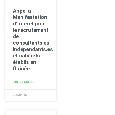
Appel à
Manifestation
d’Intérêt pour
le recrutement
de
consultants.es
indépendants.es
et cabinets
établis en
Guinée
LIRE LA SUITE »
7 août 2026