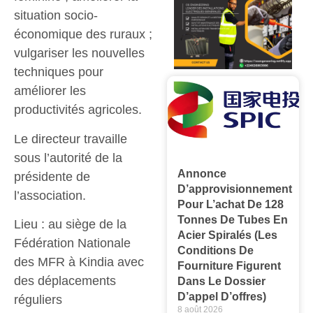
situation socio-
économique des ruraux ;
vulgariser les nouvelles
techniques pour
améliorer les
productivités agricoles.
Le directeur travaille
sous l’autorité de la
Annonce
présidente de
D’approvisionnement
l’association.
Pour L’achat De 128
Tonnes De Tubes En
Lieu : au siège de la
Acier Spiralés (les
Fédération Nationale
Conditions De
des MFR à Kindia avec
Fourniture Figurent
des déplacements
Dans Le Dossier
D’appel D’offres)
réguliers
8 août 2026