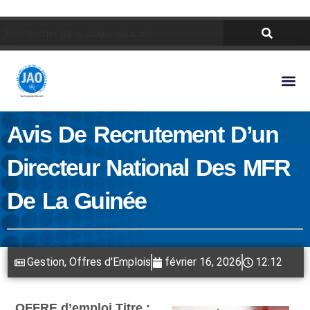
Avis De Recrutement D’un
Directeur National Des MFR
De La Guinée
Gestion
,
Offres d'Emplois
février 16, 2026
12:12
OFFRE d’emploi Titre :