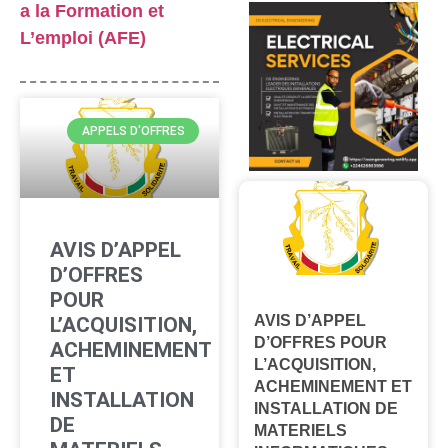
a la Formation et
L’emploi (AFE)
APPELS D'OFFRES
AVIS D’APPEL
D’OFFRES
POUR
AVIS D’APPEL
L’ACQUISITION,
D’OFFRES POUR
ACHEMINEMENT
L’ACQUISITION,
ET
ACHEMINEMENT ET
INSTALLATION
INSTALLATION DE
DE
MATERIELS