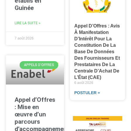
établis en
Guinée
LIRE LA SUITE »
Appel D’Offres : Avis
À Manifestation
D’Intérêt Pour La
7 août 2026
Constitution De La
Base De Données
Des Fournisseurs Et
Prestataires De La
APPELS D'OFFRES
Centrale D’Achat De
L’État (CAE)
6 août 2026
POSTULER »
Appel d’Offres
: Mise en
œuvre d’un
parcours
d’accompagnement