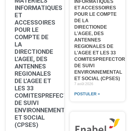
MATERIELS
INFORMATIQUES
INFORMATIQUES
ET ACCESSOIRES
ET
POUR LE COMPTE
DE LA
ACCESSOIRES
DIRECTIONDE
POUR LE
L’AGEE, DES
COMPTE DE
ANTENNES
LA
REGIONALES DE
DIRECTIONDE
L’AGEE ET LES 33
L’AGEE, DES
COMITESPREFECTORA
ANTENNES
DE SUIVI
ENVIRONNEMENTAL
REGIONALES
ET SOCIAL (CPSES)
DE L’AGEE ET
7 août 2026
LES 33
POSTULER »
COMITESPREFECTORAUX
DE SUIVI
ENVIRONNEMENTAL
ET SOCIAL
(CPSES)