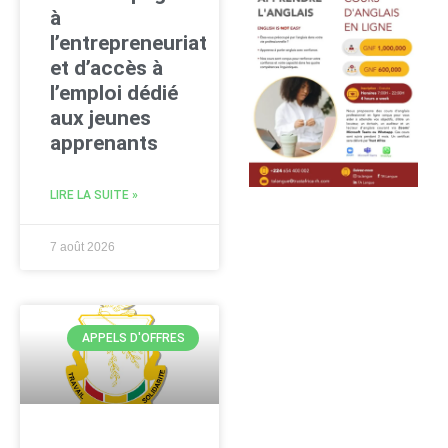
à
l’entrepreneuriat
et d’accès à
l’emploi dédié
aux jeunes
apprenants
LIRE LA SUITE »
7 août 2026
APPELS D'OFFRES