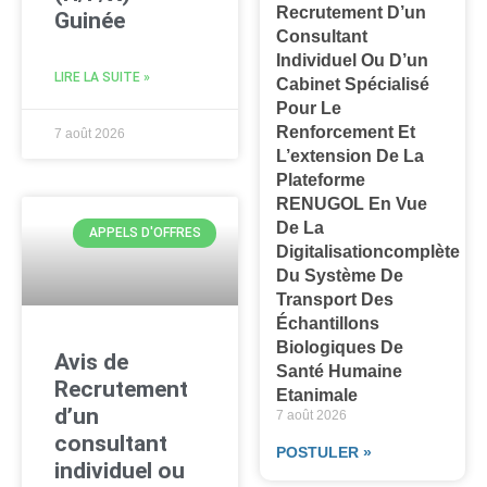
Recrutement D’un
Guinée
Consultant
Individuel Ou D’un
LIRE LA SUITE »
Cabinet Spécialisé
Pour Le
Renforcement Et
7 août 2026
L’extension De La
Plateforme
RENUGOL En Vue
De La
APPELS D'OFFRES
Digitalisationcomplète
Du Système De
Transport Des
Échantillons
Biologiques De
Avis de
Santé Humaine
Recrutement
Etanimale
d’un
7 août 2026
consultant
POSTULER »
individuel ou