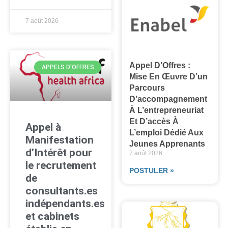
7 août 2026
Appel D’Offres :
APPELS D'OFFRES
Mise En Œuvre D’un
Parcours
D’accompagnement
À L’entrepreneuriat
Et D’accès À
Appel à
L’emploi Dédié Aux
Manifestation
Jeunes Apprenants
d’Intérêt pour
7 août 2026
le recrutement
POSTULER »
de
consultants.es
indépendants.es
et cabinets