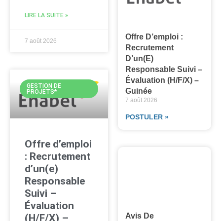
LIRE LA SUITE »
Offre D’emploi :
7 août 2026
Recrutement
D’un(e)
Responsable Suivi –
Évaluation (H/F/X) –
GESTION DE
Guinée
PROJETS*
7 août 2026
POSTULER »
Offre d’emploi
: Recrutement
d’un(e)
Responsable
Suivi –
Évaluation
Avis De
(H/F/X) –