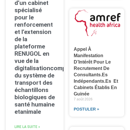
d’un cabinet
spécialisé
pour le
renforcement
et l’extension
de la
plateforme
Appel À
RENUGOL en
Manifestation
vue de la
D’Intérêt Pour Le
digitalisationcomplète
Recrutement De
du système de
Consultants.es
Indépendants.es Et
transport des
Cabinets Établis En
échantillons
Guinée
biologiques de
7 août 2026
santé humaine
POSTULER »
etanimale
LIRE LA SUITE »