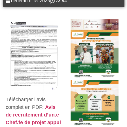
décembre 15, 2025
23:44
Télécharger l’avis
complet en PDF:
Avis
de recrutement d’un.e
Chef.fe de projet appui