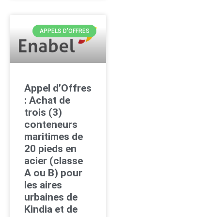
APPELS D'OFFRES
Appel d’Offres
: Achat de
trois (3)
conteneurs
maritimes de
20 pieds en
acier (classe
A ou B) pour
les aires
urbaines de
Kindia et de