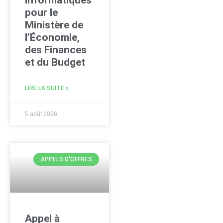
pour le
Ministère de
l’Économie,
des Finances
et du Budget
LIRE LA SUITE »
5 août 2026
APPELS D'OFFRES
Appel à