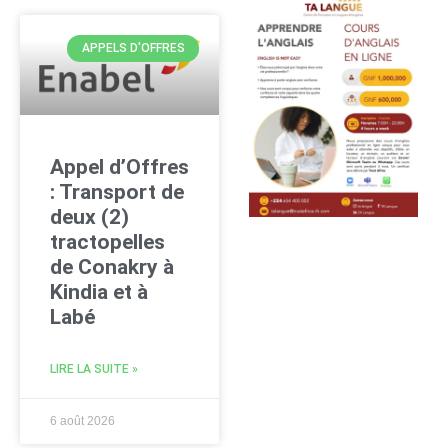
APPELS D'OFFRES
Appel d’Offres
: Transport de
deux (2)
tractopelles
de Conakry à
Kindia et à
Labé
LIRE LA SUITE »
6 août 2026