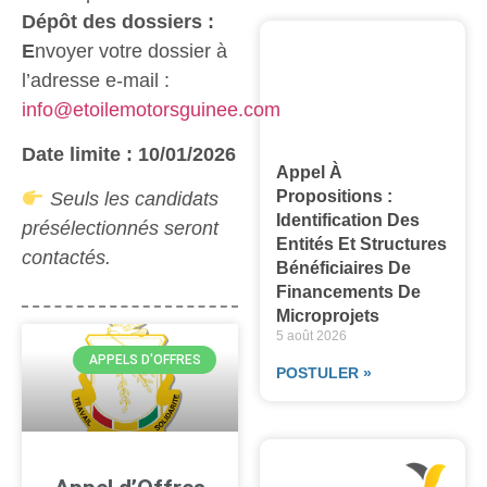
Dépôt des dossiers :
E
nvoyer votre dossier à
l’adresse e-mail :
info@etoilemotorsguinee.com
Date limite : 10/01/2026
Appel À
Propositions :
Seuls les candidats
Identification Des
présélectionnés seront
Entités Et Structures
contactés
.
Bénéficiaires De
Financements De
Microprojets
5 août 2026
APPELS D'OFFRES
POSTULER »