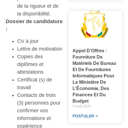
de la rigueur et de
la disponibilité.
Dossier de candidature
:
CV à jour
Lettre de motivation
Appel D’Offres :
Copies des
Fourniture De
Matériels De Bureau
diplômes et
Et De Fournitures
attestations
Informatiques Pour
Certificat (s) de
Le Ministère De
travail
L’Économie, Des
Contacts de trois
Finances Et Du
Budget
(3) personnes pour
5 août 2026
confirmer vos
POSTULER »
informations et
expérience