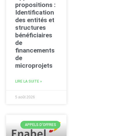
propositions :
Identification
des entités et
structures
bénéficiaires
de
financements
de
microprojets
LIRE LA SUITE »
5 août 2026
APPELS D'OFFRES