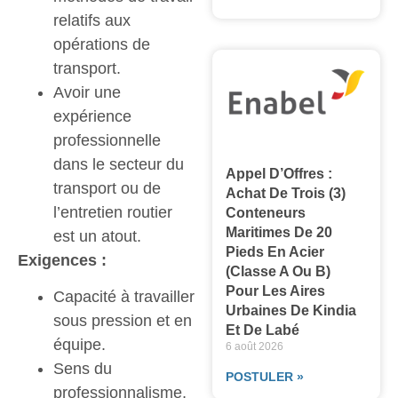
relatifs aux
opérations de
transport.
Avoir une
expérience
professionnelle
dans le secteur du
Appel D’Offres :
transport ou de
Achat De Trois (3)
l’entretien routier
Conteneurs
Maritimes De 20
est un atout.
Pieds En Acier
Exigences :
(classe A Ou B)
Pour Les Aires
Capacité à travailler
Urbaines De Kindia
sous pression et en
Et De Labé
équipe.
6 août 2026
Sens du
POSTULER »
professionnalisme,