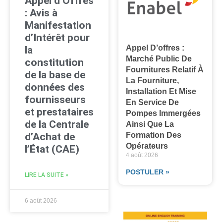
Appel d’Offres
: Avis à
Manifestation
d’Intérêt pour
Appel D’offres :
la
Marché Public De
constitution
Fournitures Relatif À
de la base de
La Fourniture,
données des
Installation Et Mise
fournisseurs
En Service De
et prestataires
Pompes Immergées
de la Centrale
Ainsi Que La
Formation Des
d’Achat de
Opérateurs
l’État (CAE)
4 août 2026
POSTULER »
LIRE LA SUITE »
6 août 2026