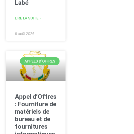
Labé
LIRE LA SUITE »
6 août 2026
APPELS D'OFFRES
Appel d’Offres
: Fourniture de
matériels de
bureau et de
fournitures
informatiques