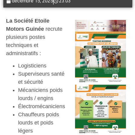
décembre 15, 2025
23:03
La Société
Etoile
Motors Guinée
recrute
plusieurs postes
techniques et
administratifs :
Logisticiens
Superviseurs santé
et sécurité
Mécaniciens poids
lourds / engins
Électromécaniciens
Chauffeurs poids
lourds et poids
légers