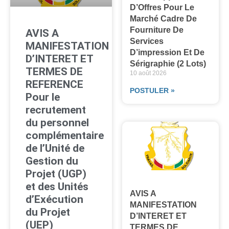
D’Offres Pour Le
Marché Cadre De
Fourniture De
AVIS A
Services
MANIFESTATION
D’impression Et De
D’INTERET ET
Sérigraphie (2 Lots)
TERMES DE
10 août 2026
REFERENCE
POSTULER »
Pour le
recrutement
du personnel
complémentaire
de l’Unité de
Gestion du
Projet (UGP)
et des Unités
AVIS A
d’Exécution
MANIFESTATION
du Projet
D’INTERET ET
(UEP)
TERMES DE