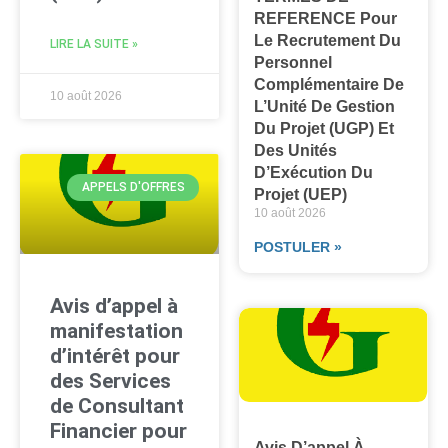
REFERENCE Pour
Le Recrutement Du
LIRE LA SUITE »
Personnel
Complémentaire De
10 août 2026
L’Unité De Gestion
Du Projet (UGP) Et
Des Unités
D’Exécution Du
APPELS D'OFFRES
Projet (UEP)
10 août 2026
POSTULER »
Avis d’appel à
manifestation
d’intérêt pour
des Services
de Consultant
Financier pour
Avis D’appel À