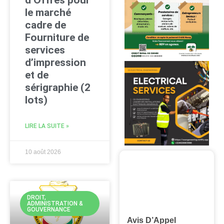
le marché
cadre de
Fourniture de
services
d’impression
et de
sérigraphie (2
lots)
LIRE LA SUITE »
10 août 2026
DROIT,
ADMINISTRATION &
GOUVERNANCE
Avis D’Appel