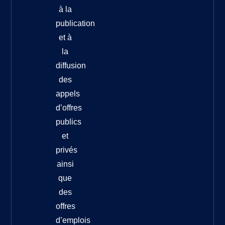
à la
publication
et à
la
diffusion
des
appels
d’offres
publics
et
privés
ainsi
que
des
offres
d’emplois