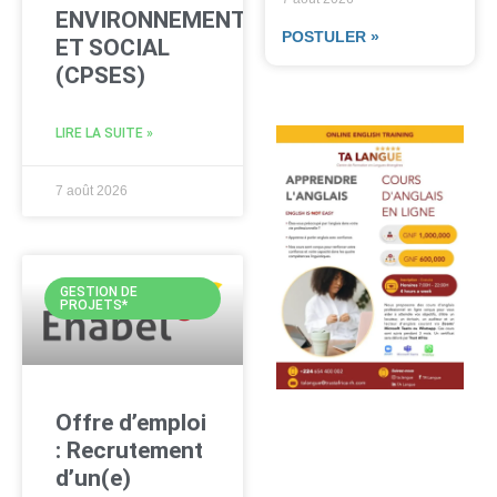
ENVIRONNEMENTAL
POSTULER »
ET SOCIAL
(CPSES)
LIRE LA SUITE »
7 août 2026
GESTION DE
PROJETS*
Offre d’emploi
: Recrutement
d’un(e)