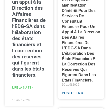
un appui à la
Manifestation
Direction des
D’intérêt Pour Des
Affaires
Services De
Financières de
Consultant
l’EDG-SA dans
Financier Pour Un
l’élaboration
Appui À La Direction
Des Affaires
des états
Financières De
financiers et
L’EDG-SA Dans
la correction
L’élaboration Des
des réserves
États Financiers Et
qui figurent
La Correction Des
dans les états
Réserves Qui
financiers.
Figurent Dans Les
États Financiers.
10 août 2026
LIRE LA SUITE »
POSTULER »
10 août 2026