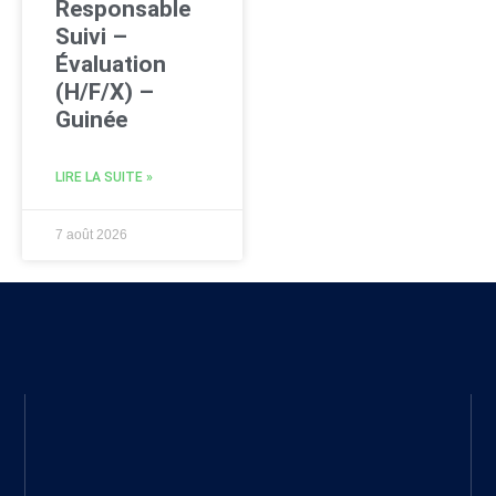
Responsable
Suivi –
Évaluation
(H/F/X) –
Guinée
LIRE LA SUITE »
7 août 2026