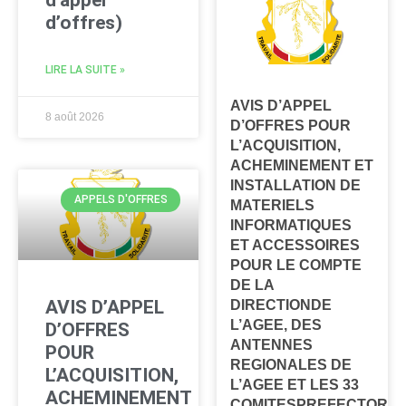
d’appel
d’offres)
LIRE LA SUITE »
AVIS D’APPEL
8 août 2026
D’OFFRES POUR
L’ACQUISITION,
ACHEMINEMENT ET
INSTALLATION DE
APPELS D'OFFRES
MATERIELS
INFORMATIQUES
ET ACCESSOIRES
POUR LE COMPTE
DE LA
AVIS D’APPEL
DIRECTIONDE
L’AGEE, DES
D’OFFRES
ANTENNES
POUR
REGIONALES DE
L’ACQUISITION,
L’AGEE ET LES 33
ACHEMINEMENT
COMITESPREFECTORA