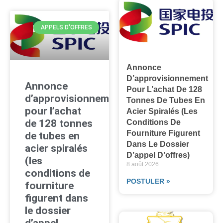
APPELS D'OFFRES
Annonce
D’approvisionnement
Annonce
Pour L’achat De 128
d’approvisionnement
Tonnes De Tubes En
pour l’achat
Acier Spiralés (les
de 128 tonnes
Conditions De
Fourniture Figurent
de tubes en
Dans Le Dossier
acier spiralés
D’appel D’offres)
(les
8 août 2026
conditions de
POSTULER »
fourniture
figurent dans
le dossier