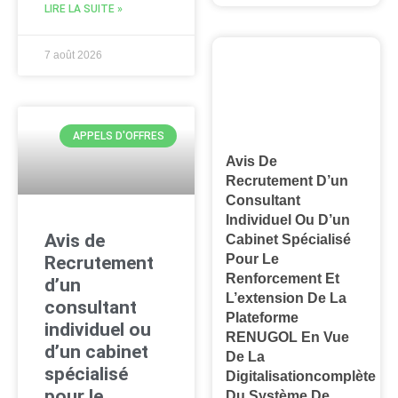
LIRE LA SUITE »
7 août 2026
APPELS D'OFFRES
Avis De
Recrutement D’un
Consultant
Individuel Ou D’un
Avis de
Cabinet Spécialisé
Pour Le
Recrutement
Renforcement Et
d’un
L’extension De La
consultant
Plateforme
individuel ou
RENUGOL En Vue
d’un cabinet
De La
spécialisé
Digitalisationcomplète
pour le
Du Système De