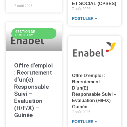
ET SOCIAL (CPSES)
7 août 2026
7 août 2026
POSTULER »
GESTION DE
PROJETS*
Offre d’emploi
: Recrutement
Offre D’emploi :
d’un(e)
Recrutement
Responsable
D’un(e)
Suivi –
Responsable Suivi –
Évaluation
Évaluation (H/F/X) –
Guinée
(H/F/X) –
7 août 2026
Guinée
POSTULER »