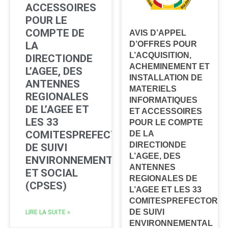
ACCESSOIRES
POUR LE
COMPTE DE
AVIS D’APPEL
LA
D’OFFRES POUR
L’ACQUISITION,
DIRECTIONDE
ACHEMINEMENT ET
L’AGEE, DES
INSTALLATION DE
ANTENNES
MATERIELS
REGIONALES
INFORMATIQUES
DE L’AGEE ET
ET ACCESSOIRES
LES 33
POUR LE COMPTE
COMITESPREFECTORAUX
DE LA
DIRECTIONDE
DE SUIVI
L’AGEE, DES
ENVIRONNEMENTAL
ANTENNES
ET SOCIAL
REGIONALES DE
(CPSES)
L’AGEE ET LES 33
COMITESPREFECTORA
DE SUIVI
LIRE LA SUITE »
ENVIRONNEMENTAL