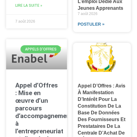
L’emploi Dédié Aux
LIRE LA SUITE »
Jeunes Apprenants
7 août 2026
7 août 2026
POSTULER »
APPELS D'OFFRES
Appel d’Offres
Appel D’Offres : Avis
: Mise en
À Manifestation
D’Intérêt Pour La
œuvre d’un
Constitution De La
parcours
Base De Données
d’accompagnement
Des Fournisseurs Et
à
Prestataires De La
l’entrepreneuriat
Centrale D’Achat De