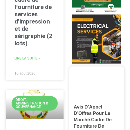
Fourniture de
services
d’impression
et de
sérigraphie (2
lots)
LIRE LA SUITE »
10 août 2026
DROIT,
ADMINISTRATION &
Avis D’Appel
GOUVERNANCE
D’Offres Pour Le
Marché Cadre De
Fourniture De