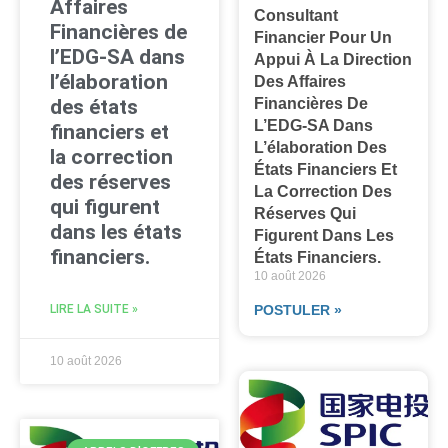
Affaires
Consultant
Financières de
Financier Pour Un
l’EDG-SA dans
Appui À La Direction
l’élaboration
Des Affaires
des états
Financières De
L’EDG-SA Dans
financiers et
L’élaboration Des
la correction
États Financiers Et
des réserves
La Correction Des
qui figurent
Réserves Qui
dans les états
Figurent Dans Les
financiers.
États Financiers.
10 août 2026
LIRE LA SUITE »
POSTULER »
10 août 2026