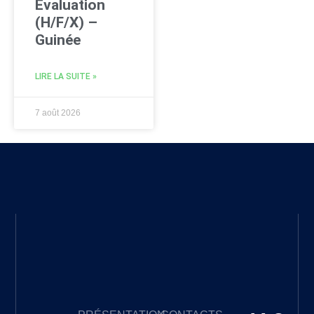
Évaluation
(H/F/X) –
Guinée
LIRE LA SUITE »
7 août 2026