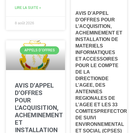
LIRE LA SUITE »
AVIS D’APPEL
D’OFFRES POUR
8 août 2026
L’ACQUISITION,
ACHEMINEMENT ET
INSTALLATION DE
MATERIELS
APPELS D'OFFRES
INFORMATIQUES
ET ACCESSOIRES
POUR LE COMPTE
DE LA
DIRECTIONDE
AVIS D’APPEL
L’AGEE, DES
ANTENNES
D’OFFRES
REGIONALES DE
POUR
L’AGEE ET LES 33
L’ACQUISITION,
COMITESPREFECTORA
ACHEMINEMENT
DE SUIVI
ET
ENVIRONNEMENTAL
INSTALLATION
ET SOCIAL (CPSES)