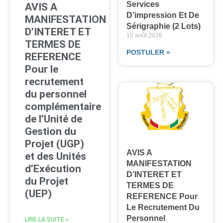
Services
AVIS A
D’impression Et De
MANIFESTATION
Sérigraphie (2 Lots)
D’INTERET ET
10 août 2026
TERMES DE
POSTULER »
REFERENCE
Pour le
recrutement
du personnel
complémentaire
de l’Unité de
Gestion du
Projet (UGP)
AVIS A
et des Unités
MANIFESTATION
d’Exécution
D’INTERET ET
du Projet
TERMES DE
(UEP)
REFERENCE Pour
Le Recrutement Du
Personnel
LIRE LA SUITE »