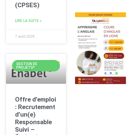
(CPSES)
LIRE LA SUITE »
7 août 2026
GESTION DE
PROJETS*
Offre d’emploi
: Recrutement
d’un(e)
Responsable
Suivi –