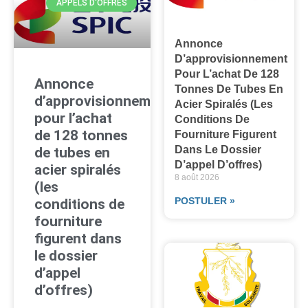
APPELS D'OFFRES
Annonce
D’approvisionnement
Pour L’achat De 128
Annonce
Tonnes De Tubes En
d’approvisionnement
Acier Spiralés (les
pour l’achat
Conditions De
de 128 tonnes
Fourniture Figurent
Dans Le Dossier
de tubes en
D’appel D’offres)
acier spiralés
8 août 2026
(les
POSTULER »
conditions de
fourniture
figurent dans
le dossier
d’appel
d’offres)