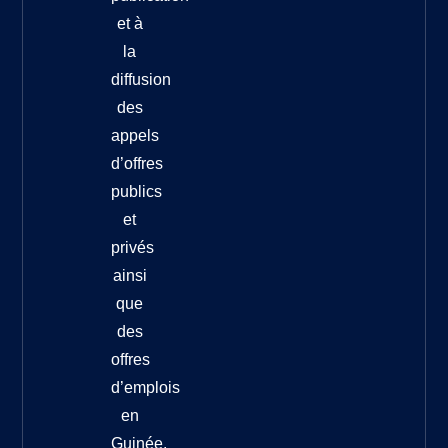
et à
la
diffusion
des
appels
d’offres
publics
et
privés
ainsi
que
des
offres
d’emplois
en
Guinée.