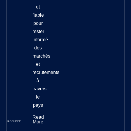
et
fiable
pour
rester
informé
des
marchés
et
recrutements
à
travers
le
pays
Read
More