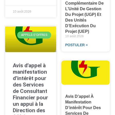
Complémentaire De
L’Unité De Gestion
10 août 2026
Du Projet (UGP) Et
Des Unités
D’Exécution Du
Projet (UEP)
APPELS D'OFFRES
10 août 2026
POSTULER »
Avis d’appel à
manifestation
d’intérêt pour
des Services
de Consultant
Avis D’appel À
Financier pour
Manifestation
un appui à la
D’intérêt Pour Des
Direction des
Services De