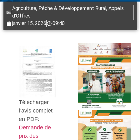
Agriculture, Pêche & Développement Rural
,
Appels
d'Offres
janvier 15, 2026
09:40
Télécharger
l’avis complet
en PDF:
Demande de
prix des