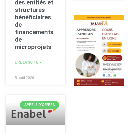
des entités et
structures
bénéficiaires
de
financements
de
microprojets
LIRE LA SUITE »
5 août 2026
APPELS D'OFFRES