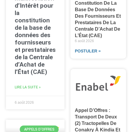
Constitution De La
d’Intérêt pour
Base De Données
la
Des Fournisseurs Et
constitution
Prestataires De La
de la base de
Centrale D’Achat De
données des
L’État (CAE)
fournisseurs
6 août 2026
et prestataires
POSTULER »
de la Centrale
d’Achat de
l’État (CAE)
LIRE LA SUITE »
6 août 2026
Appel D’Offres :
Transport De Deux
(2) Tractopelles De
Conakry À Kindia Et
APPELS D'OFFRES