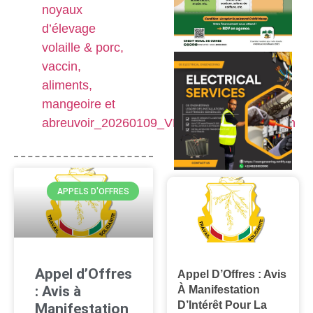
noyaux
d’élevage
volaille & porc,
vaccin,
aliments,
mangeoire et
abreuvoir_20260109_VFsignée_republication
APPELS D'OFFRES
Appel d’Offres
Appel D’Offres : Avis
: Avis à
À Manifestation
D’Intérêt Pour La
Manifestation