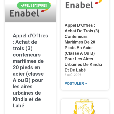
APPELS D'OFFRES
Appel D’Offres :
Achat De Trois (3)
Appel d’Offres
Conteneurs
: Achat de
Maritimes De 20
trois (3)
Pieds En Acier
(classe A Ou B)
conteneurs
Pour Les Aires
maritimes de
Urbaines De Kindia
20 pieds en
Et De Labé
acier (classe
6 août 2026
A ou B) pour
POSTULER »
les aires
urbaines de
Kindia et de
Labé