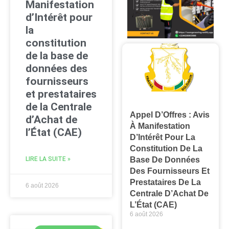
Manifestation
d’Intérêt pour
la
constitution
de la base de
données des
fournisseurs
et prestataires
de la Centrale
Appel D’Offres : Avis
d’Achat de
À Manifestation
l’État (CAE)
D’Intérêt Pour La
Constitution De La
LIRE LA SUITE »
Base De Données
Des Fournisseurs Et
Prestataires De La
6 août 2026
Centrale D’Achat De
L’État (CAE)
6 août 2026