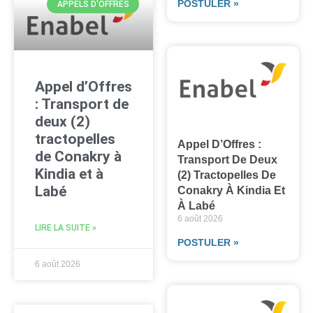
POSTULER »
APPELS D'OFFRES
Appel d’Offres
: Transport de
deux (2)
tractopelles
Appel D’Offres :
de Conakry à
Transport De Deux
Kindia et à
(2) Tractopelles De
Labé
Conakry À Kindia Et
À Labé
6 août 2026
LIRE LA SUITE »
POSTULER »
6 août 2026