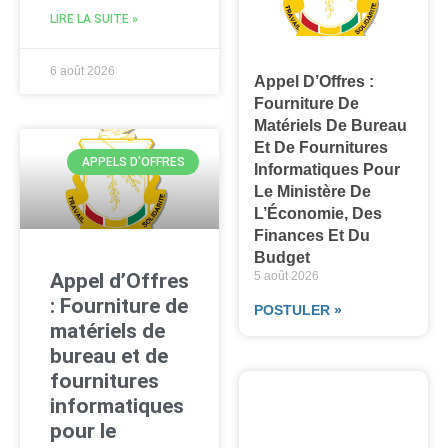
LIRE LA SUITE »
6 août 2026
Appel D’Offres :
Fourniture De
Matériels De Bureau
Et De Fournitures
APPELS D'OFFRES
Informatiques Pour
Le Ministère De
L’Économie, Des
Finances Et Du
Budget
Appel d’Offres
5 août 2026
: Fourniture de
POSTULER »
matériels de
bureau et de
fournitures
informatiques
pour le