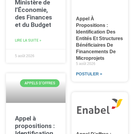
Ministère de
l’Économie,
des Finances
Appel À
et du Budget
Propositions :
Identification Des
Entités Et Structures
LIRE LA SUITE »
Bénéficiaires De
Financements De
5 août 2026
Microprojets
5 août 2026
POSTULER »
APPELS D'OFFRES
Appel à
propositions :
Identification