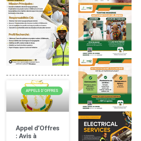
APPELS D'OFFRES
Appel d’Offres
: Avis à