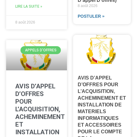
D’appel D’offres)
8 août 2026
LIRE LA SUITE »
POSTULER »
8 août 2026
APPELS D'OFFRES
AVIS D’APPEL
D’OFFRES POUR
AVIS D’APPEL
L’ACQUISITION,
D’OFFRES
ACHEMINEMENT ET
POUR
INSTALLATION DE
L’ACQUISITION,
MATERIELS
ACHEMINEMENT
INFORMATIQUES
ET
ET ACCESSOIRES
INSTALLATION
POUR LE COMPTE