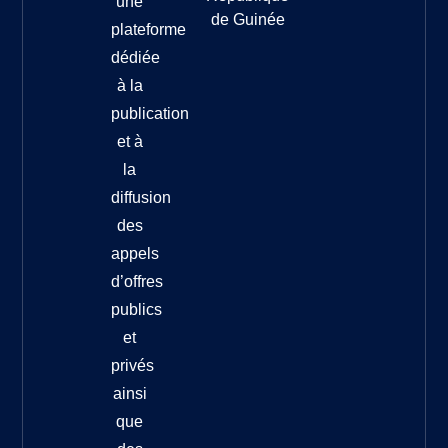
une
de Guinée
plateforme
dédiée
à la
publication
et à
la
diffusion
des
appels
d’offres
publics
et
privés
ainsi
que