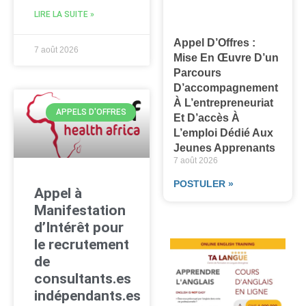
LIRE LA SUITE »
Appel D’Offres :
7 août 2026
Mise En Œuvre D’un
Parcours
D’accompagnement
À L’entrepreneuriat
APPELS D'OFFRES
Et D’accès À
L’emploi Dédié Aux
Jeunes Apprenants
7 août 2026
POSTULER »
Appel à
Manifestation
d’Intérêt pour
le recrutement
de
consultants.es
indépendants.es