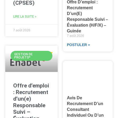
(CPSES)
Offre D’emploi :
Recrutement
D’un(e)
LIRE LA SUITE »
Responsable Suivi –
Évaluation (H/F/X) –
7 août 2026
Guinée
7 août 2026
POSTULER »
GESTION DE
PROJETS*
Offre d’emploi
: Recrutement
d’un(e)
Avis De
Recrutement D’un
Responsable
Consultant
Suivi –
Individuel Ou D’un