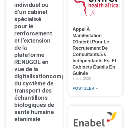
individuel ou
d’un cabinet
spécialisé
pour le
Appel À
renforcement
Manifestation
et l’extension
D’Intérêt Pour Le
de la
Recrutement De
plateforme
Consultants.es
Indépendants.es Et
RENUGOL en
Cabinets Établis En
vue de la
Guinée
digitalisationcomplète
7 août 2026
du système de
POSTULER »
transport des
échantillons
biologiques de
santé humaine
etanimale