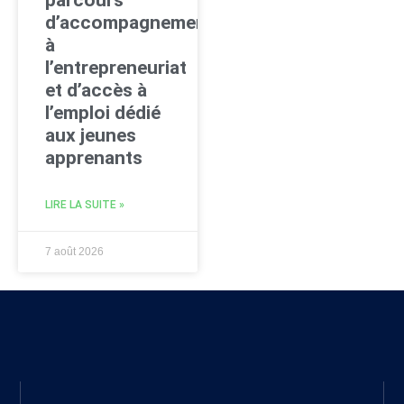
parcours
d’accompagnement
à
l’entrepreneuriat
et d’accès à
l’emploi dédié
aux jeunes
apprenants
LIRE LA SUITE »
7 août 2026