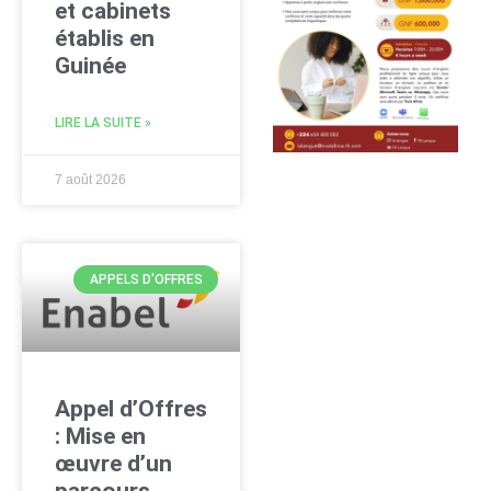
et cabinets
établis en
Guinée
LIRE LA SUITE »
7 août 2026
APPELS D'OFFRES
Appel d’Offres
: Mise en
œuvre d’un