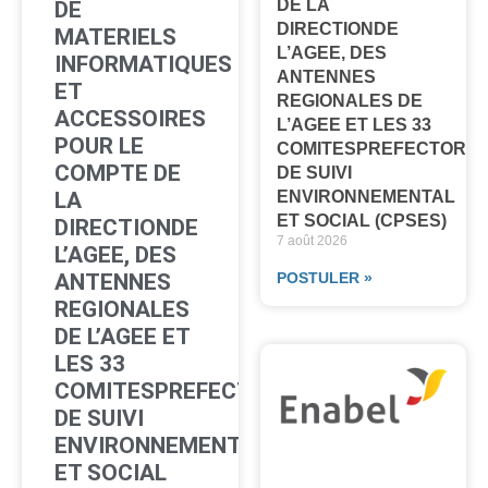
DE LA
DE
DIRECTIONDE
MATERIELS
L’AGEE, DES
INFORMATIQUES
ANTENNES
ET
REGIONALES DE
ACCESSOIRES
L’AGEE ET LES 33
POUR LE
COMITESPREFECTORA
COMPTE DE
DE SUIVI
ENVIRONNEMENTAL
LA
ET SOCIAL (CPSES)
DIRECTIONDE
7 août 2026
L’AGEE, DES
POSTULER »
ANTENNES
REGIONALES
DE L’AGEE ET
LES 33
COMITESPREFECTORAUX
DE SUIVI
ENVIRONNEMENTAL
ET SOCIAL