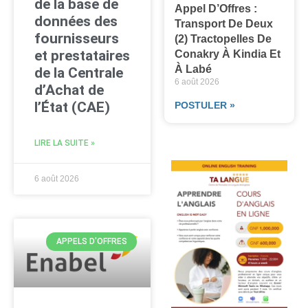
de la base de
Appel D’Offres :
données des
Transport De Deux
fournisseurs
(2) Tractopelles De
et prestataires
Conakry À Kindia Et
À Labé
de la Centrale
6 août 2026
d’Achat de
l’État (CAE)
POSTULER »
LIRE LA SUITE »
6 août 2026
APPELS D'OFFRES