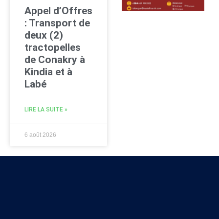
Appel d’Offres
: Transport de
deux (2)
tractopelles
de Conakry à
Kindia et à
Labé
LIRE LA SUITE »
6 août 2026