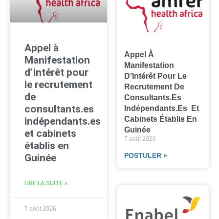
Appel à
Appel À
Manifestation
Manifestation
d’Intérêt pour
D’Intérêt Pour Le
le recrutement
Recrutement De
de
Consultants.es
consultants.es
Indépendants.es Et
Cabinets Établis En
indépendants.es
Guinée
et cabinets
7 août 2026
établis en
POSTULER »
Guinée
LIRE LA SUITE »
7 août 2026