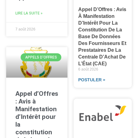
Appel D’Offres : Avis
LIRE LA SUITE »
À Manifestation
D’Intérêt Pour La
7 août 2026
Constitution De La
Base De Données
Des Fournisseurs Et
Prestataires De La
Centrale D’Achat De
APPELS D'OFFRES
L’État (CAE)
6 août 2026
POSTULER »
Appel d’Offres
: Avis à
Manifestation
d’Intérêt pour
la
constitution