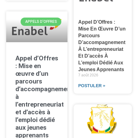
Appel D’Offres :
APPELS D'OFFRES
Mise En Œuvre D’un
Parcours
D’accompagnement
À L’entrepreneuriat
Et D’accès À
Appel d’Offres
L’emploi Dédié Aux
: Mise en
Jeunes Apprenants
œuvre d’un
7 août 2026
parcours
POSTULER »
d’accompagnement
à
l’entrepreneuriat
et d’accès à
l’emploi dédié
aux jeunes
apprenants