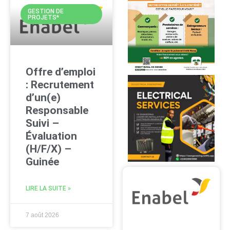
GESTION DE
PROJETS*
Offre d’emploi
: Recrutement
d’un(e)
Responsable
Suivi –
Évaluation
(H/F/X) –
Guinée
LIRE LA SUITE »
7 août 2026