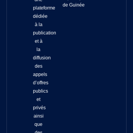
de Guinée
plateforme
dédiée
à la
publication
et à
la
diffusion
des
appels
d’offres
publics
et
privés
ainsi
que
des