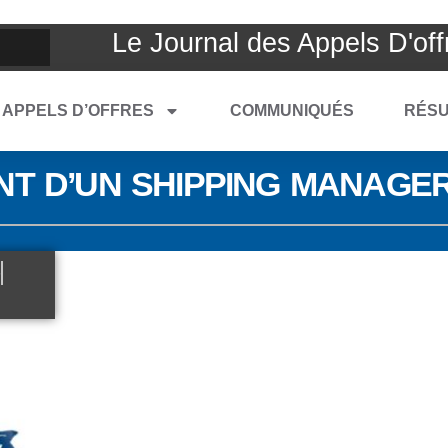
Le Journal des Appels D'off
APPELS D’OFFRES
COMMUNIQUÉS
RÉSU
NT D’UN SHIPPING MANAGE
6