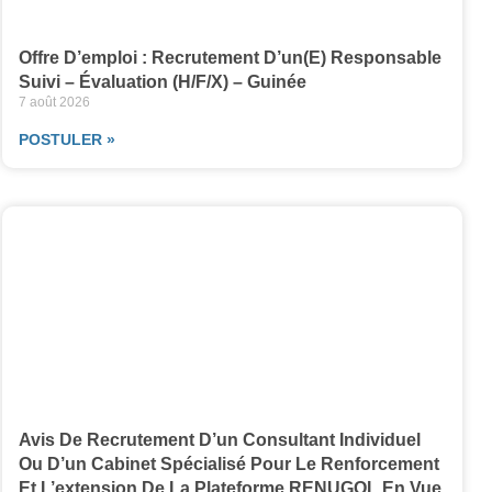
Offre D’emploi : Recrutement D’un(e) Responsable
Suivi – Évaluation (H/F/X) – Guinée
7 août 2026
POSTULER »
Avis De Recrutement D’un Consultant Individuel
Ou D’un Cabinet Spécialisé Pour Le Renforcement
Et L’extension De La Plateforme RENUGOL En Vue