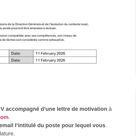
V accompagné d’une lettre de motivation
à
com
.
email l’intitulé du poste pour lequel vous
dature.