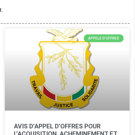
t
.
APPELS D'OFFRES
AVIS D’APPEL D’OFFRES POUR
L’ACQUISITION, ACHEMINEMENT ET