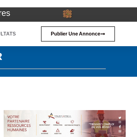
res
LTATS
Publier Une Annonce
R