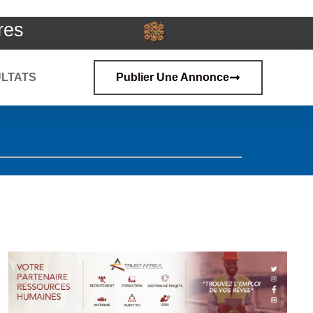
res
LTATS
Publier Une Annonce