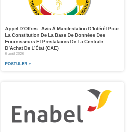
Appel D’Offres : Avis À Manifestation D’Intérêt Pour
La Constitution De La Base De Données Des
Fournisseurs Et Prestataires De La Centrale
D’Achat De L’État (CAE)
6 août 2026
POSTULER »