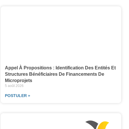
Appel À Propositions : Identification Des Entités Et
Structures Bénéficiaires De Financements De
Microprojets
5 août 2026
POSTULER »