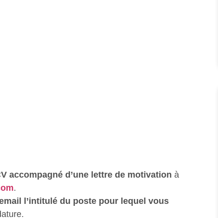
V accompagné d’une lettre de motivation
à
com
.
email l’intitulé du poste pour lequel vous
dature.