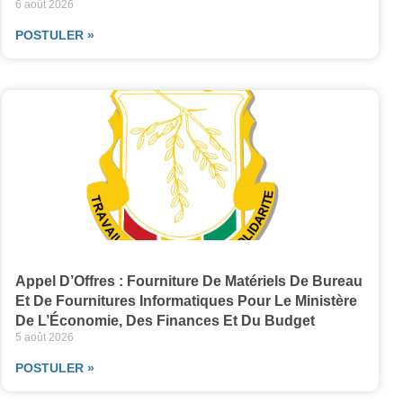
6 août 2026
POSTULER »
Appel D’Offres : Fourniture De Matériels De Bureau
Et De Fournitures Informatiques Pour Le Ministère
De L’Économie, Des Finances Et Du Budget
5 août 2026
POSTULER »