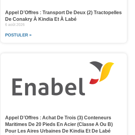
Appel D’Offres : Transport De Deux (2) Tractopelles
De Conakry À Kindia Et À Labé
6 août 2026
POSTULER »
Appel D’Offres : Achat De Trois (3) Conteneurs
Maritimes De 20 Pieds En Acier (classe A Ou B)
Pour Les Aires Urbaines De Kindia Et De Labé