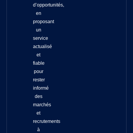
d’opportunités,
en
proposant
un
service
actualisé
et
fiable
pour
rester
informé
des
marchés
et
recrutements
à