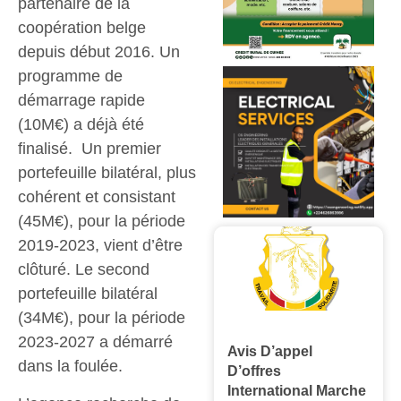
partenaire de la
coopération belge
depuis début 2016. Un
programme de
démarrage rapide
(10M€) a déjà été
finalisé. Un premier
portefeuille bilatéral, plus
cohérent et consistant
(45M€), pour la période
2019-2023, vient d’être
clôturé. Le second
portefeuille bilatéral
(34M€), pour la période
2023-2027 a démarré
Avis D’appel
dans la foulée.
D’offres
International Marche