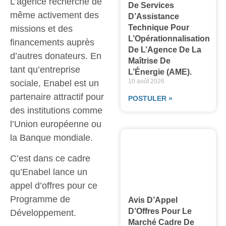
L’agence recherche de
De Services
même activement des
D’Assistance
Technique Pour
missions et des
L’Opérationnalisation
financements auprès
De L’Agence De La
d’autres donateurs. En
Maîtrise De
tant qu’entreprise
L’Énergie (AME).
10 août 2026
sociale, Enabel est un
partenaire attractif pour
POSTULER »
des institutions comme
l’Union européenne ou
la Banque mondiale.
C’est dans ce cadre
qu’Enabel lance un
appel d’offres pour ce
Programme de
Avis D’Appel
D’Offres Pour Le
Développement.
Marché Cadre De