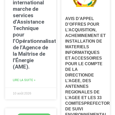
international
marche de
services
AVIS D’APPEL
d’Assistance
D’OFFRES POUR
Technique
L’ACQUISITION,
pour
ACHEMINEMENT ET
l’Opérationnalisation
INSTALLATION DE
de l’Agence de
MATERIELS
INFORMATIQUES
la Maîtrise de
ET ACCESSOIRES
l’Énergie
POUR LE COMPTE
(AME).
DE LA
DIRECTIONDE
LIRE LA SUITE »
L’AGEE, DES
ANTENNES
REGIONALES DE
10 août 2026
L’AGEE ET LES 33
COMITESPREFECTORA
DE SUIVI
ENVIRONNEMENTAL