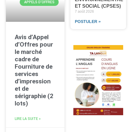
APPELS D'OFFRES
ET SOCIAL (CPSES)
7 août 2026
POSTULER »
Avis d’Appel
d’Offres pour
le marché
cadre de
Fourniture de
services
d’impression
et de
sérigraphie (2
lots)
LIRE LA SUITE »