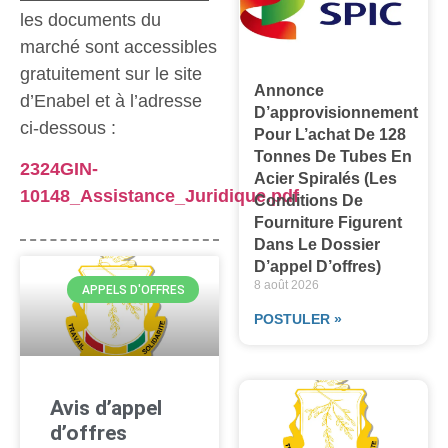
les documents du
marché sont accessibles
gratuitement sur le site
Annonce
d’Enabel et à l’adresse
D’approvisionnement
ci-dessous :
Pour L’achat De 128
Tonnes De Tubes En
2324GIN-
Acier Spiralés (les
10148_Assistance_Juridique.pdf
Conditions De
Fourniture Figurent
Dans Le Dossier
D’appel D’offres)
8 août 2026
APPELS D'OFFRES
POSTULER »
Avis d’appel
d’offres