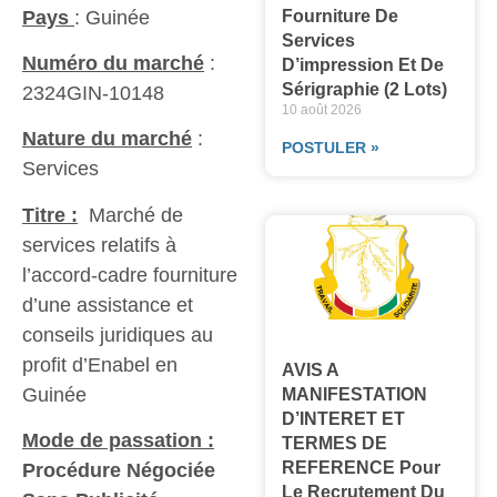
Pays
: Guinée
Fourniture De
Services
Numéro du marché
:
D’impression Et De
Sérigraphie (2 Lots)
2324GIN-10148
10 août 2026
Nature du marché
:
POSTULER »
Services
Titre :
Marché de
services relatifs à
l’accord-cadre fourniture
d’une assistance et
conseils juridiques au
profit d’Enabel en
AVIS A
Guinée
MANIFESTATION
D’INTERET ET
Mode de passation :
TERMES DE
REFERENCE Pour
Procédure Négociée
Le Recrutement Du