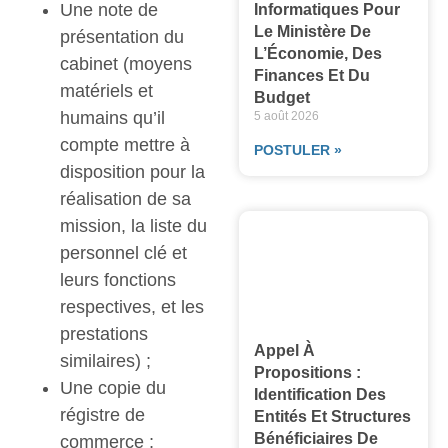
Une note de
Informatiques Pour
Le Ministère De
présentation du
L’Économie, Des
cabinet (moyens
Finances Et Du
matériels et
Budget
humains qu’il
5 août 2026
compte mettre à
POSTULER »
disposition pour la
réalisation de sa
mission, la liste du
personnel clé et
leurs fonctions
respectives, et les
prestations
Appel À
similaires) ;
Propositions :
Une copie du
Identification Des
régistre de
Entités Et Structures
Bénéficiaires De
commerce ;