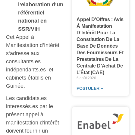
l’elaboration d’un
référentiel
Appel D’Offres : Avis
national en
À Manifestation
SSR/VIH
D’Intérêt Pour La
Cet Appel à
Constitution De La
Manifestation d’Intérêt
Base De Données
Des Fournisseurs Et
s’adresse aux
Prestataires De La
consultants.es
Centrale D’Achat De
indépendants.es et
L’État (CAE)
cabinets établis en
6 août 2026
Guinée.
POSTULER »
Les candidats.es
interessés.es par le
présent appel à
manifestation d’intérêt
doivent fournir un