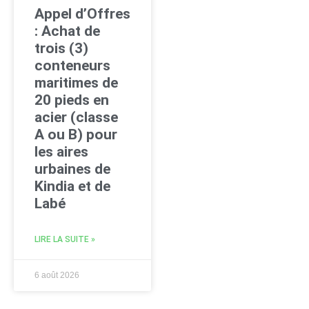
Appel d’Offres
: Achat de
trois (3)
conteneurs
maritimes de
20 pieds en
acier (classe
A ou B) pour
les aires
urbaines de
Kindia et de
Labé
LIRE LA SUITE »
6 août 2026