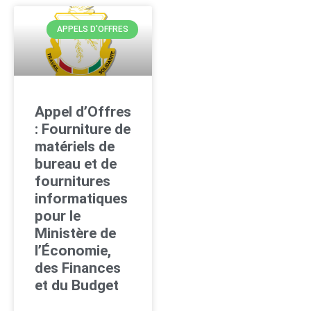
APPELS D'OFFRES
Appel d’Offres
: Fourniture de
matériels de
bureau et de
fournitures
informatiques
pour le
Ministère de
l’Économie,
des Finances
et du Budget