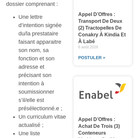
dossier comprenant :
Appel D’Offres :
Une lettre
Transport De Deux
d’intention signée
(2) Tractopelles De
du/la prestataire
Conakry À Kindia Et
faisant apparaitre
À Labé
6 août 2026
son nom, sa
POSTULER »
fonction et son
adresse et
précisant son
intention à
soumissionner
s’il/elle est
présélectionné.e ;
Un curriculum vitae
Appel D’Offres :
actualisé ;
Achat De Trois (3)
Une liste
Conteneurs