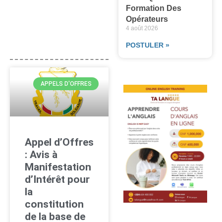
Formation Des
Opérateurs
4 août 2026
POSTULER »
APPELS D'OFFRES
Appel d’Offres
: Avis à
Manifestation
d’Intérêt pour
la
constitution
de la base de