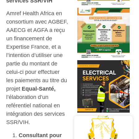
services SSR/VIH
Amref Health Africa en
consortium avec AGBEF,
AAECG et AGFA a reçu
un financement de
Expertise France, et a
l’intention d’utiliser une
partie du montant de
celui-ci pour effectuer
les paiements au titre du
projet
Equal-Santé,
l’élaboration d’un
reférentiel national en
intégration des services
SSR/VIH.
Consultant pour