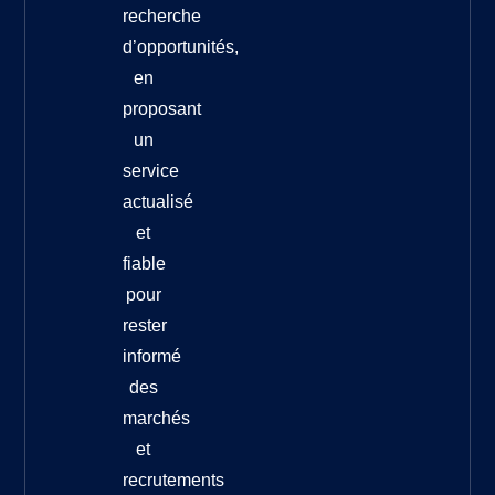
recherche
d’opportunités,
en
proposant
un
service
actualisé
et
fiable
pour
rester
informé
des
marchés
et
recrutements