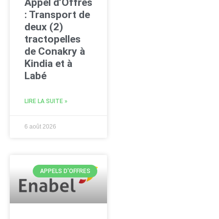
Appel d’Offres
: Transport de
deux (2)
tractopelles
de Conakry à
Kindia et à
Labé
LIRE LA SUITE »
6 août 2026
APPELS D'OFFRES