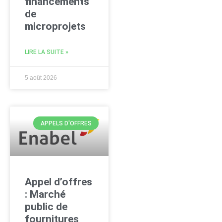
financements
de
microprojets
LIRE LA SUITE »
5 août 2026
APPELS D'OFFRES
Appel d’offres
: Marché
public de
fournitures