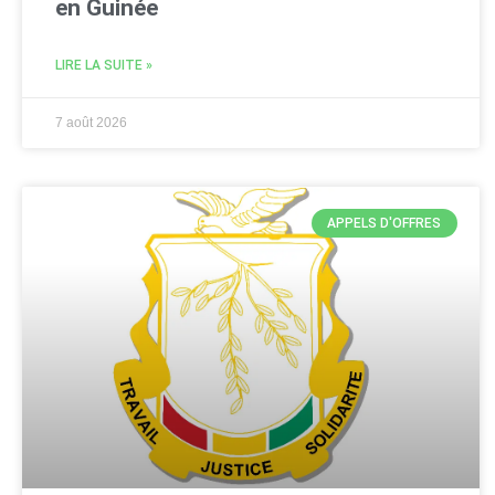
en Guinée
LIRE LA SUITE »
7 août 2026
APPELS D'OFFRES