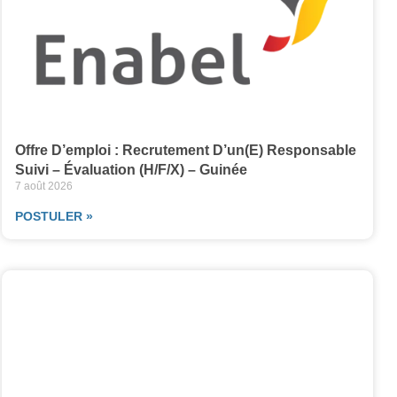
Offre D’emploi : Recrutement D’un(e) Responsable
Suivi – Évaluation (H/F/X) – Guinée
7 août 2026
POSTULER »