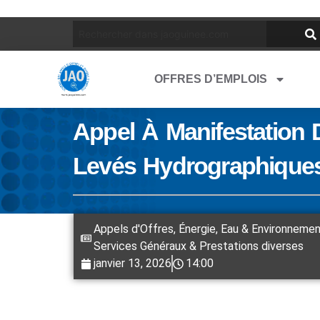
OFFRES D’EMPLOIS
Appel À Manifestation D
Levés Hydrographiques
Appels d'Offres
,
Énergie, Eau & Environneme
Services Généraux & Prestations diverses
janvier 13, 2026
14:00