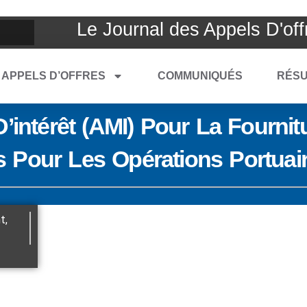
Le Journal des Appels D'off
APPELS D’OFFRES
COMMUNIQUÉS
RÉSU
’intérêt (AMI) Pour La Fourni
 Pour Les Opérations Portuai
nt
,