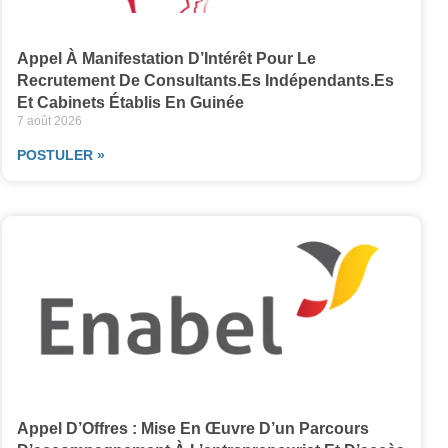
Appel À Manifestation D’Intérêt Pour Le
Recrutement De Consultants.es Indépendants.es
Et Cabinets Établis En Guinée
7 août 2026
POSTULER »
Appel D’Offres : Mise En Œuvre D’un Parcours