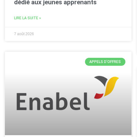
dédié aux jeunes apprenants
LIRE LA SUITE »
7 août 2026
APPELS D'OFFRES