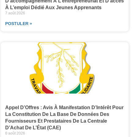
D’accompagnement À L’entrepreneuriat Et D’accès
À L’emploi Dédié Aux Jeunes Apprenants
7 août 2026
POSTULER »
Appel D’Offres : Avis À Manifestation D’Intérêt Pour
La Constitution De La Base De Données Des
Fournisseurs Et Prestataires De La Centrale
D’Achat De L’État (CAE)
6 août 2026