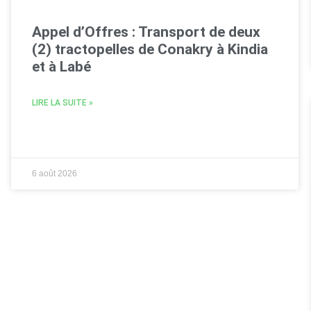
Appel d’Offres : Transport de deux
(2) tractopelles de Conakry à Kindia
et à Labé
LIRE LA SUITE »
6 août 2026