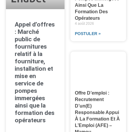
Ainsi Que La
Formation Des
Opérateurs
Appel d’offres
4 août 2026
: Marché
POSTULER »
public de
fournitures
relatif à la
fourniture,
installation et
mise en
service de
pompes
Offre D’emploi :
immergées
Recrutement
ainsi que la
D’un(e)
formation des
Responsable Appui
À La Formation Et À
opérateurs
L’Emploi (AFE) –
Mamou