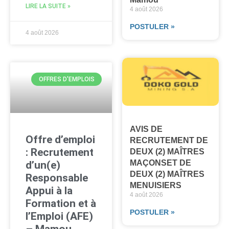
LIRE LA SUITE »
4 août 2026
POSTULER »
4 août 2026
OFFRES D'EMPLOIS
AVIS DE
Offre d’emploi
RECRUTEMENT DE
: Recrutement
DEUX (2) MAÎTRES
MAÇONSET DE
d’un(e)
DEUX (2) MAÎTRES
Responsable
MENUISIERS
Appui à la
4 août 2026
Formation et à
POSTULER »
l’Emploi (AFE)