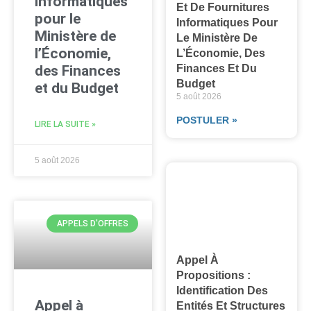
informatiques
Et De Fournitures
pour le
Informatiques Pour
Ministère de
Le Ministère De
l’Économie,
L’Économie, Des
des Finances
Finances Et Du
Budget
et du Budget
5 août 2026
POSTULER »
LIRE LA SUITE »
5 août 2026
APPELS D'OFFRES
Appel À
Propositions :
Identification Des
Appel à
Entités Et Structures