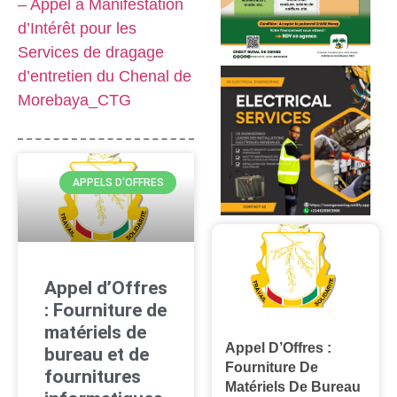
– Appel à Manifestation
d’Intérêt pour les
Services de dragage
d’entretien du Chenal de
Morebaya_CTG
APPELS D'OFFRES
Appel d’Offres
: Fourniture de
matériels de
Appel D’Offres :
bureau et de
Fourniture De
fournitures
Matériels De Bureau