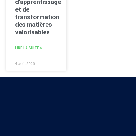
d’apprentissage
et de
transformation
des matières
valorisables
LIRE LA SUITE »
4 août 2026