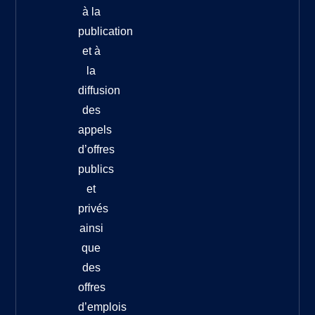
à la
publication
et à
la
diffusion
des
appels
d’offres
publics
et
privés
ainsi
que
des
offres
d’emplois