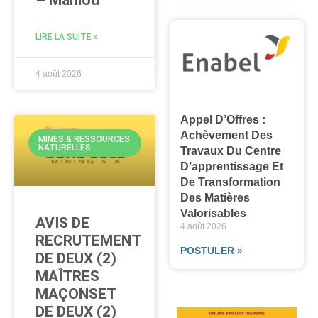
– Mamou
LIRE LA SUITE »
4 août 2026
Appel D’Offres :
Achèvement Des
MINES & RESSOURCES
NATURELLES
Travaux Du Centre
D’apprentissage Et
De Transformation
Des Matières
Valorisables
AVIS DE
4 août 2026
RECRUTEMENT
POSTULER »
DE DEUX (2)
MAÎTRES
MAÇONSET
DE DEUX (2)