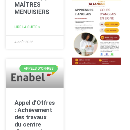
MAÎTRES
MENUISIERS
LIRE LA SUITE »
4 août 2026
APPELS D'OFFRES
Appel d’Offres
: Achèvement
des travaux
du centre