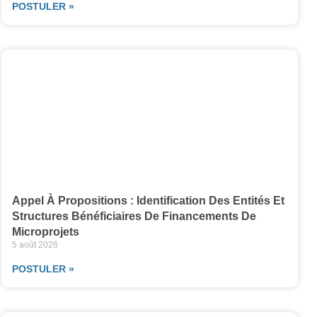
POSTULER »
Appel À Propositions : Identification Des Entités Et
Structures Bénéficiaires De Financements De
Microprojets
5 août 2026
POSTULER »