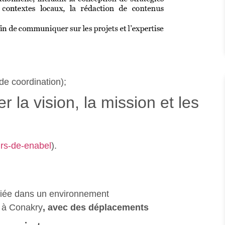
de coordination);
la vision, la mission et les
urs-de-enabel
).
ifiée dans un environnement
)
à Conakry
, avec des déplacements