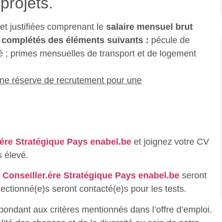
projets.
et justifiées comprenant le
salaire mensuel brut
 complétés des éléments suivants :
pécule de
 ; primes mensuelles de transport et de logement
d’une réserve de recrutement pour une
.ére Stratégique Pays
enabel.be
et joignez votre CV
s élevé.
s
Conseiller.ére Stratégique Pays
enabel.be
seront
lectionné(e)s seront contacté(e)s pour les tests.
ondant aux critères mentionnés dans l’offre d’emploi.