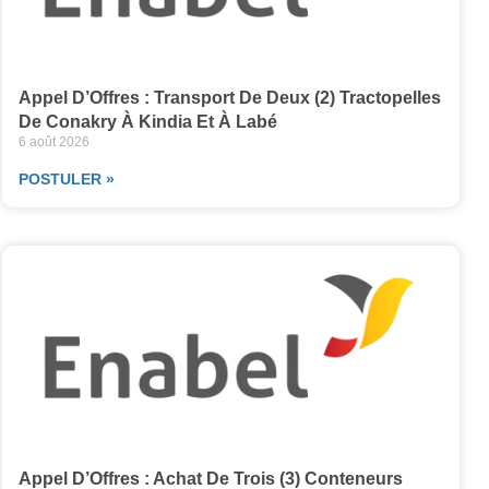
Appel D’Offres : Transport De Deux (2) Tractopelles
De Conakry À Kindia Et À Labé
6 août 2026
POSTULER »
Appel D’Offres : Achat De Trois (3) Conteneurs