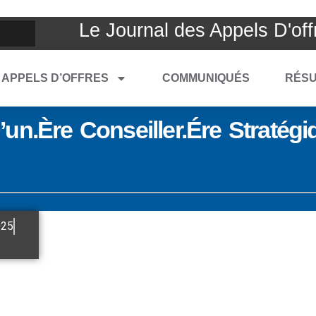
Le Journal des Appels D'off
APPELS D’OFFRES
COMMUNIQUÉS
RÉSU
un.ère Conseiller.ére Stratégi
025