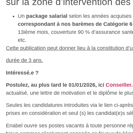
sur la zone d’intervention des 
Un
package salarial
selon les années acquises 
correspondant à nos barèmes de Catégorie 6
13ième mois, couverture 90 % d’assurance santé
etc.
Cette publication peut donner lieu à la constitution 
durée de 3 ans.
Intéressé.e ?
Postulez, au plus tard le 01/01/2026, ici
Conseiller
actualisé, une lettre de motivation et le diplôme le plu
Seules les candidatures introduites via le lien ci-aprè
prises en considération et seul (s) les candidat(e)s sé
Enabel ouvre ses postes vacants à toute personne rép