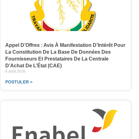
Appel D’Offres : Avis À Manifestation D’Intérêt Pour
La Constitution De La Base De Données Des
Fournisseurs Et Prestataires De La Centrale
D’Achat De L’État (CAE)
6 août 2026
POSTULER »