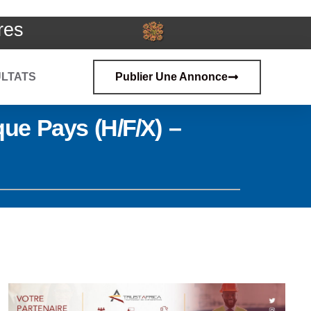
res
LTATS
Publier Une Annonce
que Pays (h/f/x) –