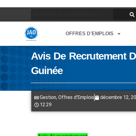
OFFRES D’EMPLOIS
Avis De Recrutement D’
Guinée
Gestion
,
Offres d'Emplois
décembre 12, 2
12:29