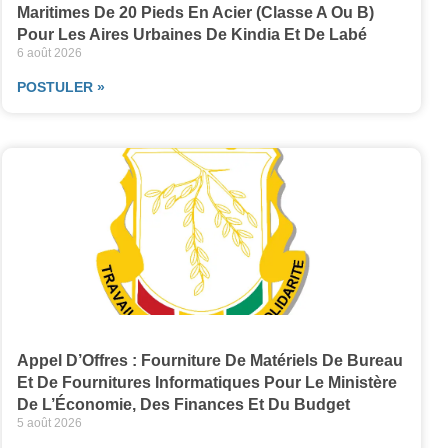
Maritimes De 20 Pieds En Acier (classe A Ou B)
Pour Les Aires Urbaines De Kindia Et De Labé
6 août 2026
POSTULER »
Appel D’Offres : Fourniture De Matériels De Bureau
Et De Fournitures Informatiques Pour Le Ministère
De L’Économie, Des Finances Et Du Budget
5 août 2026