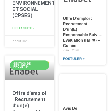
ENVIRONNEMENTAL
ET SOCIAL
(CPSES)
Offre D’emploi :
Recrutement
LIRE LA SUITE »
D’un(e)
Responsable Suivi –
Évaluation (H/F/X) –
7 août 2026
Guinée
7 août 2026
POSTULER »
GESTION DE
PROJETS*
Offre d’emploi
: Recrutement
d’un(e)
Avis De