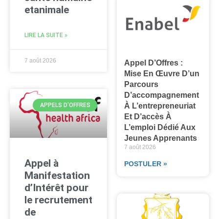
etanimale
LIRE LA SUITE »
7 août 2026
Appel D’Offres :
Mise En Œuvre D’un
Parcours
D’accompagnement
À L’entrepreneuriat
APPELS D'OFFRES
Et D’accès À
L’emploi Dédié Aux
Jeunes Apprenants
7 août 2026
Appel à
POSTULER »
Manifestation
d’Intérêt pour
le recrutement
de