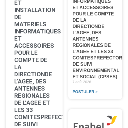
INFORMATIQUES
ET
ET ACCESSOIRES
INSTALLATION
POUR LE COMPTE
DE
DE LA
MATERIELS
DIRECTIONDE
INFORMATIQUES
L’AGEE, DES
ET
ANTENNES
ACCESSOIRES
REGIONALES DE
L’AGEE ET LES 33
POUR LE
COMITESPREFECTORA
COMPTE DE
DE SUIVI
LA
ENVIRONNEMENTAL
DIRECTIONDE
ET SOCIAL (CPSES)
L’AGEE, DES
7 août 2026
ANTENNES
POSTULER »
REGIONALES
DE L’AGEE ET
LES 33
COMITESPREFECTORAUX
DE SUIVI