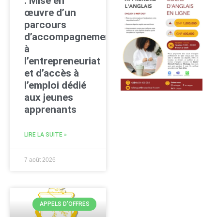
: Mise en
œuvre d’un
parcours
d’accompagnement
à
l’entrepreneuriat
et d’accès à
l’emploi dédié
aux jeunes
apprenants
LIRE LA SUITE »
7 août 2026
APPELS D'OFFRES