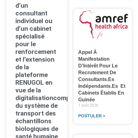
d’un
consultant
individuel ou
d’un cabinet
spécialisé
pour le
renforcement
Appel À
et l’extension
Manifestation
D’Intérêt Pour Le
de la
Recrutement De
plateforme
Consultants.es
RENUGOL en
Indépendants.es Et
vue de la
Cabinets Établis En
digitalisationcomplète
Guinée
du système de
7 août 2026
transport des
POSTULER »
échantillons
biologiques de
santé humaine