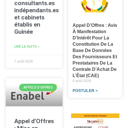
consultants.es
indépendants.es
et cabinets
établis en
Appel D’Offres : Avis
Guinée
À Manifestation
D’Intérêt Pour La
Constitution De La
LIRE LA SUITE »
Base De Données
Des Fournisseurs Et
7 août 2026
Prestataires De La
Centrale D’Achat De
L’État (CAE)
6 août 2026
APPELS D'OFFRES
POSTULER »
Appel d’Offres