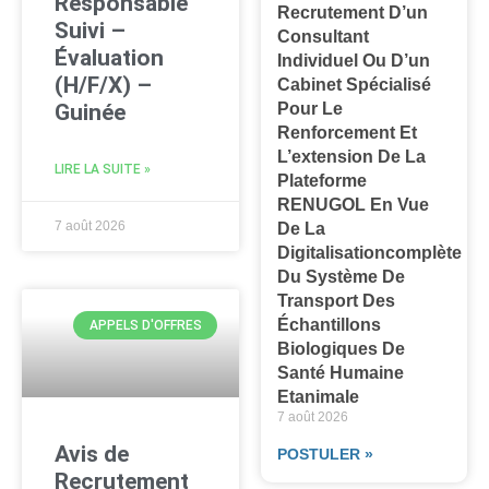
Responsable
Recrutement D’un
Suivi –
Consultant
Évaluation
Individuel Ou D’un
(H/F/X) –
Cabinet Spécialisé
Guinée
Pour Le
Renforcement Et
L’extension De La
LIRE LA SUITE »
Plateforme
RENUGOL En Vue
7 août 2026
De La
Digitalisationcomplète
Du Système De
Transport Des
Échantillons
APPELS D'OFFRES
Biologiques De
Santé Humaine
Etanimale
7 août 2026
Avis de
POSTULER »
Recrutement