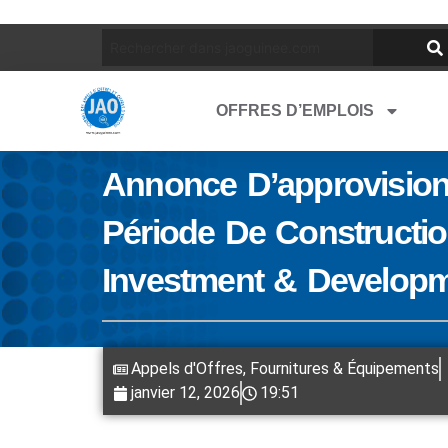
OFFRES D’EMPLOIS
Annonce D’approvision
Période De Constructio
Investment & Developm
Appels d'Offres
,
Fournitures & Équipements
janvier 12, 2026
19:51