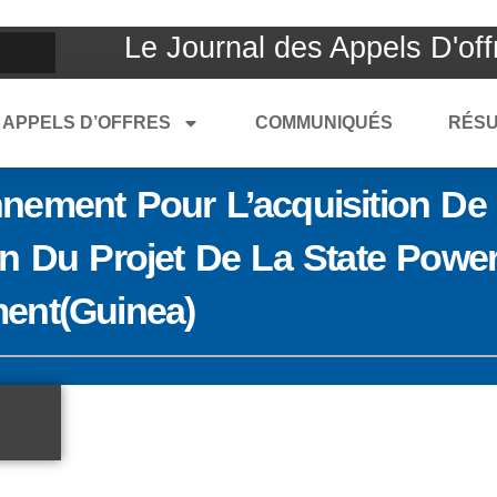
Le Journal des Appels D'off
APPELS D’OFFRES
COMMUNIQUÉS
RÉSU
nement Pour L’acquisition De
n Du Projet De La State Power
ent(Guinea)