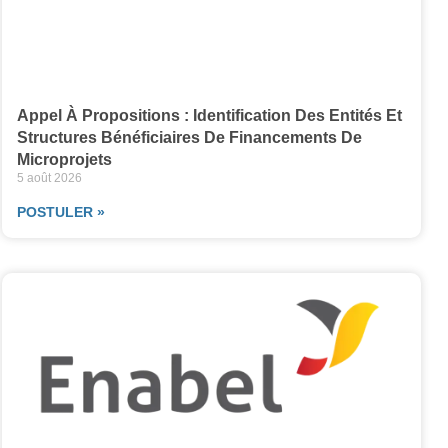
Appel À Propositions : Identification Des Entités Et
Structures Bénéficiaires De Financements De
Microprojets
5 août 2026
POSTULER »