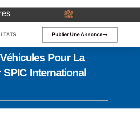
res
LTATS
Publier Une Annonce
 Véhicules Pour La
 SPIC International