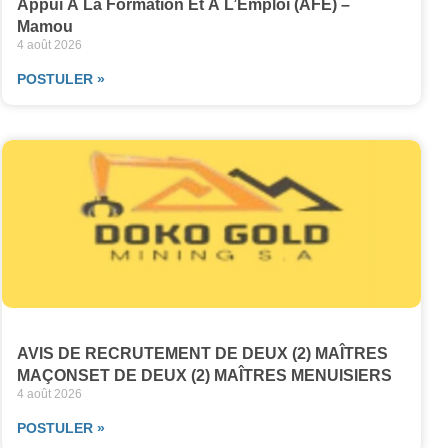
Appui À La Formation Et À L’Emploi (AFE) –
Mamou
4 août 2026
POSTULER »
AVIS DE RECRUTEMENT DE DEUX (2) MAÎTRES
MAÇONSET DE DEUX (2) MAÎTRES MENUISIERS
4 août 2026
POSTULER »