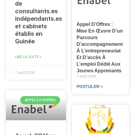
de
consultants.es
indépendants.es
Appel D’Offres :
et cabinets
Mise En Œuvre D’un
établis en
Parcours
Guinée
D’accompagnement
À L’entrepreneuriat
Et D’accès À
LIRE LA SUITE »
L’emploi Dédié Aux
Jeunes Apprenants
7 août 2026
7 août 2026
POSTULER »
APPELS D'OFFRES