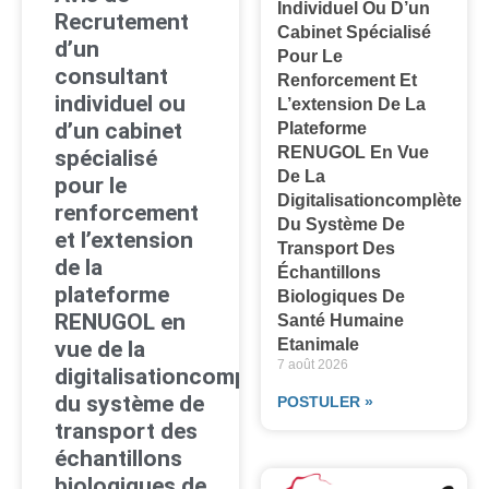
Individuel Ou D’un
Recrutement
Cabinet Spécialisé
d’un
Pour Le
consultant
Renforcement Et
individuel ou
L’extension De La
d’un cabinet
Plateforme
RENUGOL En Vue
spécialisé
De La
pour le
Digitalisationcomplète
renforcement
Du Système De
et l’extension
Transport Des
de la
Échantillons
plateforme
Biologiques De
RENUGOL en
Santé Humaine
Etanimale
vue de la
7 août 2026
digitalisationcomplète
du système de
POSTULER »
transport des
échantillons
biologiques de