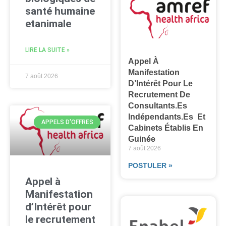
santé humaine
etanimale
LIRE LA SUITE »
Appel À
Manifestation
7 août 2026
D’Intérêt Pour Le
Recrutement De
Consultants.es
Indépendants.es Et
APPELS D'OFFRES
Cabinets Établis En
Guinée
7 août 2026
POSTULER »
Appel à
Manifestation
d’Intérêt pour
le recrutement