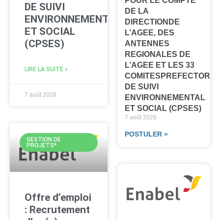
POUR LE COMPTE
DE SUIVI
DE LA
ENVIRONNEMENTAL
DIRECTIONDE
ET SOCIAL
L’AGEE, DES
(CPSES)
ANTENNES
REGIONALES DE
L’AGEE ET LES 33
LIRE LA SUITE »
COMITESPREFECTORA
DE SUIVI
7 août 2026
ENVIRONNEMENTAL
ET SOCIAL (CPSES)
7 août 2026
POSTULER »
GESTION DE
PROJETS*
Offre d’emploi
: Recrutement