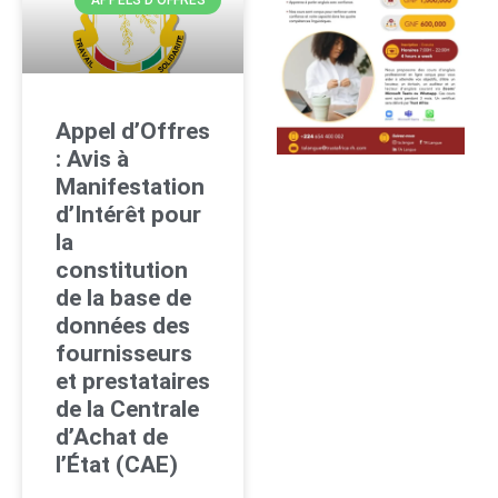
APPELS D'OFFRES
Appel d’Offres
: Avis à
Manifestation
d’Intérêt pour
la
constitution
de la base de
données des
fournisseurs
et prestataires
de la Centrale
d’Achat de
l’État (CAE)