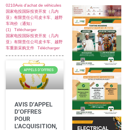
0210Avis d’achat de véhicules
国家电投国际投资开发（几内
亚）有限责任公司皮卡车、越野
车询价（通知）
(1)
Télécharger
国家电投国际投资开发（几内
亚）有限责任公司皮卡车、越野
车重新采购文件
Télécharger
APPELS D'OFFRES
AVIS D’APPEL
D’OFFRES
POUR
L’ACQUISITION,