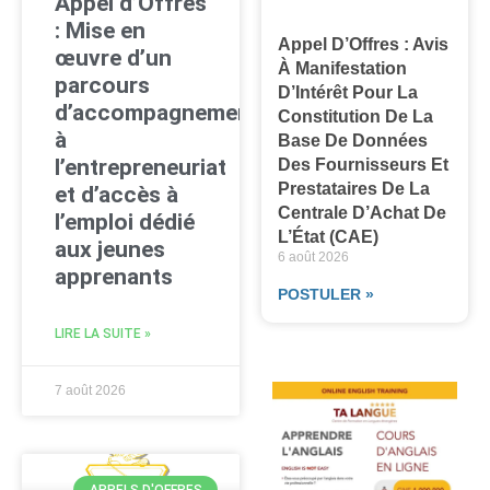
Appel d’Offres
: Mise en
Appel D’Offres : Avis
œuvre d’un
À Manifestation
parcours
D’Intérêt Pour La
d’accompagnement
Constitution De La
à
Base De Données
l’entrepreneuriat
Des Fournisseurs Et
Prestataires De La
et d’accès à
Centrale D’Achat De
l’emploi dédié
L’État (CAE)
aux jeunes
6 août 2026
apprenants
POSTULER »
LIRE LA SUITE »
7 août 2026