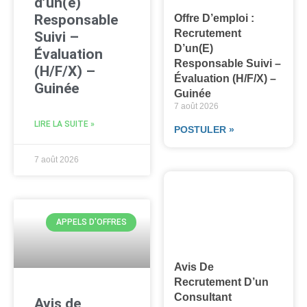
d’un(e)
Responsable
Offre D’emploi :
Recrutement
Suivi –
D’un(e)
Évaluation
Responsable Suivi –
(H/F/X) –
Évaluation (H/F/X) –
Guinée
Guinée
7 août 2026
LIRE LA SUITE »
POSTULER »
7 août 2026
APPELS D'OFFRES
Avis De
Recrutement D’un
Consultant
Avis de