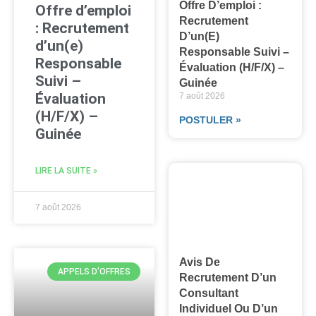
Offre D’emploi :
Offre d’emploi
Recrutement
: Recrutement
D’un(e)
d’un(e)
Responsable Suivi –
Responsable
Évaluation (H/F/X) –
Suivi –
Guinée
Évaluation
7 août 2026
(H/F/X) –
POSTULER »
Guinée
LIRE LA SUITE »
7 août 2026
Avis De
APPELS D'OFFRES
Recrutement D’un
Consultant
Individuel Ou D’un