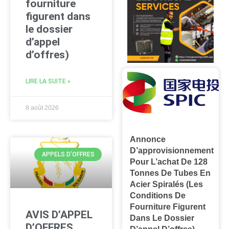
fourniture
figurent dans
le dossier
d’appel
d’offres)
LIRE LA SUITE »
8 août 2026
Annonce
D’approvisionnement
APPELS D'OFFRES
Pour L’achat De 128
Tonnes De Tubes En
Acier Spiralés (les
Conditions De
Fourniture Figurent
AVIS D’APPEL
Dans Le Dossier
D’OFFRES