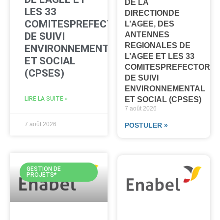
DE LA
LES 33
DIRECTIONDE
COMITESPREFECTORAUX
L’AGEE, DES
ANTENNES
DE SUIVI
REGIONALES DE
ENVIRONNEMENTAL
L’AGEE ET LES 33
ET SOCIAL
COMITESPREFECTORA
(CPSES)
DE SUIVI
ENVIRONNEMENTAL
ET SOCIAL (CPSES)
LIRE LA SUITE »
7 août 2026
7 août 2026
POSTULER »
GESTION DE
PROJETS*