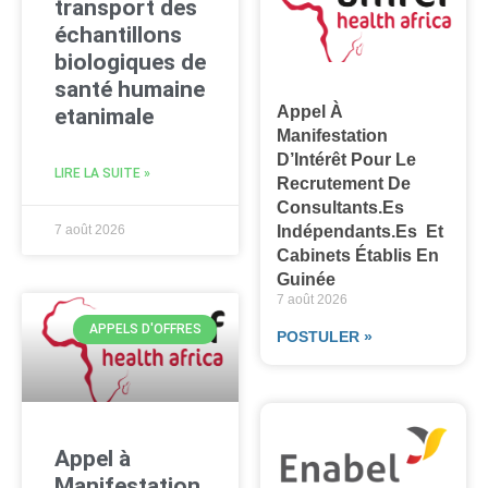
transport des
échantillons
biologiques de
santé humaine
Appel À
etanimale
Manifestation
D’Intérêt Pour Le
LIRE LA SUITE »
Recrutement De
Consultants.es
Indépendants.es Et
7 août 2026
Cabinets Établis En
Guinée
7 août 2026
APPELS D'OFFRES
POSTULER »
Appel à
Manifestation