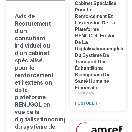
Cabinet Spécialisé
Pour Le
Avis de
Renforcement Et
Recrutement
L’extension De La
Plateforme
d’un
RENUGOL En Vue
consultant
De La
individuel ou
Digitalisationcomplète
d’un cabinet
Du Système De
spécialisé
Transport Des
pour le
Échantillons
renforcement
Biologiques De
Santé Humaine
et l’extension
Etanimale
de la
7 août 2026
plateforme
POSTULER »
RENUGOL en
vue de la
digitalisationcomplète
du système de