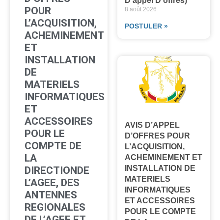
D’appel D’offres)
POUR
8 août 2026
L’ACQUISITION,
POSTULER »
ACHEMINEMENT
ET
INSTALLATION
DE
MATERIELS
INFORMATIQUES
ET
ACCESSOIRES
AVIS D’APPEL
POUR LE
D’OFFRES POUR
COMPTE DE
L’ACQUISITION,
LA
ACHEMINEMENT ET
INSTALLATION DE
DIRECTIONDE
MATERIELS
L’AGEE, DES
INFORMATIQUES
ANTENNES
ET ACCESSOIRES
REGIONALES
POUR LE COMPTE
DE L’AGEE ET