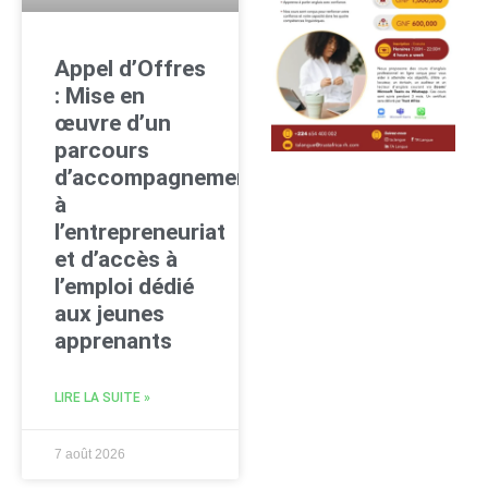
Appel d’Offres
: Mise en
œuvre d’un
parcours
d’accompagnement
à
l’entrepreneuriat
et d’accès à
l’emploi dédié
aux jeunes
apprenants
LIRE LA SUITE »
7 août 2026