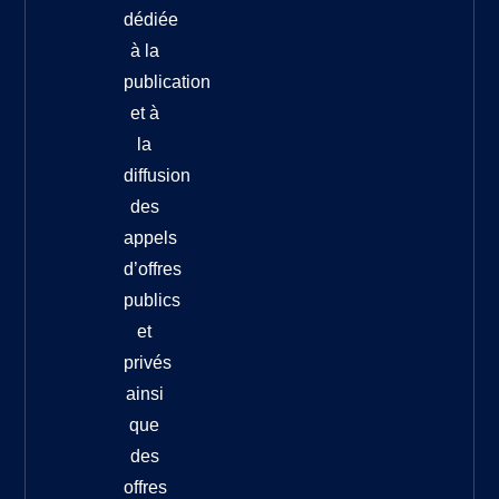
dédiée
à la
publication
et à
la
diffusion
des
appels
d’offres
publics
et
privés
ainsi
que
des
offres