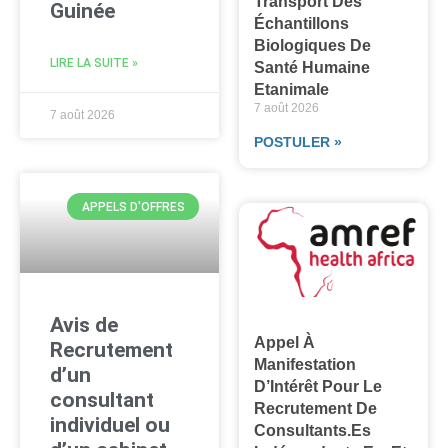
Transport Des
Guinée
Échantillons
Biologiques De
LIRE LA SUITE »
Santé Humaine
Etanimale
7 août 2026
7 août 2026
POSTULER »
APPELS D'OFFRES
Avis de
Appel À
Recrutement
Manifestation
d’un
D’Intérêt Pour Le
consultant
Recrutement De
individuel ou
Consultants.es