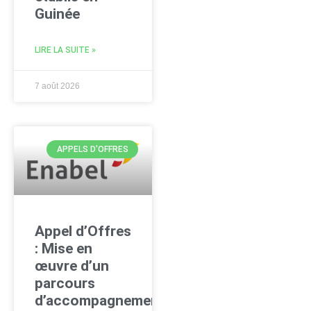
Guinée
LIRE LA SUITE »
7 août 2026
APPELS D'OFFRES
Appel d’Offres
: Mise en
œuvre d’un
parcours
d’accompagnement