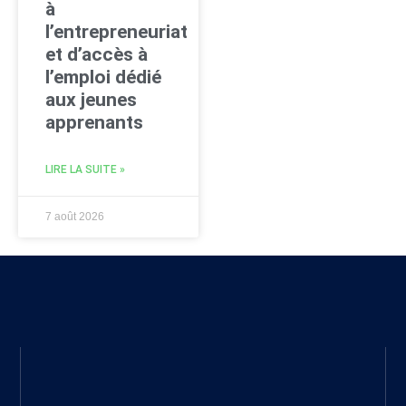
à
l’entrepreneuriat
et d’accès à
l’emploi dédié
aux jeunes
apprenants
LIRE LA SUITE »
7 août 2026