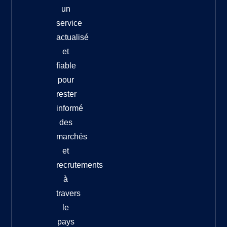
un
service
actualisé
et
fiable
pour
rester
informé
des
marchés
et
recrutements
à
travers
le
pays