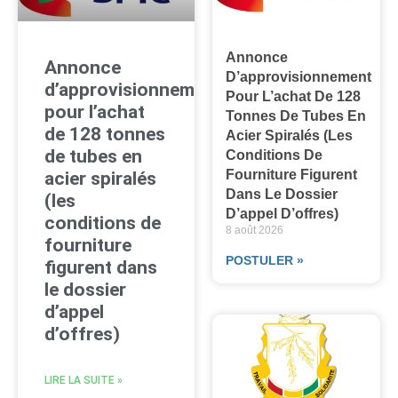
Annonce
Annonce
D’approvisionnement
d’approvisionnement
Pour L’achat De 128
pour l’achat
Tonnes De Tubes En
de 128 tonnes
Acier Spiralés (les
de tubes en
Conditions De
Fourniture Figurent
acier spiralés
Dans Le Dossier
(les
D’appel D’offres)
conditions de
8 août 2026
fourniture
POSTULER »
figurent dans
le dossier
d’appel
d’offres)
LIRE LA SUITE »