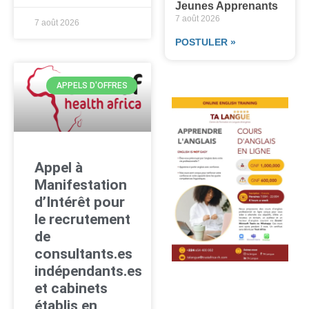
Jeunes Apprenants
7 août 2026
7 août 2026
POSTULER »
APPELS D'OFFRES
Appel à
Manifestation
d’Intérêt pour
le recrutement
de
consultants.es
indépendants.es
et cabinets
établis en