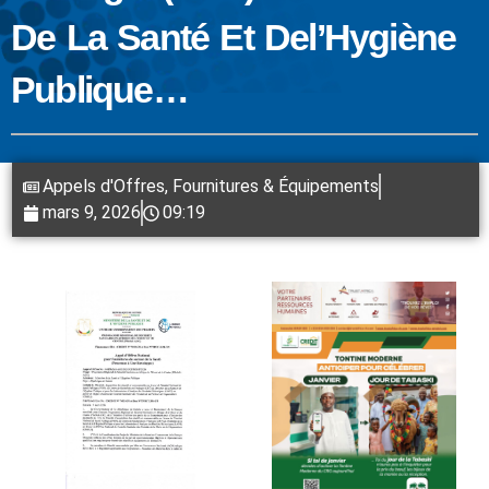
De La Santé Et Del’Hygiène
Publique…
Appels d'Offres
,
Fournitures & Équipements
mars 9, 2026
09:19