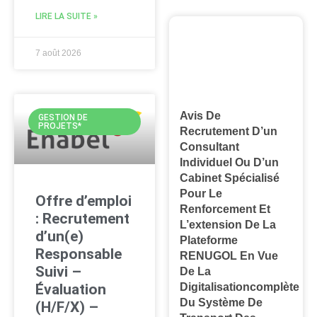
LIRE LA SUITE »
7 août 2026
Avis De
GESTION DE
PROJETS*
Recrutement D’un
Consultant
Individuel Ou D’un
Cabinet Spécialisé
Pour Le
Offre d’emploi
Renforcement Et
: Recrutement
L’extension De La
d’un(e)
Plateforme
Responsable
RENUGOL En Vue
Suivi –
De La
Digitalisationcomplète
Évaluation
Du Système De
(H/F/X) –