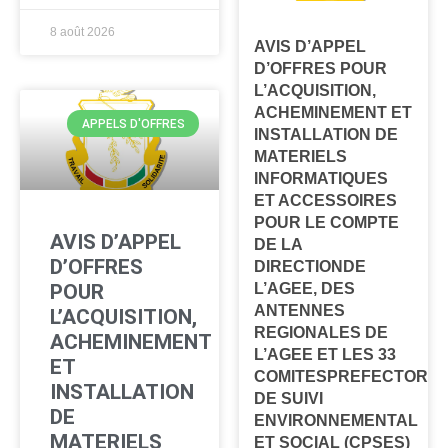
8 août 2026
AVIS D’APPEL
D’OFFRES POUR
L’ACQUISITION,
ACHEMINEMENT ET
APPELS D'OFFRES
INSTALLATION DE
MATERIELS
INFORMATIQUES
ET ACCESSOIRES
POUR LE COMPTE
AVIS D’APPEL
DE LA
D’OFFRES
DIRECTIONDE
POUR
L’AGEE, DES
ANTENNES
L’ACQUISITION,
REGIONALES DE
ACHEMINEMENT
L’AGEE ET LES 33
ET
COMITESPREFECTORA
INSTALLATION
DE SUIVI
DE
ENVIRONNEMENTAL
MATERIELS
ET SOCIAL (CPSES)