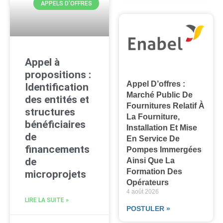
APPELS D'OFFRES
Appel à
propositions :
Appel D’offres :
Identification
Marché Public De
des entités et
Fournitures Relatif À
structures
La Fourniture,
bénéficiaires
Installation Et Mise
de
En Service De
financements
Pompes Immergées
de
Ainsi Que La
Formation Des
microprojets
Opérateurs
4 août 2026
LIRE LA SUITE »
POSTULER »