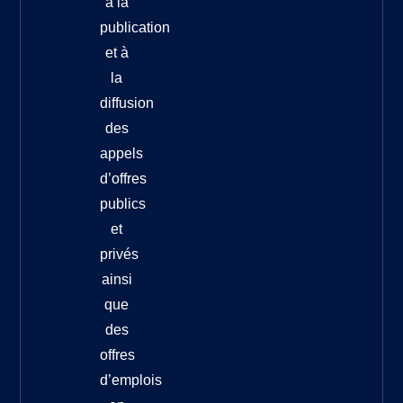
à la
publication
et à
la
diffusion
des
appels
d’offres
publics
et
privés
ainsi
que
des
offres
d’emplois