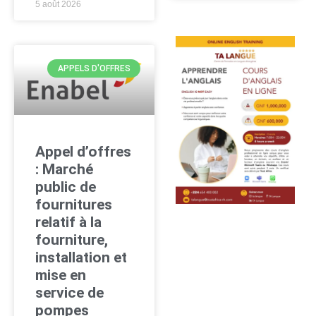
5 août 2026
APPELS D'OFFRES
Appel d’offres
: Marché
public de
fournitures
relatif à la
fourniture,
installation et
mise en
service de
pompes