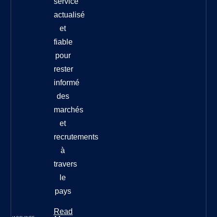
service
actualisé
et
fiable
pour
rester
informé
des
marchés
et
recrutements
à
travers
le
pays
Read