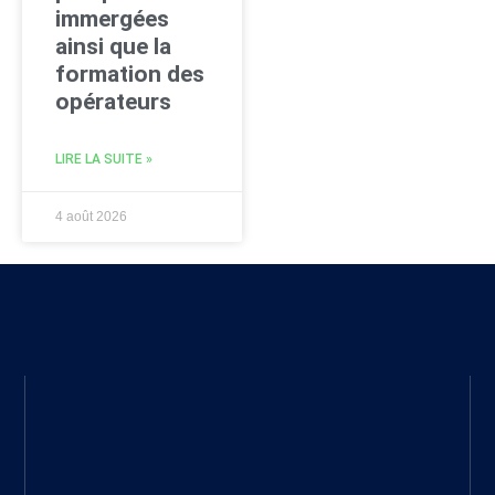
immergées
ainsi que la
formation des
opérateurs
LIRE LA SUITE »
4 août 2026