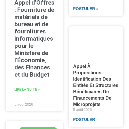
Appel d’Offres
POSTULER »
: Fourniture de
matériels de
bureau et de
fournitures
informatiques
pour le
Ministère de
l’Économie,
Appel À
des Finances
Propositions :
et du Budget
Identification Des
Entités Et Structures
LIRE LA SUITE »
Bénéficiaires De
Financements De
Microprojets
5 août 2026
5 août 2026
POSTULER »