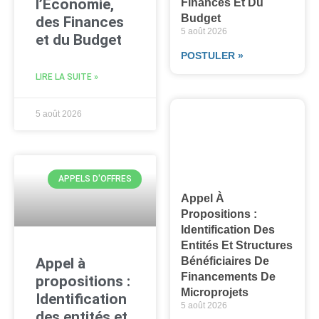
l’Économie,
Finances Et Du
Budget
des Finances
5 août 2026
et du Budget
POSTULER »
LIRE LA SUITE »
5 août 2026
APPELS D'OFFRES
Appel À
Propositions :
Identification Des
Entités Et Structures
Appel à
Bénéficiaires De
Financements De
propositions :
Microprojets
Identification
5 août 2026
des entités et