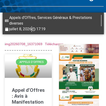
Appels d'Offres
,
Services Généraux & Prestations
diverses
juillet 8, 2026
17:19
img20260708_16371069
Télécharger
APPELS D'OFFRES
Appel d’Offres
: Avis à
Manifestation