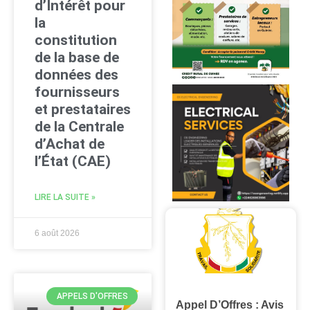
d’Intérêt pour
la
constitution
de la base de
données des
fournisseurs
et prestataires
de la Centrale
d’Achat de
l’État (CAE)
LIRE LA SUITE »
6 août 2026
APPELS D'OFFRES
Appel D’Offres : Avis