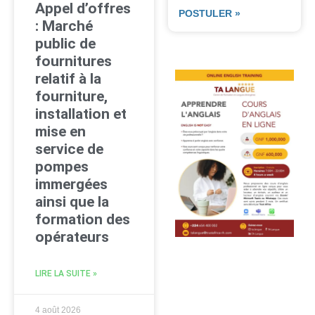
Appel d’offres
POSTULER »
: Marché
public de
fournitures
relatif à la
fourniture,
installation et
mise en
service de
pompes
immergées
ainsi que la
formation des
opérateurs
LIRE LA SUITE »
4 août 2026