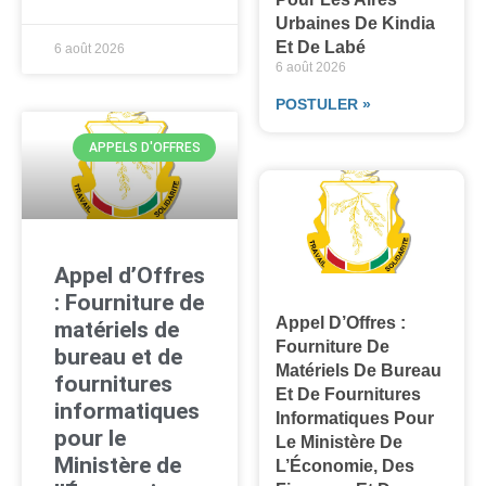
Urbaines De Kindia
Et De Labé
6 août 2026
6 août 2026
POSTULER »
APPELS D'OFFRES
Appel d’Offres
: Fourniture de
Appel D’Offres :
matériels de
Fourniture De
bureau et de
Matériels De Bureau
fournitures
Et De Fournitures
informatiques
Informatiques Pour
pour le
Le Ministère De
Ministère de
L’Économie, Des