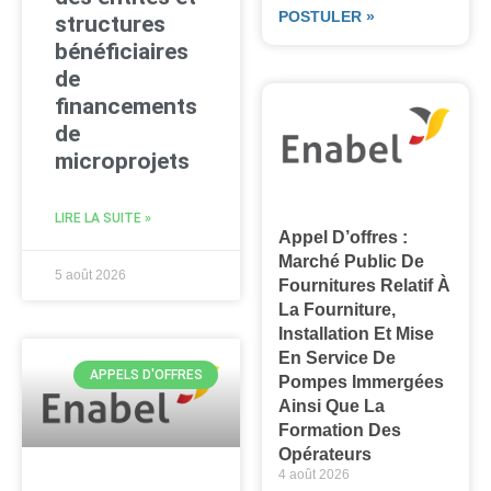
POSTULER »
structures
bénéficiaires
de
financements
de
microprojets
LIRE LA SUITE »
Appel D’offres :
Marché Public De
5 août 2026
Fournitures Relatif À
La Fourniture,
Installation Et Mise
En Service De
APPELS D'OFFRES
Pompes Immergées
Ainsi Que La
Formation Des
Opérateurs
4 août 2026