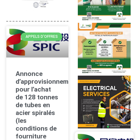
APPELS D'OFFRES
Annonce
d’approvisionnement
pour l’achat
de 128 tonnes
de tubes en
acier spiralés
(les
conditions de
fourniture