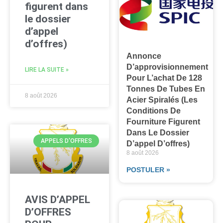
figurent dans
le dossier
d’appel
d’offres)
Annonce
D’approvisionnement
LIRE LA SUITE »
Pour L’achat De 128
Tonnes De Tubes En
8 août 2026
Acier Spiralés (les
Conditions De
Fourniture Figurent
Dans Le Dossier
APPELS D'OFFRES
D’appel D’offres)
8 août 2026
POSTULER »
AVIS D’APPEL
D’OFFRES