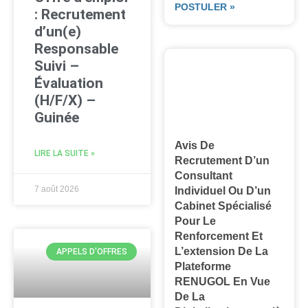
POSTULER »
: Recrutement
d’un(e)
Responsable
Suivi –
Évaluation
(H/F/X) –
Guinée
Avis De
LIRE LA SUITE »
Recrutement D’un
Consultant
7 août 2026
Individuel Ou D’un
Cabinet Spécialisé
Pour Le
Renforcement Et
L’extension De La
APPELS D'OFFRES
Plateforme
RENUGOL En Vue
De La