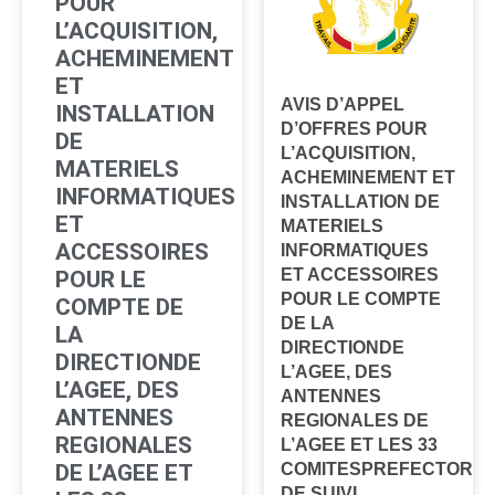
POUR
L’ACQUISITION,
ACHEMINEMENT
ET
AVIS D’APPEL
INSTALLATION
D’OFFRES POUR
DE
L’ACQUISITION,
MATERIELS
ACHEMINEMENT ET
INFORMATIQUES
INSTALLATION DE
ET
MATERIELS
ACCESSOIRES
INFORMATIQUES
ET ACCESSOIRES
POUR LE
POUR LE COMPTE
COMPTE DE
DE LA
LA
DIRECTIONDE
DIRECTIONDE
L’AGEE, DES
L’AGEE, DES
ANTENNES
ANTENNES
REGIONALES DE
REGIONALES
L’AGEE ET LES 33
COMITESPREFECTORA
DE L’AGEE ET
DE SUIVI