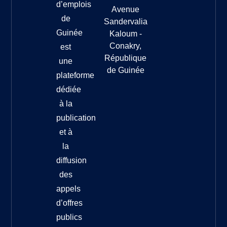
d’emplois
Avenue
de
Sandervalia
Guinée
Kaloum -
Conakry,
est
République
une
de Guinée
plateforme
dédiée
à la
publication
et à
la
diffusion
des
appels
d’offres
publics