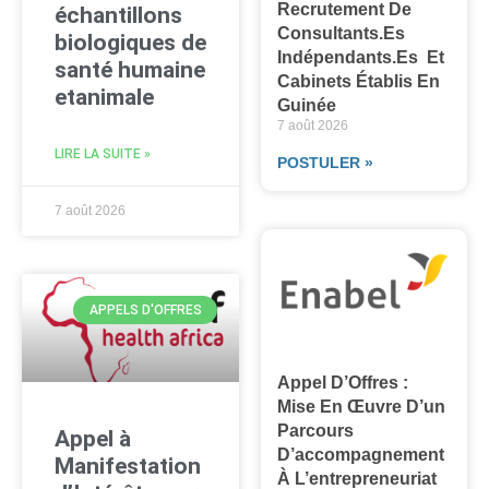
Recrutement De
échantillons
Consultants.es
biologiques de
Indépendants.es Et
santé humaine
Cabinets Établis En
etanimale
Guinée
7 août 2026
LIRE LA SUITE »
POSTULER »
7 août 2026
APPELS D'OFFRES
Appel D’Offres :
Mise En Œuvre D’un
Parcours
Appel à
D’accompagnement
Manifestation
À L’entrepreneuriat