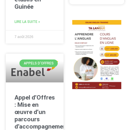
Guinée
LIRE LA SUITE »
7 août 2026
APPELS D'OFFRES
Appel d’Offres
: Mise en
œuvre d’un
parcours
d’accompagnement