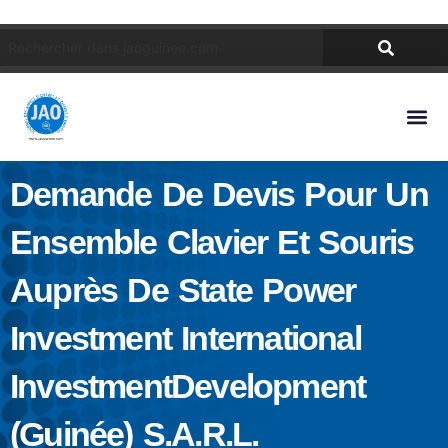
Demande De Devis Pour Un
Ensemble Clavier Et Souris
Auprès De State Power
Investment International
InvestmentDevelopment
(Guinée) S.A.R.L.