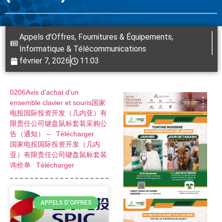
Appels d'Offres
,
Fournitures & Équipements
,
Informatique & Télécommunications
février 7, 2026
11:03
0206Avis d’achat d’un
ensemble clavier et souris国家
电投国际投资开发（几内亚）有
限责任公司键盘鼠标套装采购公
告（通知） –
Télécharger
国家电投国际投资开发（几内
亚）有限责任公司键盘鼠标套装
询价单
Télécharger
APPELS D'OFFRES