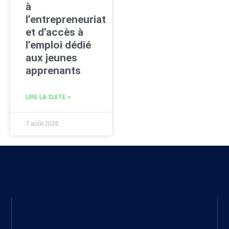
à
l’entrepreneuriat
et d’accès à
l’emploi dédié
aux jeunes
apprenants
LIRE LA SUITE »
7 août 2026