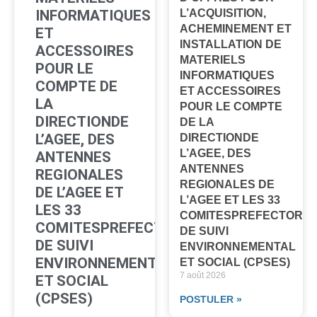
L’ACQUISITION,
INFORMATIQUES
ACHEMINEMENT ET
ET
INSTALLATION DE
ACCESSOIRES
MATERIELS
POUR LE
INFORMATIQUES
COMPTE DE
ET ACCESSOIRES
LA
POUR LE COMPTE
DIRECTIONDE
DE LA
L’AGEE, DES
DIRECTIONDE
L’AGEE, DES
ANTENNES
ANTENNES
REGIONALES
REGIONALES DE
DE L’AGEE ET
L’AGEE ET LES 33
LES 33
COMITESPREFECTORA
COMITESPREFECTORAUX
DE SUIVI
DE SUIVI
ENVIRONNEMENTAL
ENVIRONNEMENTAL
ET SOCIAL (CPSES)
7 août 2026
ET SOCIAL
(CPSES)
POSTULER »