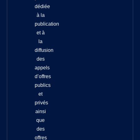
dédiée
à la
publication
et à
la
diffusion
des
appels
d’offres
publics
et
privés
ainsi
que
des
offres