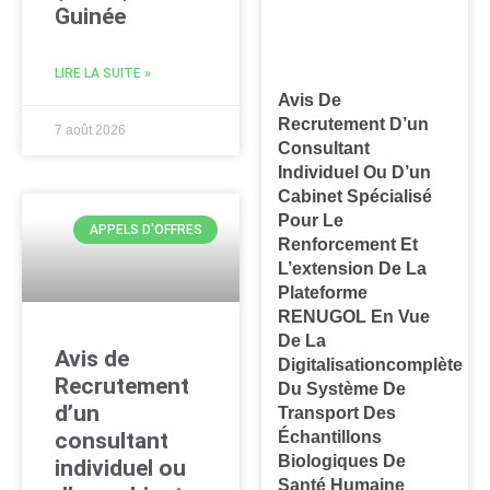
Guinée
LIRE LA SUITE »
Avis De
Recrutement D’un
7 août 2026
Consultant
Individuel Ou D’un
Cabinet Spécialisé
Pour Le
APPELS D'OFFRES
Renforcement Et
L’extension De La
Plateforme
RENUGOL En Vue
De La
Avis de
Digitalisationcomplète
Recrutement
Du Système De
d’un
Transport Des
Échantillons
consultant
Biologiques De
individuel ou
Santé Humaine