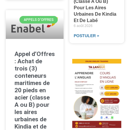
(classe A Ou B)
Pour Les Aires
Urbaines De Kindia
APPELS D'OFFRES
Et De Labé
6 août 2026
POSTULER »
Appel d’Offres
: Achat de
trois (3)
conteneurs
maritimes de
20 pieds en
acier (classe
A ou B) pour
les aires
urbaines de
Kindia et de