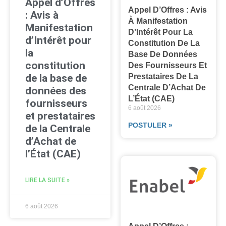
Appel d’Offres
Appel D’Offres : Avis
: Avis à
À Manifestation
Manifestation
D’Intérêt Pour La
d’Intérêt pour
Constitution De La
la
Base De Données
constitution
Des Fournisseurs Et
Prestataires De La
de la base de
Centrale D’Achat De
données des
L’État (CAE)
fournisseurs
6 août 2026
et prestataires
POSTULER »
de la Centrale
d’Achat de
l’État (CAE)
LIRE LA SUITE »
6 août 2026