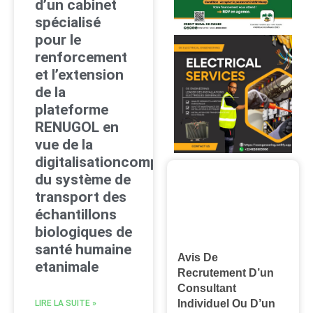
d’un cabinet
spécialisé
pour le
renforcement
et l’extension
de la
plateforme
RENUGOL en
vue de la
digitalisationcomplète
du système de
transport des
échantillons
biologiques de
santé humaine
Avis De
etanimale
Recrutement D’un
Consultant
Individuel Ou D’un
LIRE LA SUITE »