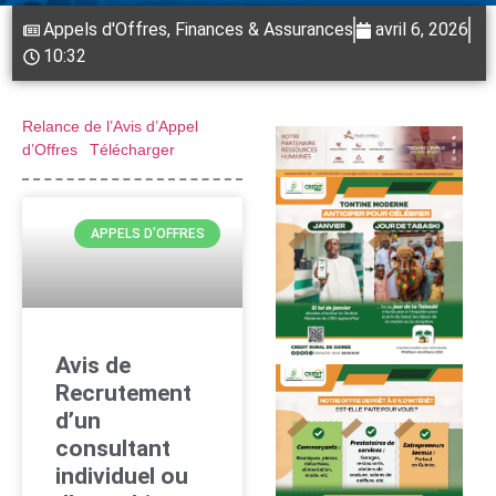
Appels d'Offres
,
Finances & Assurances
avril 6, 2026
10:32
Relance de l’Avis d’Appel
d’Offres
Télécharger
APPELS D'OFFRES
Avis de
Recrutement
d’un
consultant
individuel ou