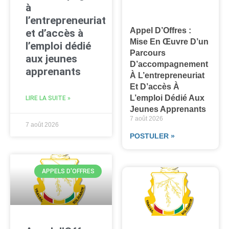
à
l’entrepreneuriat
Appel D’Offres :
et d’accès à
Mise En Œuvre D’un
l’emploi dédié
Parcours
aux jeunes
D’accompagnement
apprenants
À L’entrepreneuriat
Et D’accès À
L’emploi Dédié Aux
LIRE LA SUITE »
Jeunes Apprenants
7 août 2026
7 août 2026
POSTULER »
APPELS D'OFFRES