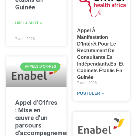
Guinée
LIRE LA SUITE »
Appel À
Manifestation
7 août 2026
D’Intérêt Pour Le
Recrutement De
Consultants.es
Indépendants.es Et
APPELS D'OFFRES
Cabinets Établis En
Guinée
7 août 2026
POSTULER »
Appel d’Offres
: Mise en
œuvre d’un
parcours
d’accompagnement