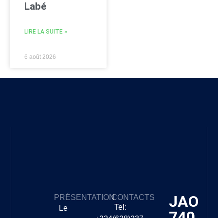
Labé
LIRE LA SUITE »
6 août 2026
JAO
PRÉSENTATION
CONTACTS
Tel:
Le
740