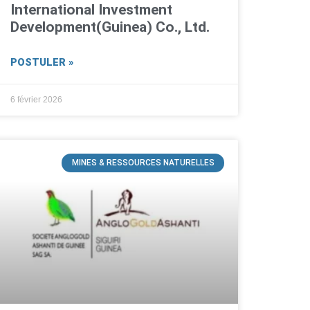
International Investment
Development(Guinea) Co., Ltd.
POSTULER »
6 février 2026
MINES & RESSOURCES NATURELLES