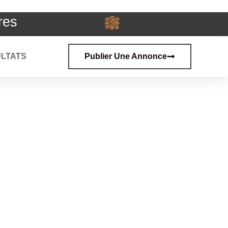
res
LTATS
Publier Une Annonce