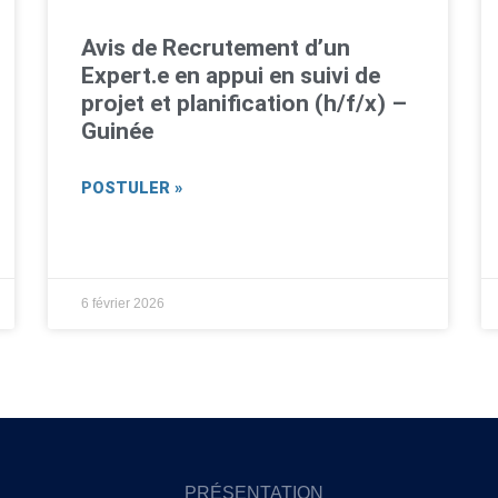
Avis de Recrutement d’un
Expert.e en appui en suivi de
projet et planification (h/f/x) –
Guinée
POSTULER »
6 février 2026
PRÉSENTATION