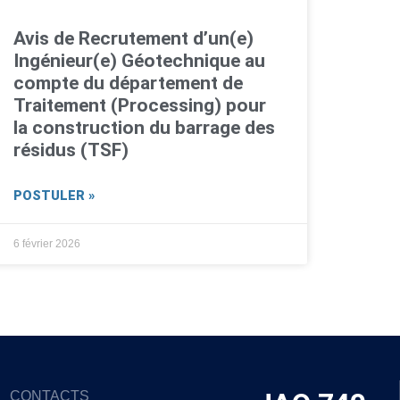
Avis de Recrutement d’un(e)
Ingénieur(e) Géotechnique au
compte du département de
Traitement (Processing) pour
la construction du barrage des
résidus (TSF)
POSTULER »
6 février 2026
CONTACTS