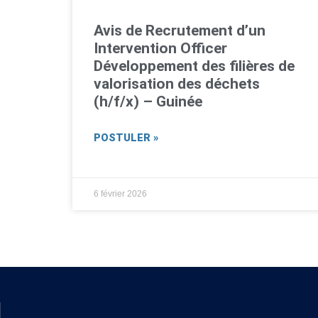
Avis de Recrutement d’un
Intervention Officer
Développement des filières de
valorisation des déchets
(h/f/x) – Guinée
POSTULER »
6 février 2026