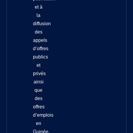
et à
la
diffusion
des
appels
d’offres
publics
et
privés
ainsi
que
des
offres
d’emplois
en
Guinée.