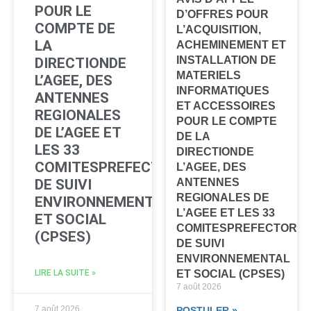
POUR LE
D’OFFRES POUR
COMPTE DE
L’ACQUISITION,
LA
ACHEMINEMENT ET
INSTALLATION DE
DIRECTIONDE
MATERIELS
L’AGEE, DES
INFORMATIQUES
ANTENNES
ET ACCESSOIRES
REGIONALES
POUR LE COMPTE
DE L’AGEE ET
DE LA
LES 33
DIRECTIONDE
COMITESPREFECTORAUX
L’AGEE, DES
ANTENNES
DE SUIVI
REGIONALES DE
ENVIRONNEMENTAL
L’AGEE ET LES 33
ET SOCIAL
COMITESPREFECTORA
(CPSES)
DE SUIVI
ENVIRONNEMENTAL
ET SOCIAL (CPSES)
LIRE LA SUITE »
7 août 2026
7 août 2026
POSTULER »