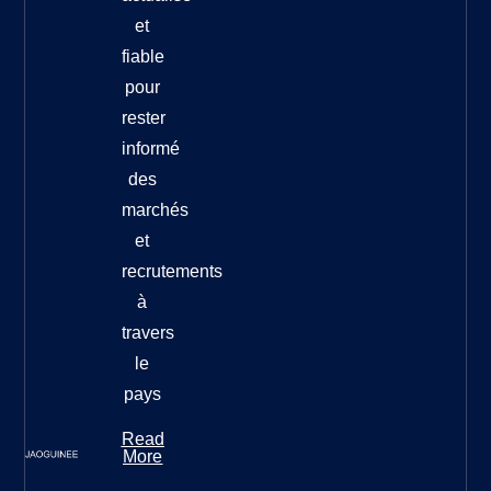
et
fiable
pour
rester
informé
des
marchés
et
recrutements
à
travers
le
pays
Read
More