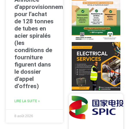
d’approvisionnement
pour l’achat
de 128 tonnes
de tubes en
acier spiralés
(les
conditions de
fourniture
figurent dans
le dossier
d’appel
d’offres)
LIRE LA SUITE »
8 août 2026