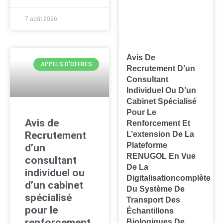
7 août 2026
Avis De
APPELS D'OFFRES
Recrutement D’un
Consultant
Individuel Ou D’un
Cabinet Spécialisé
Pour Le
Avis de
Renforcement Et
Recrutement
L’extension De La
Plateforme
d’un
RENUGOL En Vue
consultant
De La
individuel ou
Digitalisationcomplète
d’un cabinet
Du Système De
spécialisé
Transport Des
pour le
Échantillons
renforcement
Biologiques De