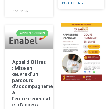
POSTULER »
7 août 2026
APPELS D'OFFRES
Appel d’Offres
: Mise en
œuvre d’un
parcours
d’accompagnement
à
l’entrepreneuriat
et d’accès à