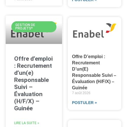
GESTION DE
PROJETS*
Offre D’emploi :
Offre d’emploi
Recrutement
: Recrutement
D’un(e)
d’un(e)
Responsable Suivi –
Responsable
Évaluation (H/F/X) –
Suivi –
Guinée
Évaluation
7 août 2026
(H/F/X) –
POSTULER »
Guinée
LIRE LA SUITE »