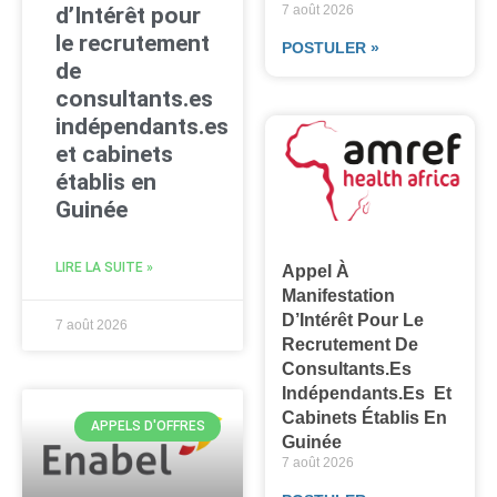
d’Intérêt pour
7 août 2026
le recrutement
POSTULER »
de
consultants.es
indépendants.es
et cabinets
établis en
Guinée
LIRE LA SUITE »
Appel À
Manifestation
D’Intérêt Pour Le
7 août 2026
Recrutement De
Consultants.es
Indépendants.es Et
Cabinets Établis En
APPELS D'OFFRES
Guinée
7 août 2026