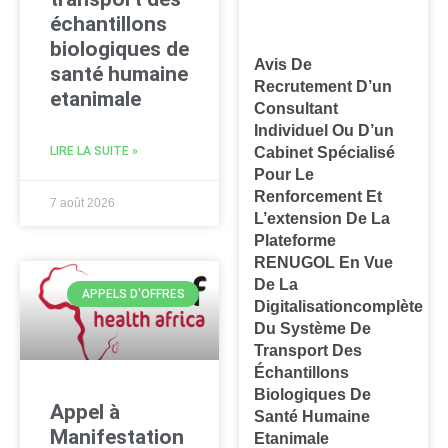
échantillons
biologiques de
Avis De
santé humaine
Recrutement D’un
etanimale
Consultant
Individuel Ou D’un
LIRE LA SUITE »
Cabinet Spécialisé
Pour Le
Renforcement Et
7 août 2026
L’extension De La
Plateforme
RENUGOL En Vue
De La
APPELS D'OFFRES
Digitalisationcomplète
Du Système De
Transport Des
Échantillons
Biologiques De
Appel à
Santé Humaine
Manifestation
Etanimale