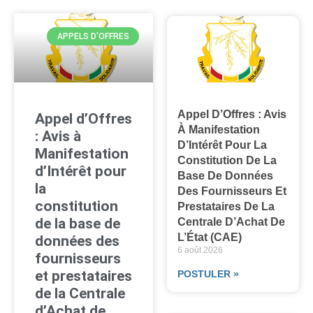
APPELS D'OFFRES
Appel D’Offres : Avis
Appel d’Offres
À Manifestation
: Avis à
D’Intérêt Pour La
Manifestation
Constitution De La
d’Intérêt pour
Base De Données
la
Des Fournisseurs Et
constitution
Prestataires De La
de la base de
Centrale D’Achat De
L’État (CAE)
données des
6 août 2026
fournisseurs
et prestataires
POSTULER »
de la Centrale
d’Achat de