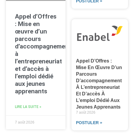
POSTULER »
Appel d’Offres
: Mise en
œuvre d’un
parcours
d’accompagnement
à
l’entrepreneuriat
Appel D’Offres :
Mise En Œuvre D’un
et d’accès à
Parcours
l’emploi dédié
D’accompagnement
aux jeunes
À L’entrepreneuriat
apprenants
Et D’accès À
L’emploi Dédié Aux
Jeunes Apprenants
LIRE LA SUITE »
7 août 2026
7 août 2026
POSTULER »