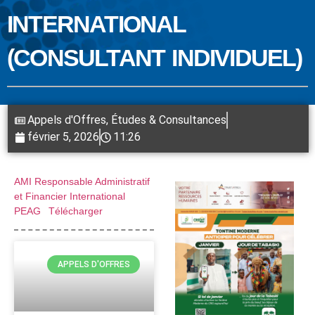
INTERNATIONAL
(CONSULTANT INDIVIDUEL)
Appels d'Offres
,
Études & Consultances
février 5, 2026
11:26
AMI Responsable Administratif
et Financier International
PEAG
Télécharger
APPELS D'OFFRES