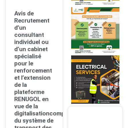
Avis de
Recrutement
d’un
consultant
individuel ou
d’un cabinet
spécialisé
pour le
renforcement
et l’extension
de la
plateforme
RENUGOL en
vue de la
digitalisationcomplète
du système de
transport des