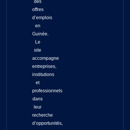
des
offres
d’emplois
en
Guinée.
Le
site
accompagne
entreprises,
institutions
et
professionnels
dans
leur
recherche
d’opportunités,