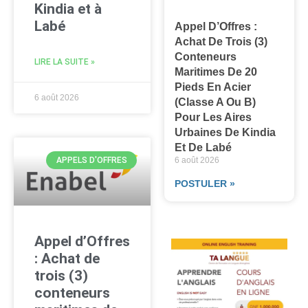
Kindia et à
Labé
Appel D’Offres :
Achat De Trois (3)
Conteneurs
LIRE LA SUITE »
Maritimes De 20
Pieds En Acier
6 août 2026
(classe A Ou B)
Pour Les Aires
Urbaines De Kindia
Et De Labé
6 août 2026
APPELS D'OFFRES
POSTULER »
Appel d’Offres
: Achat de
trois (3)
conteneurs