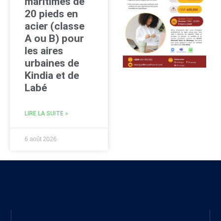
maritimes de
20 pieds en
acier (classe
A ou B) pour
les aires
urbaines de
Kindia et de
Labé
LIRE LA SUITE »
6 août 2026