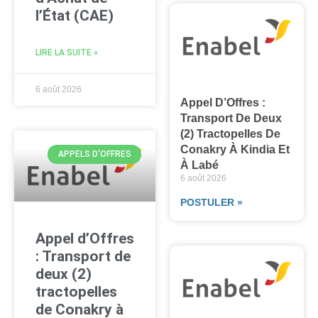
l’État (CAE)
LIRE LA SUITE »
6 août 2026
Appel D’Offres :
Transport De Deux
(2) Tractopelles De
Conakry À Kindia Et
APPELS D'OFFRES
À Labé
6 août 2026
POSTULER »
Appel d’Offres
: Transport de
deux (2)
tractopelles
de Conakry à