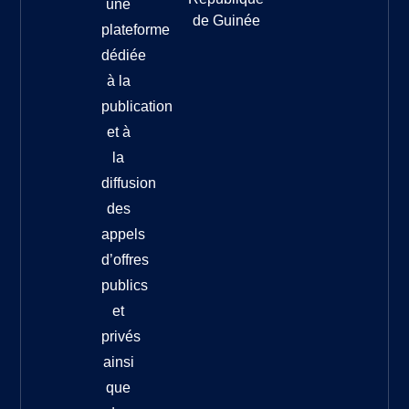
une
de Guinée
plateforme
dédiée
à la
publication
et à
la
diffusion
des
appels
d’offres
publics
et
privés
ainsi
que