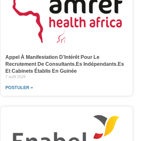
Appel À Manifestation D’Intérêt Pour Le
Recrutement De Consultants.es Indépendants.es
Et Cabinets Établis En Guinée
7 août 2026
POSTULER »