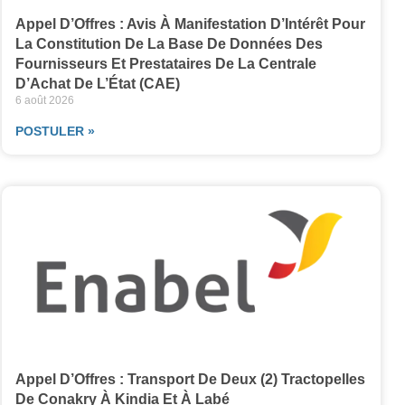
Appel D’Offres : Avis À Manifestation D’Intérêt Pour
La Constitution De La Base De Données Des
Fournisseurs Et Prestataires De La Centrale
D’Achat De L’État (CAE)
6 août 2026
POSTULER »
Appel D’Offres : Transport De Deux (2) Tractopelles
De Conakry À Kindia Et À Labé