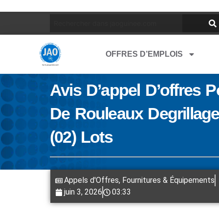
OFFRES D’EMPLOIS
Avis D’appel D’offres 
De Rouleaux Degrillage
(02) Lots
Appels d'Offres
,
Fournitures & Équipements
juin 3, 2026
03:33