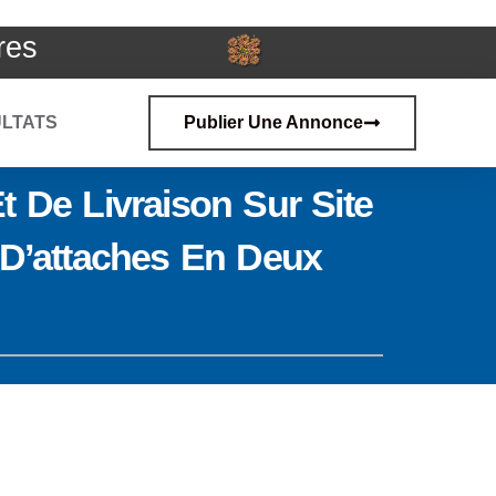
res
LTATS
Publier Une Annonce
t De Livraison Sur Site
s D’attaches En Deux