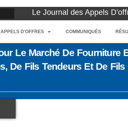
Le Journal des Appels D'off
APPELS D’OFFRES
COMMUNIQUÉS
RÉSU
Pour Le Marché De Fourniture E
s, De Fils Tendeurs Et De Fil