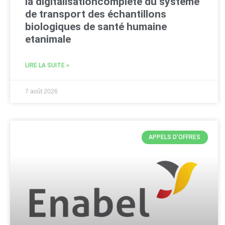
la digitalisationcomplète du système
de transport des échantillons
biologiques de santé humaine
etanimale
LIRE LA SUITE »
7 août 2026
APPELS D'OFFRES