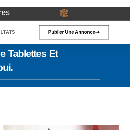
res
LTATS
Publier Une Annonce
e Tablettes Et
ui.