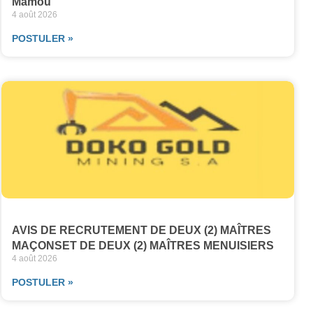
Mamou
4 août 2026
POSTULER »
AVIS DE RECRUTEMENT DE DEUX (2) MAÎTRES
MAÇONSET DE DEUX (2) MAÎTRES MENUISIERS
4 août 2026
POSTULER »