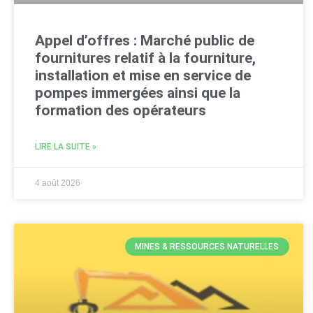
Appel d’offres : Marché public de
fournitures relatif à la fourniture,
installation et mise en service de
pompes immergées ainsi que la
formation des opérateurs
LIRE LA SUITE »
4 août 2026
MINES & RESSOURCES NATURELLES