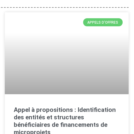
APPELS D'OFFRES
Appel à propositions : Identification
des entités et structures
bénéficiaires de financements de
microprojets