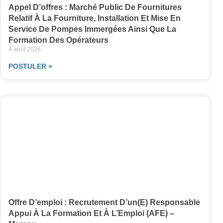
Appel D’offres : Marché Public De Fournitures
Relatif À La Fourniture, Installation Et Mise En
Service De Pompes Immergées Ainsi Que La
Formation Des Opérateurs
4 août 2026
POSTULER »
Offre D’emploi : Recrutement D’un(e) Responsable
Appui À La Formation Et À L’Emploi (AFE) –