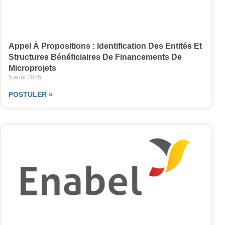
Appel À Propositions : Identification Des Entités Et
Structures Bénéficiaires De Financements De
Microprojets
5 août 2026
POSTULER »