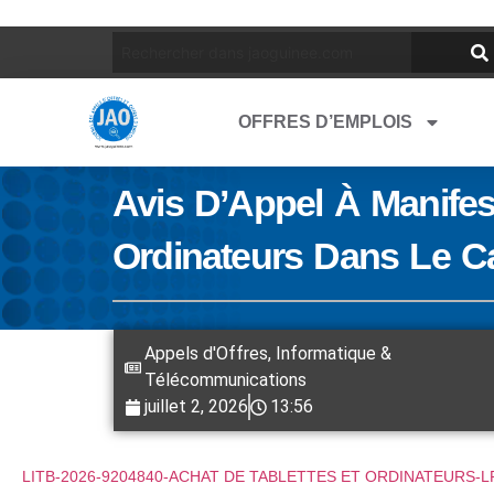
OFFRES D’EMPLOIS
Avis D’Appel À Manifest
Ordinateurs Dans Le C
Appels d'Offres
,
Informatique &
Télécommunications
juillet 2, 2026
13:56
LITB-2026-9204840-ACHAT DE TABLETTES ET ORDINATEURS-LP