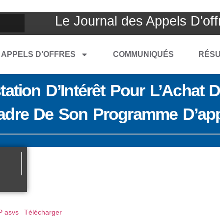
Le Journal des Appels D'off
APPELS D’OFFRES
COMMUNIQUÉS
RÉSU
ation D’Intérêt Pour L’Achat D
adre De Son Programme D’app
 asvs
Télécharger