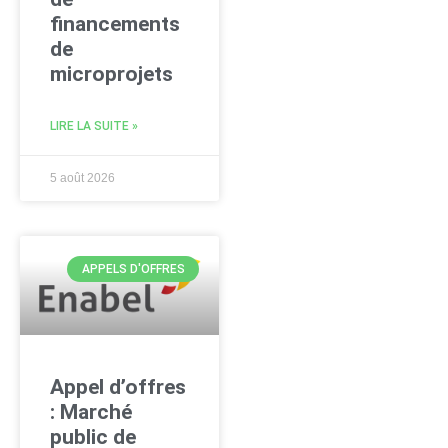
financements
de
microprojets
LIRE LA SUITE »
5 août 2026
APPELS D'OFFRES
Appel d’offres
: Marché
public de