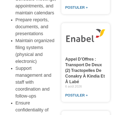
appointments, and
POSTULER »
maintain calendars
Prepare reports,
documents, and
presentations
Maintain organized
filing systems
(physical and
Appel D’Offres :
electronic)
Transport De Deux
Support
(2) Tractopelles De
management and
Conakry À Kindia Et
staff with
À Labé
6 août 2026
coordination and
POSTULER »
follow-ups
Ensure
confidentiality of