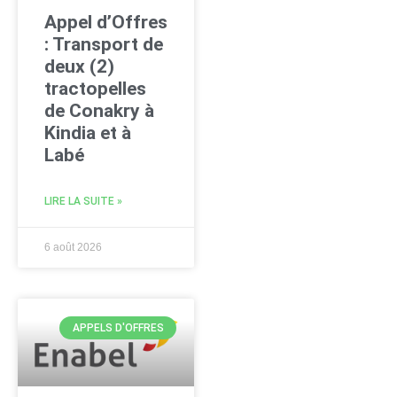
Appel d’Offres
: Transport de
deux (2)
tractopelles
de Conakry à
Kindia et à
Labé
LIRE LA SUITE »
6 août 2026
APPELS D'OFFRES