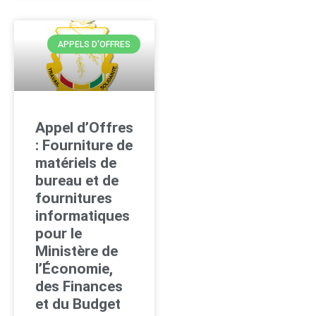
APPELS D'OFFRES
Appel d’Offres
: Fourniture de
matériels de
bureau et de
fournitures
informatiques
pour le
Ministère de
l’Économie,
des Finances
et du Budget