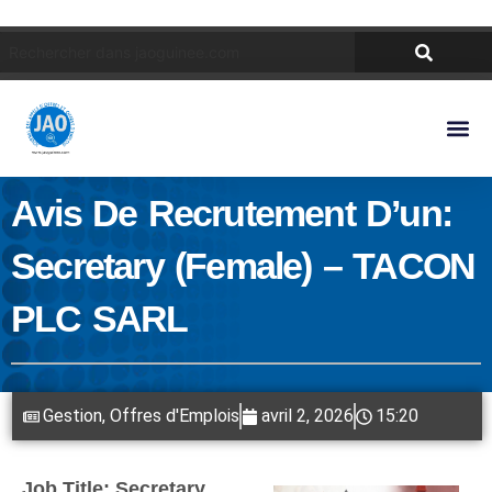
Avis De Recrutement D’un:
Secretary (Female) – TACON
PLC SARL
Gestion
,
Offres d'Emplois
avril 2, 2026
15:20
Job Title: Secretary