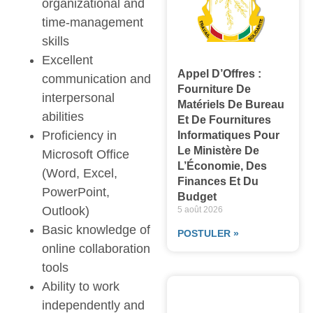
organizational and
time-management
skills
Excellent
Appel D’Offres :
communication and
Fourniture De
interpersonal
Matériels De Bureau
abilities
Et De Fournitures
Proficiency in
Informatiques Pour
Le Ministère De
Microsoft Office
L’Économie, Des
(Word, Excel,
Finances Et Du
PowerPoint,
Budget
Outlook)
5 août 2026
Basic knowledge of
POSTULER »
online collaboration
tools
Ability to work
independently and