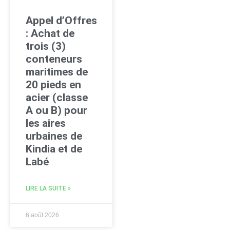
Appel d’Offres
: Achat de
trois (3)
conteneurs
maritimes de
20 pieds en
acier (classe
A ou B) pour
les aires
urbaines de
Kindia et de
Labé
LIRE LA SUITE »
6 août 2026