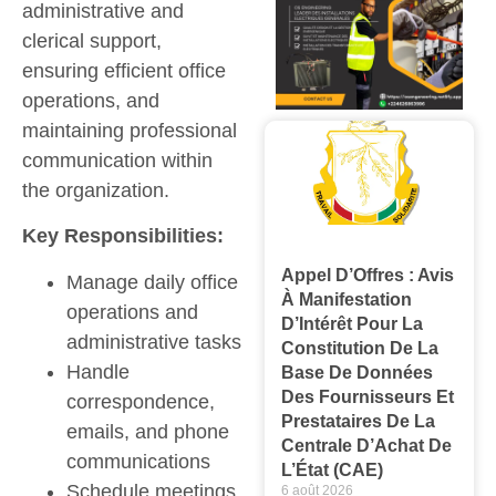
administrative and
clerical support,
ensuring efficient office
operations, and
maintaining professional
communication within
the organization.
Key Responsibilities:
Appel D’Offres : Avis
Manage daily office
À Manifestation
operations and
D’Intérêt Pour La
administrative tasks
Constitution De La
Handle
Base De Données
Des Fournisseurs Et
correspondence,
Prestataires De La
emails, and phone
Centrale D’Achat De
communications
L’État (CAE)
Schedule meetings,
6 août 2026