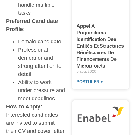
handle multiple
tasks
Preferred Candidate
Appel À
Profile:
Propositions :
Identification Des
Female candidate
Entités Et Structures
Professional
Bénéficiaires De
demeanor and
Financements De
strong attention to
Microprojets
5 août 2026
detail
POSTULER »
Ability to work
under pressure and
meet deadlines
How to Apply:
Interested candidates
are invited to submit
their CV and cover letter